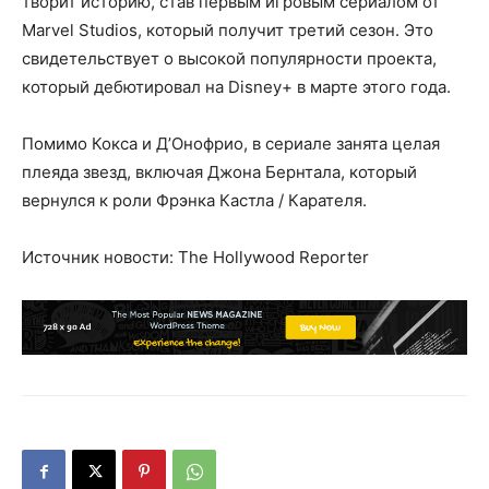
творит историю, став первым игровым сериалом от
Marvel Studios, который получит третий сезон. Это
свидетельствует о высокой популярности проекта,
который дебютировал на Disney+ в марте этого года.
Помимо Кокса и Д’Онофрио, в сериале занята целая
плеяда звезд, включая Джона Бернтала, который
вернулся к роли Фрэнка Кастла / Карателя.
Источник новости: The Hollywood Reporter