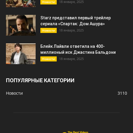
18 января, 2025
Новости
Starz представил первый трейлер
сериала «Спартак: Дом Ашура»
18 января, 2025
Новости
Блейк Лайвли ответила на 400-
миллионый иск Джастина Бальдони
18 января, 2025
Новости
ПОПУЛЯРНЫЕ КАТЕГОРИИ
Новости
3110