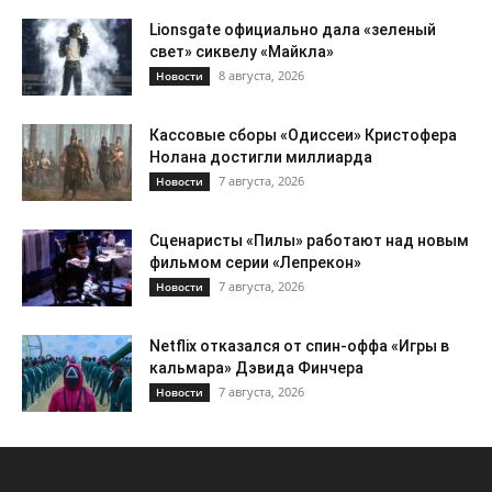
Lionsgate официально дала «зеленый
свет» сиквелу «Майкла»
8 августа, 2026
Новости
Кассовые сборы «Одиссеи» Кристофера
Нолана достигли миллиарда
7 августа, 2026
Новости
Сценаристы «Пилы» работают над новым
фильмом серии «Лепрекон»
7 августа, 2026
Новости
Netflix отказался от спин-оффа «Игры в
кальмара» Дэвида Финчера
7 августа, 2026
Новости