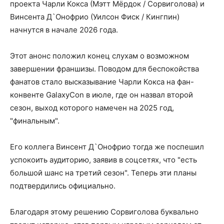
проекта Чарли Кокса (Мэтт Мёрдок / Сорвиголова) и
Винсента Д`Онофрио (Уилсон Фиск / Кингпин)
начнутся в начале 2026 года.
Этот анонс положил конец слухам о возможном
завершении франшизы. Поводом для беспокойства
фанатов стало высказывание Чарли Кокса на фан-
конвенте GalaxyCon в июле, где он назвал второй
сезон, выход которого намечен на 2025 год,
"финальным".
Его коллега Винсент Д`Онофрио тогда же поспешил
успокоить аудиторию, заявив в соцсетях, что "есть
большой шанс на третий сезон". Теперь эти планы
подтвердились официально.
Благодаря этому решению Сорвиголова буквально