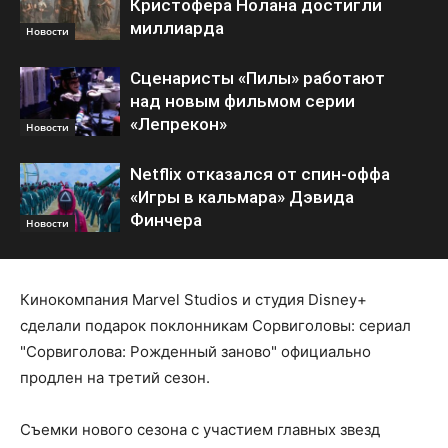
Кристофера Нолана достигли
миллиарда
Новости
Сценаристы «Пилы» работают
над новым фильмом серии
«Лепрекон»
Новости
Netflix отказался от спин-оффа
«Игры в кальмара» Дэвида
Финчера
Новости
Кинокомпания Marvel Studios и студия Disney+
сделали подарок поклонникам Сорвиголовы: сериал
"Сорвиголова: Рожденный заново" официально
продлен на третий сезон.
Съемки нового сезона с участием главных звезд