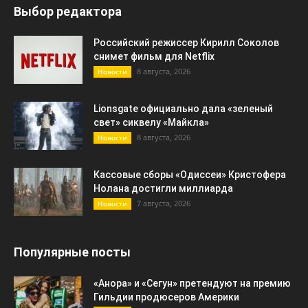
Выбор редактора
Российский режиссер Кирилл Соколов
снимет фильм для Netflix
8 августа, 2026
Новости
Lionsgate официально дала «зеленый
свет» сиквелу «Майкла»
8 августа, 2026
Новости
Кассовые сборы «Одиссеи» Кристофера
Нолана достигли миллиарда
7 августа, 2026
Новости
Популярные посты
«Анора» и «Сегун» претендуют на премию
Гильдии продюсеров Америки