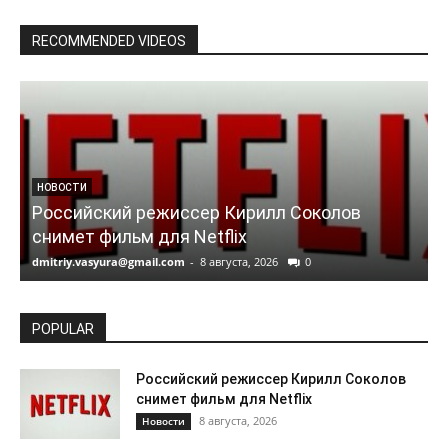
RECOMMENDED VIDEOS
НОВОСТИ
Российский режиссер Кирилл Соколов
снимет фильм для Netflix
dmitriy.vasyura@gmail.com
-
8 августа, 2026
0
d
POPULAR
Российский режиссер Кирилл Соколов
снимет фильм для Netflix
8 августа, 2026
Новости