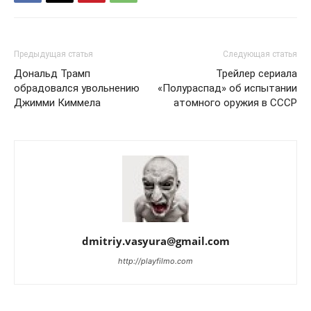
Предыдущая статья
Следующая статья
Дональд Трамп
Трейлер сериала
обрадовался увольнению
«Полураспад» об испытании
Джимми Киммела
атомного оружия в СССР
dmitriy.vasyura@gmail.com
http://playfilmo.com