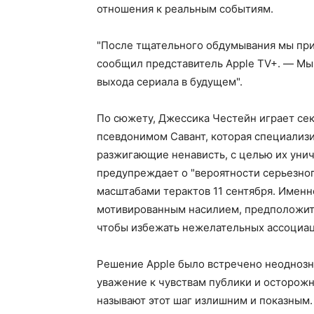
отношения к реальным событиям.
"После тщательного обдумывания мы при
сообщил представитель Apple TV+. — Мы
выхода сериала в будущем".
По сюжету, Джессика Честейн играет сек
псевдонимом Савант, которая специализи
разжигающие ненависть, с целью их унич
предупреждает о "вероятности серьезног
масштабами терактов 11 сентября. Именн
мотивированным насилием, предположите
чтобы избежать нежелательных ассоциац
Решение Apple было встречено неоднозн
уважение к чувствам публики и осторожн
называют этот шаг излишним и показным.