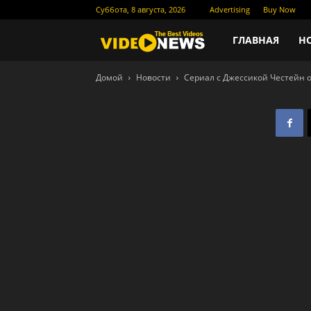
Суббота, 8 августа, 2026
Advertising
Buy Now
Новости
ГЛАВНАЯ
Н
Домой
Новости
Сериал с Джессикой Честейн о
кино