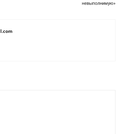
невыполнимую»
l.com