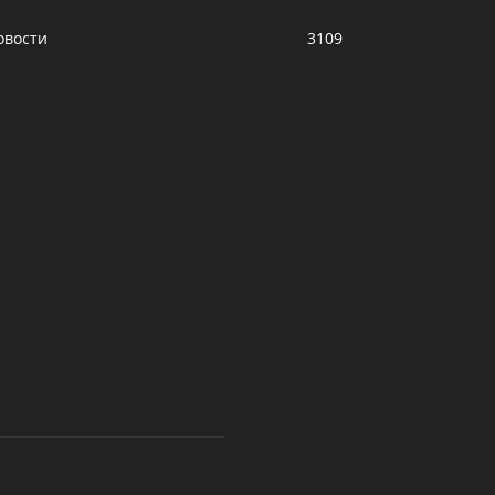
овости
3109