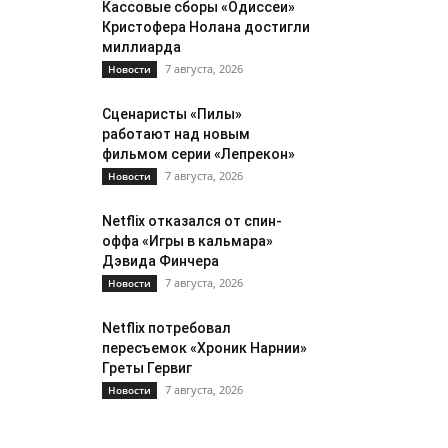
Кассовые сборы «Одиссеи»
Кристофера Нолана достигли
миллиарда
7 августа, 2026
Новости
Сценаристы «Пилы»
работают над новым
фильмом серии «Лепрекон»
7 августа, 2026
Новости
Netflix отказался от спин-
оффа «Игры в кальмара»
Дэвида Финчера
7 августа, 2026
Новости
Netflix потребовал
пересъемок «Хроник Нарнии»
Греты Гервиг
7 августа, 2026
Новости