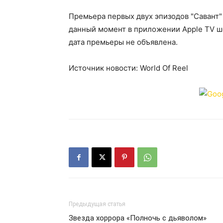
Премьера первых двух эпизодов "Савант" 
данный момент в приложении Apple TV шо
дата премьеры не объявлена.
Источник новости: World Of Reel
Предыдущая статья
Звезда хоррора «Полночь с дьяволом»