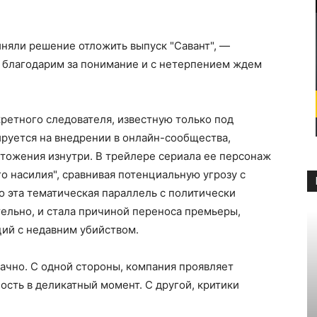
няли решение отложить выпуск "Савант", —
 благодарим за понимание и с нетерпением ждем
ретного следователя, известную только под
руется на внедрении в онлайн-сообщества,
тожения изнутри. В трейлере сериала ее персонаж
о насилия", сравнивая потенциальную угрозу с
о эта тематическая параллель с политически
льно, и стала причиной переноса премьеры,
ий с недавним убийством.
ачно. С одной стороны, компания проявляет
ость в деликатный момент. С другой, критики