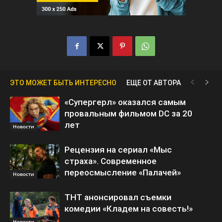
ЭТО МОЖЕТ БЫТЬ ИНТЕРЕСНО
ЕЩЕ ОТ АВТОРА
«Супергерл» оказался самым
провальным фильмом DC за 20
лет
Новости
Рецензия на сериал «Мыс
страха». Современное
переосмысление «Палачей»
Новости
ТНТ анонсировал съемки
комедии «Кладем на совесть!»
Новости