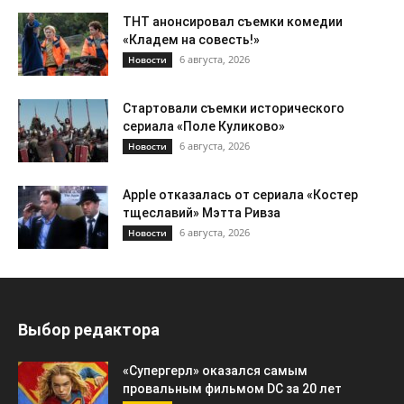
ТНТ анонсировал съемки комедии
«Кладем на совесть!»
6 августа, 2026
Новости
Стартовали съемки исторического
сериала «Поле Куликово»
6 августа, 2026
Новости
Apple отказалась от сериала «Костер
тщеславий» Мэтта Ривза
6 августа, 2026
Новости
Выбор редактора
«Супергерл» оказался самым
провальным фильмом DC за 20 лет