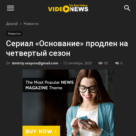
Домой
Новости
Новости
Сериал «Основание» продлен на
четвертый сезон
От
dmitriy.vasyura@gmail.com
-
12 сентября, 2025
93
0