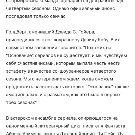
сформирована команда сценаристов для работы над
четвертым сезоном. Однако официальный анонс
последовал только сейчас.
Голдберг, сменивший Дэвида С. Гойера,
присоединился к со-шоураннеру Дэвиду Кобу. В их
совместном заявлении говорится: "Похожих на
"Основание" сериалов не существует, и мы чувствуем
себя счастливчиками, которым выпала честь нести
эстафету в качестве со-шоураннеров четвертого
сезона. Мы с нетерпением ждем, когда сможем
продолжить рассказывать историю "Основания" так же
эмоционально и с размахом, как это было в первых
трех сезонах".
В актерском ансамбле сериала, опирающегося на
одноименный литературный цикл писателя-фантаста
Айзека Азимова, заняты Джаред Харрис, Ли Пейс, Лу