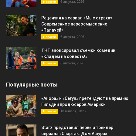
6 августа, 2026
Новости
Рецензия на сериал «Мыс страха».
Современное переосмысление
«Палачей»
6 августа, 2026
Новости
ТНТ анонсировал съемки комедии
«Кладем на совесть!»
6 августа, 2026
Новости
Популярные посты
«Анора» и «Сегун» претендуют на премию
Гильдии продюсеров Америки
18 января, 2025
Новости
Starz представил первый трейлер
сериала «Спартак: Дом Ашура»