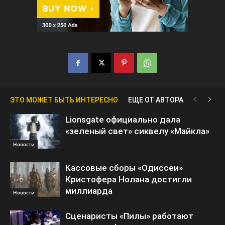
ЭТО МОЖЕТ БЫТЬ ИНТЕРЕСНО
ЕЩЕ ОТ АВТОРА
Lionsgate официально дала
«зеленый свет» сиквелу «Майкла»
Новости
Кассовые сборы «Одиссеи»
Кристофера Нолана достигли
миллиарда
Новости
Сценаристы «Пилы» работают