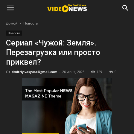
Домой
Новости
Новости
Сериал «Чужой: Земля».
Перезагрузка или просто
приквел?
От
dmitriy.vasyura@gmail.com
-
26 июня, 2025
129
0