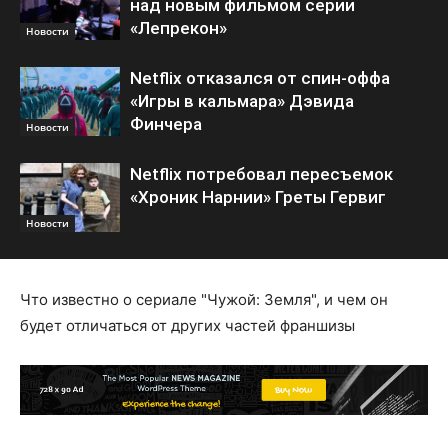
над новым фильмом серии
«Лепрекон»
Новости
Netflix отказался от спин-оффа
«Игры в кальмара» Дэвида
Финчера
Новости
Netflix потребовал пересъемок
«Хроник Нарнии» Греты Гервиг
Новости
Что известно о сериале "Чужой: Земля", и чем он
будет отличаться от других частей франшизы