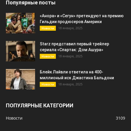
Популярные посты
«Анора» и «Сегун» претендуют на премию
Гильдии продюсеров Америки
18 января, 2025
Новости
Starz представил первый трейлер
сериала «Спартак: Дом Ашура»
18 января, 2025
Новости
Блейк Лайвли ответила на 400-
миллионый иск Джастина Бальдони
18 января, 2025
Новости
ПОПУЛЯРНЫЕ КАТЕГОРИИ
Новости
3109