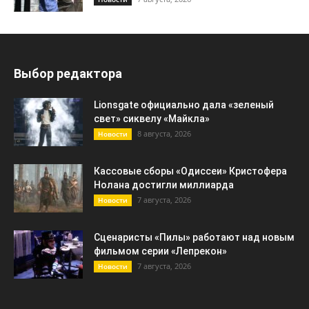
Выбор редактора
Lionsgate официально дала «зеленый
свет» сиквелу «Майкла»
8 августа, 2026
Новости
Кассовые сборы «Одиссеи» Кристофера
Нолана достигли миллиарда
7 августа, 2026
Новости
Сценаристы «Пилы» работают над новым
фильмом серии «Лепрекон»
7 августа, 2026
Новости