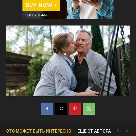
ЭТО МОЖЕТ БЫТЬ ИНТЕРЕСНО
ЕЩЕ ОТ АВТОРА