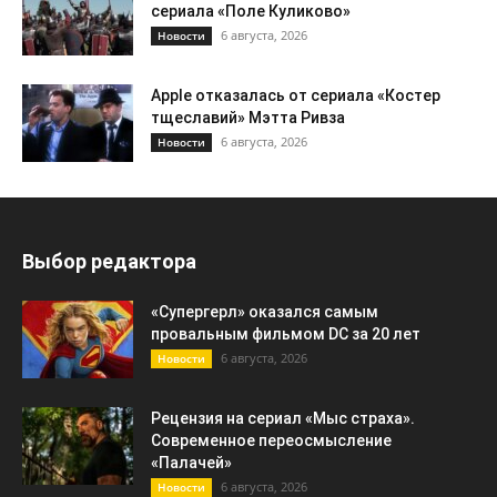
сериала «Поле Куликово»
6 августа, 2026
Новости
Apple отказалась от сериала «Костер
тщеславий» Мэтта Ривза
6 августа, 2026
Новости
Выбор редактора
«Супергерл» оказался самым
провальным фильмом DC за 20 лет
6 августа, 2026
Новости
Рецензия на сериал «Мыс страха».
Современное переосмысление
«Палачей»
6 августа, 2026
Новости