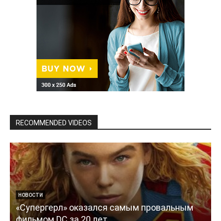
RECOMMENDED VIDEOS
НОВОСТИ
«Супергерл» оказался самым провальным
фильмом DC за 20 лет