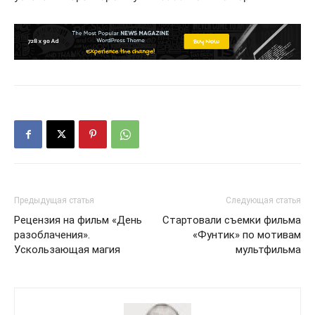
Предыдущая статья
Следующая статья
Рецензия на фильм «День
Стартовали съемки фильма
разоблачения».
«Фунтик» по мотивам
Ускользающая магия
мультфильма