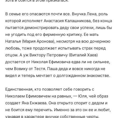
хоть и боится в этом признаться.
В семье его опасаются почти все. Внучка Лена, роль
которой исполняет Анастасия Калашникова, без конца
пытается демонстрировать деду свои успехи, лишь бы
не угодить под его фирменную критику. Ее мать
Наталья (Мария Аронова), несмотря на всю дочернюю
любовь, тоже продолжает испытывать страх перед
отцом. А уж Виктору Петровичу (Виталий Хаев)
достается от Николая Ефимовича едва ли не сильнее,
чем Вовику от Тестя. Паша деда и вовсе никогда не
видел и теперь мечтает о долгожданном знакомстве.
Единственная, кто позволяет себе говорить с
Николаем Ефимовичем на равных, — Юля, чей образ
создает Яна Енжаева. Она открыто спорит с дедом и
не боится ему перечить. Именно за это он ее и любит,
узнавая в характере внучки собственные черты.