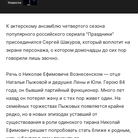
Новости
К актерскому ансамблю четвертого сезона
популярного российского сериала "Праздники"
присоединился Сергей Шакуров, который воплотит на
экране персонажа, о котором домочадцы до сих пор
говорили лишь заочно.
Речь о Николае Ефимовиче Вознесенском — отце
Натальи Пыжовой и дедушке Лены и Юли. Герою 84
года, он бывший партийный функционер. Много лет
назад он потерял жену и с тех пор живет один. На
семейных торжествах Пыжовых появляется крайне
редко, но в новых эпизодах уставший от
существования в роли одинокого тирана Николай
Ефимович решает попробовать стать ближе к родным,