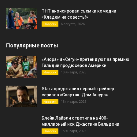
ТНТ анонсировал съемки комедии
«Кладем на совесть!»
6 августа, 2026
Новости
Популярные посты
«Анора» и «Сегун» претендуют на премию
Гильдии продюсеров Америки
18 января, 2025
Новости
Starz представил первый трейлер
сериала «Спартак: Дом Ашура»
18 января, 2025
Новости
Блейк Лайвли ответила на 400-
миллионый иск Джастина Бальдони
18 января, 2025
Новости