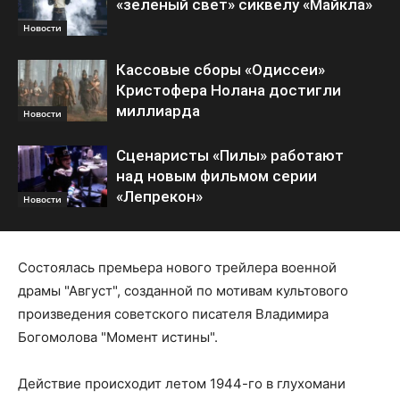
«зеленый свет» сиквелу «Майкла»
Новости
Кассовые сборы «Одиссеи»
Кристофера Нолана достигли
миллиарда
Новости
Сценаристы «Пилы» работают
над новым фильмом серии
«Лепрекон»
Новости
Состоялась премьера нового трейлера военной
драмы "Август", созданной по мотивам культового
произведения советского писателя Владимира
Богомолова "Момент истины".
Действие происходит летом 1944-го в глухомани