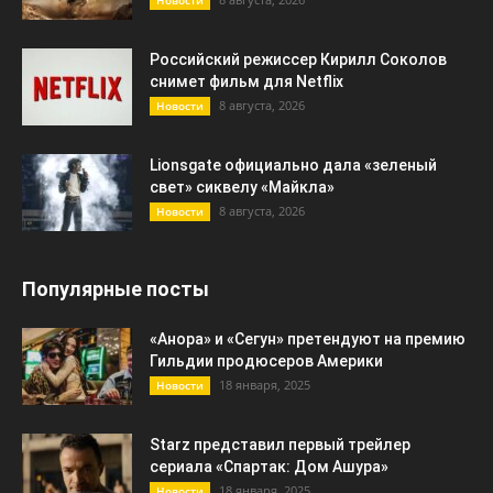
Новости
Российский режиссер Кирилл Соколов
снимет фильм для Netflix
8 августа, 2026
Новости
Lionsgate официально дала «зеленый
свет» сиквелу «Майкла»
8 августа, 2026
Новости
Популярные посты
«Анора» и «Сегун» претендуют на премию
Гильдии продюсеров Америки
18 января, 2025
Новости
Starz представил первый трейлер
сериала «Спартак: Дом Ашура»
18 января, 2025
Новости