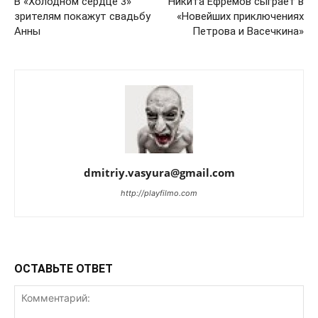
В «Холодном сердце 3»
Никита Ефремов сыграет в
зрителям покажут свадьбу
«Новейших приключениях
Анны
Петрова и Васечкина»
dmitriy.vasyura@gmail.com
http://playfilmo.com
ОСТАВЬТЕ ОТВЕТ