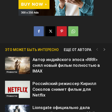
ЭТО МОЖЕТ БЫТЬ ИНТЕРЕСНО
ЕЩЕ ОТ АВТОРА
Автор индийского эпоса «RRR»
снял новый фильм полностью в
IMAX
Новости
Российский режиссер Кирилл
Соколов снимет фильм для
Netflix
Новости
Lionsgate официально дала