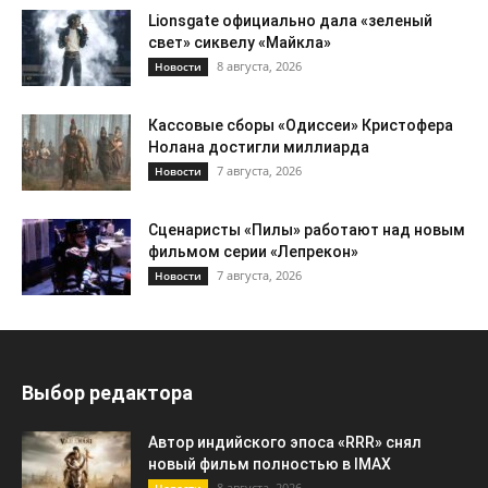
Lionsgate официально дала «зеленый
свет» сиквелу «Майкла»
8 августа, 2026
Новости
Кассовые сборы «Одиссеи» Кристофера
Нолана достигли миллиарда
7 августа, 2026
Новости
Сценаристы «Пилы» работают над новым
фильмом серии «Лепрекон»
7 августа, 2026
Новости
Выбор редактора
Автор индийского эпоса «RRR» снял
новый фильм полностью в IMAX
8 августа, 2026