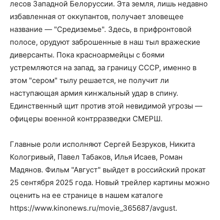
лесов Западной Белоруссии. Эта земля, лишь недавно
избавленная от оккупантов, получает зловещее
название — "Средиземье". Здесь, в прифронтовой
полосе, орудуют заброшенные в наш тыл вражеские
диверсанты. Пока красноармейцы с боями
устремляются на запад, за границу СССР, именно в
этом "сером" тылу решается, не получит ли
наступающая армия кинжальный удар в спину.
Единственный щит против этой невидимой угрозы —
офицеры военной контрразведки СМЕРШ.
Главные роли исполняют Сергей Безруков, Никита
Кологривый, Павел Табаков, Илья Исаев, Роман
Мадянов. Фильм "Август" выйдет в российский прокат
25 сентября 2025 года. Новый трейлер картины можно
оценить на ее странице в нашем каталоге
https://www.kinonews.ru/movie_365687/avgust.