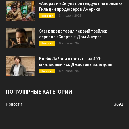
«Анора» и «Сегун» претендуют на премию
Гильдии продюсеров Америки
18 января, 2025
Новости
Starz представил первый трейлер
сериала «Спартак: Дом Ашура»
18 января, 2025
Новости
Блейк Лайвли ответила на 400-
миллионый иск Джастина Бальдони
18 января, 2025
Новости
ПОПУЛЯРНЫЕ КАТЕГОРИИ
Новости
3092