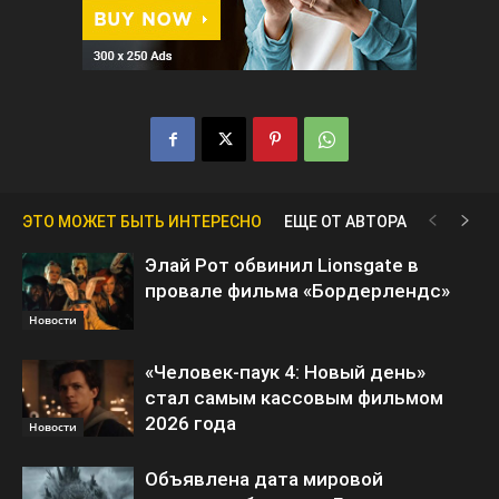
ЭТО МОЖЕТ БЫТЬ ИНТЕРЕСНО
ЕЩЕ ОТ АВТОРА
Элай Рот обвинил Lionsgate в
провале фильма «Бордерлендс»
Новости
«Человек-паук 4: Новый день»
стал самым кассовым фильмом
2026 года
Новости
Объявлена дата мировой