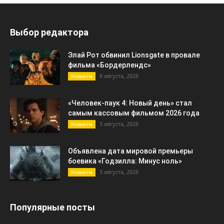
Выбор редактора
Элай Рот обвинил Lionsgate в провале
фильма «Бордерлендс»
6 августа, 2026
Новости
«Человек-паук 4: Новый день» стал
самым кассовым фильмом 2026 года
5 августа, 2026
Новости
Объявлена дата мировой премьеры
боевика «Годзилла: Минус ноль»
5 августа, 2026
Новости
Популярные посты