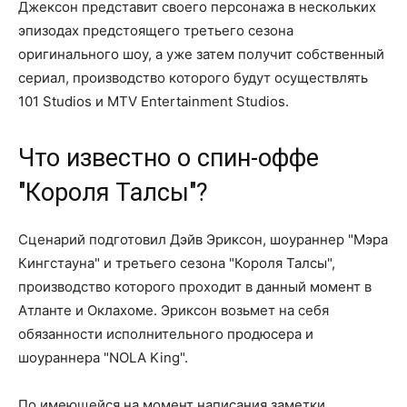
Джексон представит своего персонажа в нескольких
эпизодах предстоящего третьего сезона
оригинального шоу, а уже затем получит собственный
сериал, производство которого будут осуществлять
101 Studios и MTV Entertainment Studios.
Что известно о спин-оффе
"Короля Талсы"?
Сценарий подготовил Дэйв Эриксон, шоураннер "Мэра
Кингстауна" и третьего сезона "Короля Талсы",
производство которого проходит в данный момент в
Атланте и Оклахоме. Эриксон возьмет на себя
обязанности исполнительного продюсера и
шоураннера "NOLA King".
По имеющейся на момент написания заметки