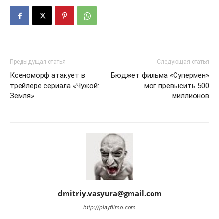
Предыдущая статья
Следующая статья
Ксеноморф атакует в
Бюджет фильма «Супермен»
трейлере сериала «Чужой:
мог превысить 500
Земля»
миллионов
dmitriy.vasyura@gmail.com
http://playfilmo.com