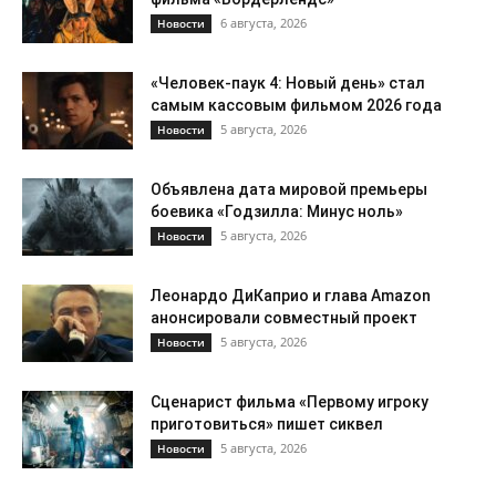
6 августа, 2026
Новости
«Человек-паук 4: Новый день» стал
самым кассовым фильмом 2026 года
5 августа, 2026
Новости
Объявлена дата мировой премьеры
боевика «Годзилла: Минус ноль»
5 августа, 2026
Новости
Леонардо ДиКаприо и глава Amazon
анонсировали совместный проект
5 августа, 2026
Новости
Сценарист фильма «Первому игроку
приготовиться» пишет сиквел
5 августа, 2026
Новости