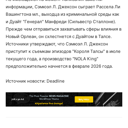
информации, Сэмюэл Л. Джексон сыграет Рассела Ли
Вашингтона мл., выходца из криминальной среды как
и Дуайт "Генерал" Манфреди (Сильвестр Сталлоне).
Прежде чем отправиться захватывать сферы влияния в
Новый Орлеан, он схлестнется с Дуайтом в Талсе.
Источники утверждают, что Сэмюэл Л. Джексон
приступит к съемкам эпизодов "Короля Талсы" в июле
текущего года, а производство "NOLA King"
предположительно начнется в феврале 2026 года.
Источник новости: Deadline