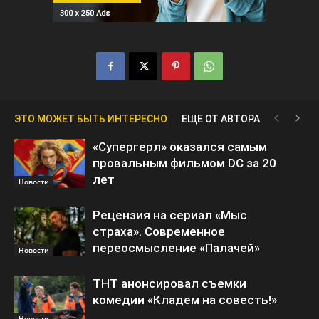
ЭТО МОЖЕТ БЫТЬ ИНТЕРЕСНО
ЕЩЕ ОТ АВТОРА
«Супергерл» оказался самым
провальным фильмом DC за 20
лет
Новости
Рецензия на сериал «Мыс
страха». Современное
переосмысление «Палачей»
Новости
ТНТ анонсировал съемки
комедии «Кладем на совесть!»
Новости