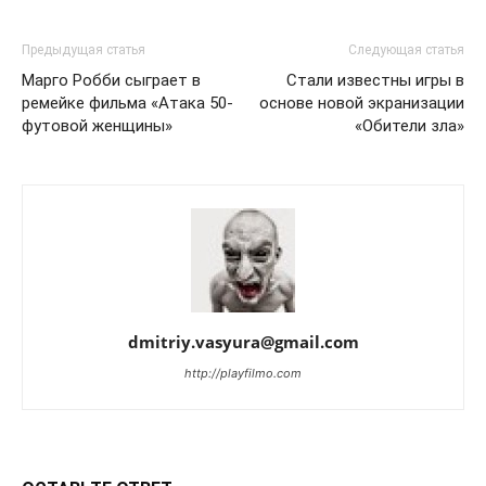
Предыдущая статья
Следующая статья
Марго Робби сыграет в
Стали известны игры в
ремейке фильма «Атака 50-
основе новой экранизации
футовой женщины»
«Обители зла»
dmitriy.vasyura@gmail.com
http://playfilmo.com