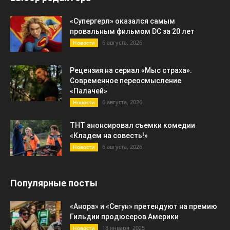
«Супергерл» оказался самым
провальным фильмом DC за 20 лет
6 августа, 2026
Новости
Рецензия на сериал «Мыс страха».
Современное переосмысление
«Палачей»
6 августа, 2026
Новости
ТНТ анонсировал съемки комедии
«Кладем на совесть!»
6 августа, 2026
Новости
Популярные посты
«Анора» и «Сегун» претендуют на премию
Гильдии продюсеров Америки
18 января, 2025
Новости