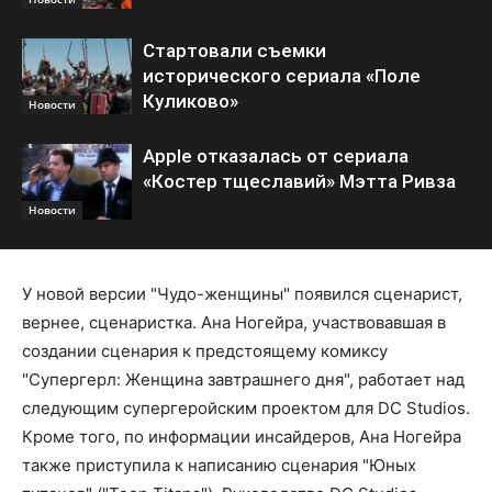
Стартовали съемки
исторического сериала «Поле
Куликово»
Новости
Apple отказалась от сериала
«Костер тщеславий» Мэтта Ривза
Новости
У новой версии "Чудо-женщины" появился сценарист,
вернее, сценаристка. Ана Ногейра, участвовавшая в
создании сценария к предстоящему комиксу
"Супергерл: Женщина завтрашнего дня", работает над
следующим супергеройским проектом для DC Studios.
Кроме того, по информации инсайдеров, Ана Ногейра
также приступила к написанию сценария "Юных