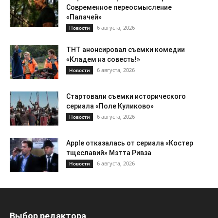
Современное переосмысление
«Палачей»
6 августа, 2026
Новости
ТНТ анонсировал съемки комедии
«Кладем на совесть!»
6 августа, 2026
Новости
Стартовали съемки исторического
сериала «Поле Куликово»
6 августа, 2026
Новости
Apple отказалась от сериала «Костер
тщеславий» Мэтта Ривза
6 августа, 2026
Новости
Выбор редактора