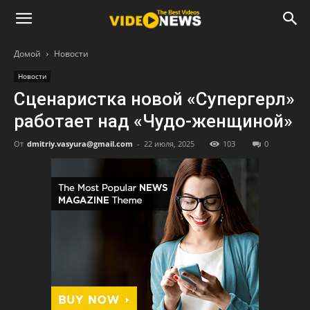
Домой
Новости
Новости
Сценаристка новой «Супергерл»
работает над «Чудо-женщиной»
От
dmitriy.vasyura@gmail.com
-
22 июля, 2025
103
0