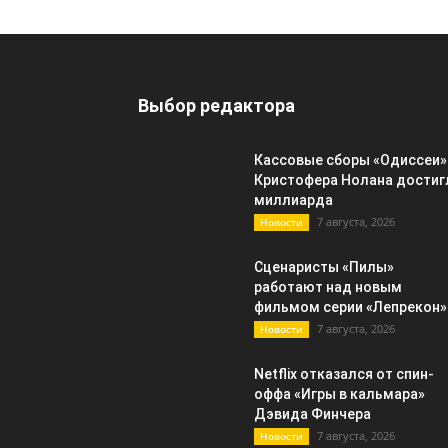
Выбор редактора
Кассовые сборы «Одиссеи»
Кристофера Нолана достиг
миллиарда
7 августа, 2026
Новости
Сценаристы «Пилы»
работают над новым
фильмом серии «Лепрекон»
7 августа, 2026
Новости
Netflix отказался от спин-
оффа «Игры в кальмара»
Дэвида Финчера
7 августа, 2026
Новости