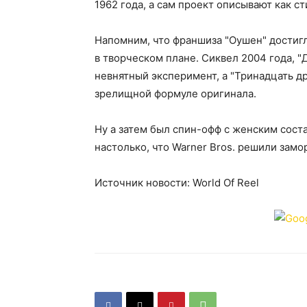
1962 года, а сам проект описывают как с
Напомним, что франшиза "Оушен" достигла
в творческом плане. Сиквел 2004 года, "
невнятный эксперимент, а "Тринадцать др
зрелищной формуле оригинала.
Ну а затем был спин-офф с женским сост
настолько, что Warner Bros. решили замо
Источник новости: World Of Reel