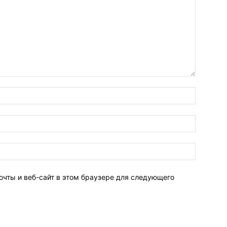
очты и веб-сайт в этом браузере для следующего