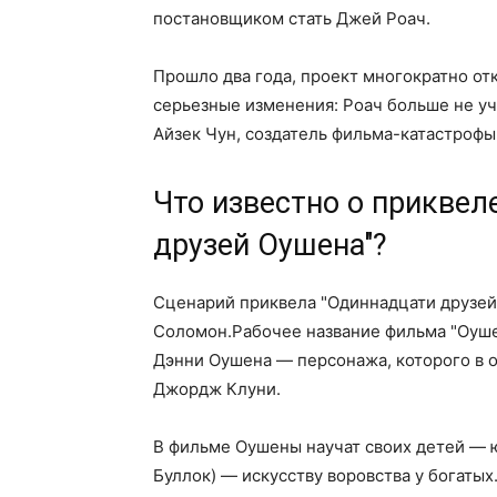
постановщиком стать Джей Роач.
Прошло два года, проект многократно от
серьезные изменения: Роач больше не уч
Айзек Чун, создатель фильма-катастрофы
Что известно о прикве
друзей Оушена"?
Сценарий приквела "Одиннадцати друзе
Соломон.Рабочее название фильма "Оуше
Дэнни Оушена — персонажа, которого в 
Джордж Клуни.
В фильме Оушены научат своих детей — 
Буллок) — искусству воровства у богаты