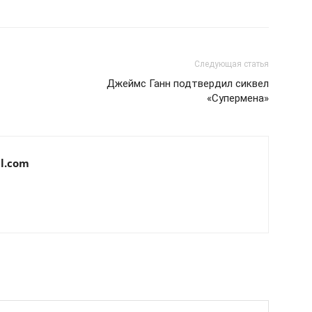
Следующая статья
Джеймс Ганн подтвердил сиквел
«Супермена»
l.com