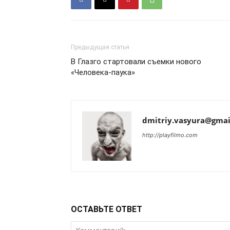
Предыдущая статья
В Глазго стартовали съемки нового
«Человека-паука»
dmitriy.vasyura@gmai
http://playfilmo.com
ОСТАВЬТЕ ОТВЕТ