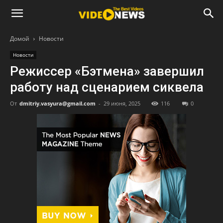
Домой
Новости
Новости
Режиссер «Бэтмена» завершил
работу над сценарием сиквела
От
dmitriy.vasyura@gmail.com
-
29 июня, 2025
116
0