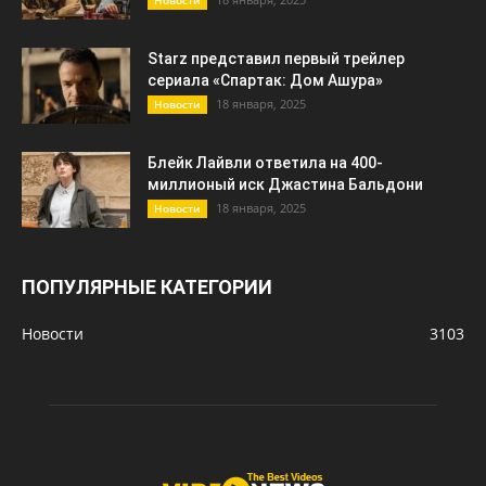
Новости
Starz представил первый трейлер
сериала «Спартак: Дом Ашура»
18 января, 2025
Новости
Блейк Лайвли ответила на 400-
миллионый иск Джастина Бальдони
18 января, 2025
Новости
ПОПУЛЯРНЫЕ КАТЕГОРИИ
Новости
3103