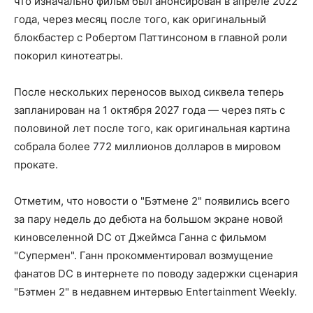
что изначально фильм был анонсирован в апреле 2022
года, через месяц после того, как оригинальный
блокбастер с Робертом Паттинсоном в главной роли
покорил кинотеатры.
После нескольких переносов выход сиквела теперь
запланирован на 1 октября 2027 года — через пять с
половиной лет после того, как оригинальная картина
собрала более 772 миллионов долларов в мировом
прокате.
Отметим, что новости о "Бэтмене 2" появились всего
за пару недель до дебюта на большом экране новой
киновселенной DC от Джеймса Ганна с фильмом
"Супермен". Ганн прокомментировал возмущение
фанатов DC в интернете по поводу задержки сценария
"Бэтмен 2" в недавнем интервью Entertainment Weekly.