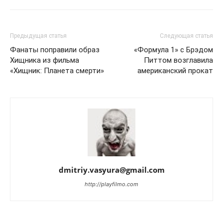
Предыдущая статья
Следующая статья
Фанаты поправили образ
«Формула 1» с Брэдом
Хищника из фильма
Питтом возглавила
«Хищник: Планета смерти»
американский прокат
dmitriy.vasyura@gmail.com
http://playfilmo.com