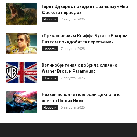
Гарет Эдвардс покидает франшизу «Мир
Юрского периода»
7 августа, 2026
Новости
«Приключениям Клиффа Бута» с Брэдом
Питтом понадобятся пересъемки
7 августа, 2026
Новости
Великобритания одобрила слияние
Warner Bros. и Paramount
7 августа, 2026
Новости
Назван исполнитель роли Циклопа в
новых «Людях Икс»
6 августа, 2026
Новости