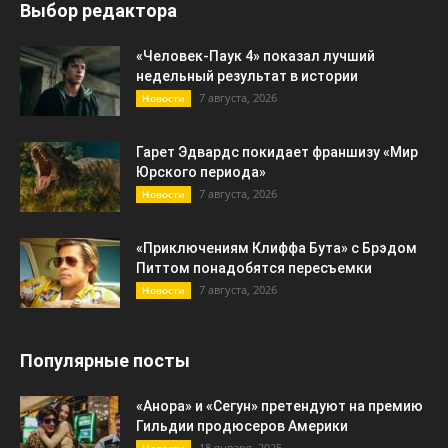
Выбор редактора
«Человек-Паук 4» показал лучший
недельный результат в истории
7 августа, 2026
Новости
Гарет Эдвардс покидает франшизу «Мир
Юрского периода»
7 августа, 2026
Новости
«Приключениям Клиффа Бута» с Брэдом
Питтом понадобятся пересъемки
7 августа, 2026
Новости
Популярные посты
«Анора» и «Сегун» претендуют на премию
Гильдии продюсеров Америки
18 января, 2025