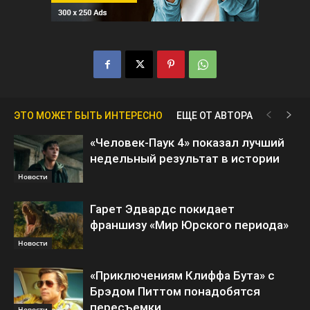
ЭТО МОЖЕТ БЫТЬ ИНТЕРЕСНО
ЕЩЕ ОТ АВТОРА
«Человек-Паук 4» показал лучший
недельный результат в истории
Новости
Гарет Эдвардс покидает
франшизу «Мир Юрского периода»
Новости
«Приключениям Клиффа Бута» с
Брэдом Питтом понадобятся
пересъемки
Новости