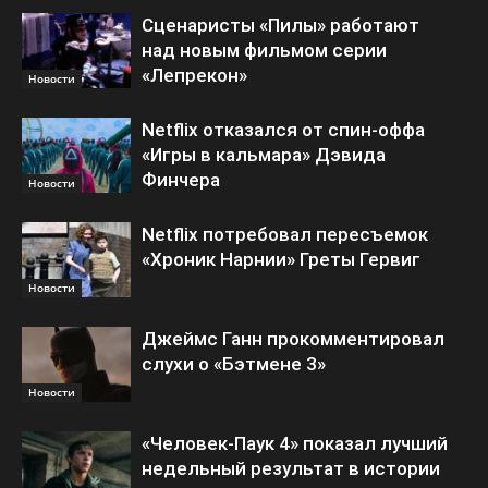
Сценаристы «Пилы» работают
над новым фильмом серии
«Лепрекон»
Новости
Netflix отказался от спин-оффа
«Игры в кальмара» Дэвида
Финчера
Новости
Netflix потребовал пересъемок
«Хроник Нарнии» Греты Гервиг
Новости
Джеймс Ганн прокомментировал
слухи о «Бэтмене 3»
Новости
«Человек-Паук 4» показал лучший
недельный результат в истории