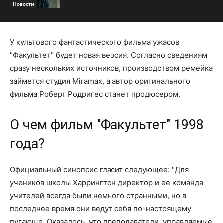
Новости
У культового фантастического фильма ужасов
"Факультет" будет новая версия. Согласно сведениям
сразу нескольких источников, производством ремейка
займется студия Miramax, а автор оригинального
фильма Роберт Родригес станет продюсером.
О чем фильм "Факультет" 1998
года?
Официальный синопсис гласит следующее: "Для
учеников школы Харрингтон директор и ее команда
учителей всегда были немного странными, но в
последнее время они ведут себя по-настоящему
пугающе. Оказалось, что преподаватели, управляемые