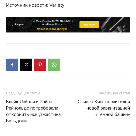
Источник новости: Variety
Предыдущая статья
Следующая статья
Блейк Лайвли и Райан
Стивен Кинг восхитился
Рейнольдс потребовали
новой экранизацией
отклонить иск Джастина
«Темной башни»
Бальдони