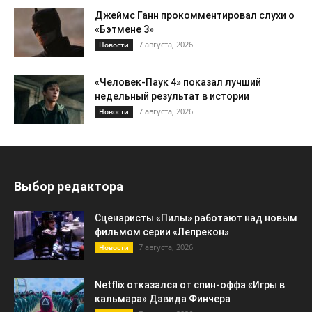
Джеймс Ганн прокомментировал слухи о
«Бэтмене 3»
7 августа, 2026
Новости
«Человек-Паук 4» показал лучший
недельный результат в истории
7 августа, 2026
Новости
Выбор редактора
Сценаристы «Пилы» работают над новым
фильмом серии «Лепрекон»
7 августа, 2026
Новости
Netflix отказался от спин-оффа «Игры в
кальмара» Дэвида Финчера