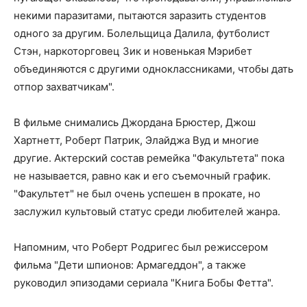
некими паразитами, пытаются заразить студентов
одного за другим. Болельщица Далила, футболист
Стэн, наркоторговец Зик и новенькая Мэрибет
объединяются с другими одноклассниками, чтобы дать
отпор захватчикам".
В фильме снимались Джордана Брюстер, Джош
Хартнетт, Роберт Патрик, Элайджа Вуд и многие
другие. Актерский состав ремейка "Факультета" пока
не называется, равно как и его съемочный график.
"Факультет" не был очень успешен в прокате, но
заслужил культовый статус среди любителей жанра.
Напомним, что Роберт Родригес был режиссером
фильма "Дети шпионов: Армагеддон", а также
руководил эпизодами сериала "Книга Бобы Фетта".