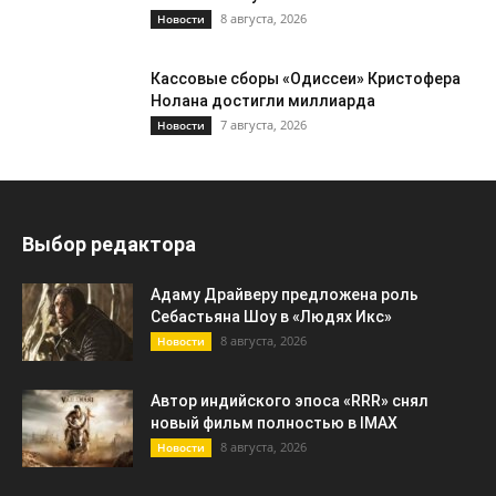
8 августа, 2026
Новости
Кассовые сборы «Одиссеи» Кристофера
Нолана достигли миллиарда
7 августа, 2026
Новости
Выбор редактора
Адаму Драйверу предложена роль
Себастьяна Шоу в «Людях Икс»
8 августа, 2026
Новости
Автор индийского эпоса «RRR» снял
новый фильм полностью в IMAX
8 августа, 2026
Новости