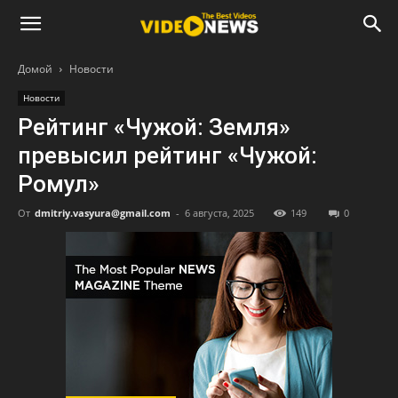
Домой
Новости
Новости
Рейтинг «Чужой: Земля»
превысил рейтинг «Чужой:
Ромул»
От
dmitriy.vasyura@gmail.com
-
6 августа, 2025
149
0