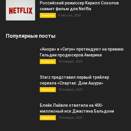
Российский режиссер Кирилл Соколов
снимет фильм для Netflix
8 августа, 2026
Новости
Популярные посты
«Анора» и «Сегун» претендуют на премию
Гильдии продюсеров Америки
18 января, 2025
Новости
Starz представил первый трейлер
сериала «Спартак: Дом Ашура»
18 января, 2025
Новости
Блейк Лайвли ответила на 400-
миллионый иск Джастина Бальдони
18 января, 2025
Новости