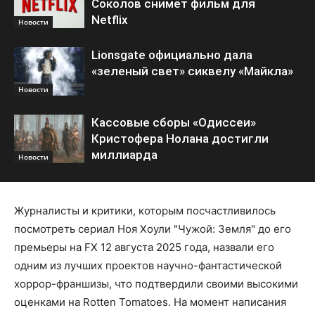
Соколов снимет фильм для
Netflix
Новости
Lionsgate официально дала
«зеленый свет» сиквелу «Майкла»
Новости
Кассовые сборы «Одиссеи»
Кристофера Нолана достигли
миллиарда
Новости
Журналисты и критики, которым посчастливилось
посмотреть сериал Ноя Хоули "Чужой: Земля" до его
премьеры на FX 12 августа 2025 года, назвали его
одним из лучших проектов научно-фантастической
хоррор-франшизы, что подтвердили своими высокими
оценками на Rotten Tomatoes. На момент написания