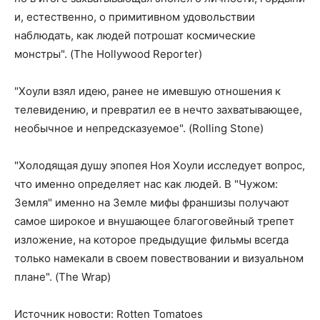
и, естественно, о примитивном удовольствии
наблюдать, как людей потрошат космические
монстры". (The Hollywood Reporter)
"Хоули взял идею, ранее не имевшую отношения к
телевидению, и превратил ее в нечто захватывающее,
необычное и непредсказуемое". (Rolling Stone)
"Холодящая душу эпопея Ноя Хоули исследует вопрос,
что именно определяет нас как людей. В "Чужом:
Земля" именно на Земле мифы франшизы получают
самое широкое и внушающее благоговейный трепет
изложение, на которое предыдущие фильмы всегда
только намекали в своем повествовании и визуальном
плане". (The Wrap)
Источник новости: Rotten Tomatoes