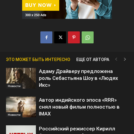
ЭТО МОЖЕТ БЫТЬ ИНТЕРЕСНО
ЕЩЕ ОТ АВТОРА
Адаму Драйверу предложена
роль Себастьяна Шоу в «Людях
Икс»
Новости
Автор индийского эпоса «RRR»
снял новый фильм полностью в
IMAX
Новости
Российский режиссер Кирилл