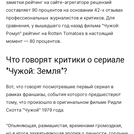
заметки рейтинг на сайте-агрегаторе рецензий
составляет 90 процентов на основании 42-х отзывах
профессиональных журналистов и критиков. Для
сравнения, у вышедшего год назад фильма "Чужой:
Ромул" рейтинг на Rotten Tomatoes в настоящий
момент — 80 процентов.
Что говорят критики о сериале
"Чужой: Земля"?
Вот, что говорят посмотревшие первый сериал в
рамках франшизы, события которого предшествуют
тому, что произошло в оригинальном фильме Ридли
Скотта "Чужой" 1979 года.
"Опьяняющая, размашистая, временами громоздкая,
но в итоге захватывающая эпопея о личности, гордыни