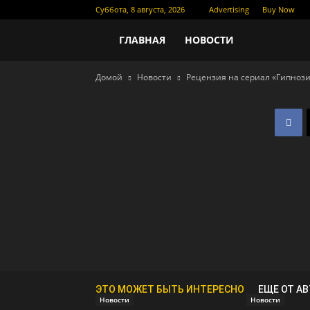
Суббота, 8 августа, 2026
Advertising
Buy Now
Новости
ГЛАВНАЯ
НОВОСТИ
Домой
Новости
Рецензия на сериал «Гипнози
кино
ЭТО МОЖЕТ БЫТЬ ИНТЕРЕСНО
ЕЩЕ ОТ А
Новости
Новости