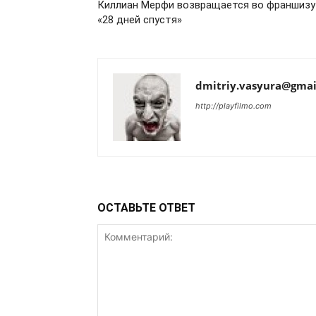
Киллиан Мерфи возвращается во франшизу
«28 дней спустя»
dmitriy.vasyura@gmai
http://playfilmo.com
ОСТАВЬТЕ ОТВЕТ