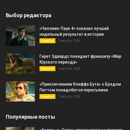
Выбор редактора
«Человек-Паук 4» показал лучший
недельный результат в истории
7 августа, 2026
Новости
Гарет Эдвардс покидает франшизу «Мир
Юрского периода»
7 августа, 2026
Новости
«Приключениям Клиффа Бута» с Брэдом
Питтом понадобятся пересъемки
7 августа, 2026
Новости
Популярные посты