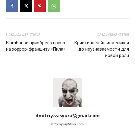
Предыдущая статья
Следующая статья
Blumhouse приобрела права
Кристиан Бейл изменился
на хоррор-франшизу «Пила»
до неузнаваемости для
новой роли
dmitriy.vasyura@gmail.com
http://playfilmo.com