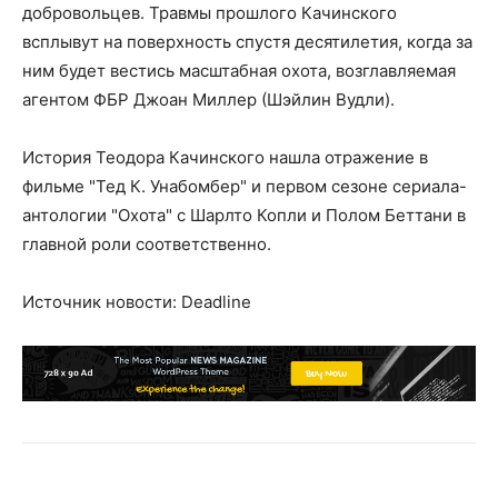
добровольцев. Травмы прошлого Качинского
всплывут на поверхность спустя десятилетия, когда за
ним будет вестись масштабная охота, возглавляемая
агентом ФБР Джоан Миллер (Шэйлин Вудли).
История Теодора Качинского нашла отражение в
фильме "Тед К. Унабомбер" и первом сезоне сериала-
антологии "Охота" с Шарлто Копли и Полом Беттани в
главной роли соответственно.
Источник новости: Deadline