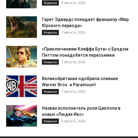
7 августа, 2026
Новости
Гарет Эдвардс покидает франшизу «Мир
Юрского периода»
7 августа, 2026
Новости
«Приключениям Клиффа Бута» с Брэдом
Питтом понадобятся пересъемки
7 августа, 2026
Новости
Великобритания одобрила слияние
Warner Bros. и Paramount
7 августа, 2026
Новости
Назван исполнитель роли Циклопа в
новых «Людях Икс»
6 августа, 2026
Новости