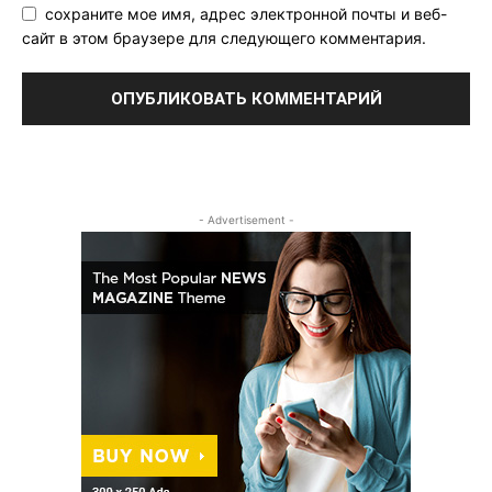
сохраните мое имя, адрес электронной почты и веб-
сайт в этом браузере для следующего комментария.
- Advertisement -