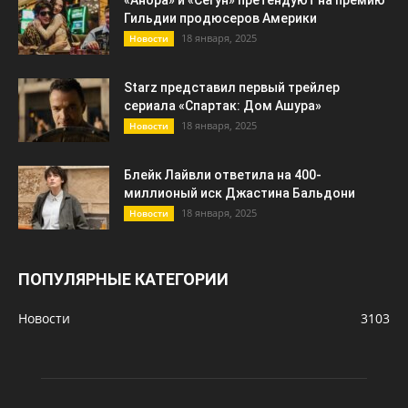
«Анора» и «Сегун» претендуют на премию
Гильдии продюсеров Америки
18 января, 2025
Новости
Starz представил первый трейлер
сериала «Спартак: Дом Ашура»
18 января, 2025
Новости
Блейк Лайвли ответила на 400-
миллионый иск Джастина Бальдони
18 января, 2025
Новости
ПОПУЛЯРНЫЕ КАТЕГОРИИ
Новости
3103