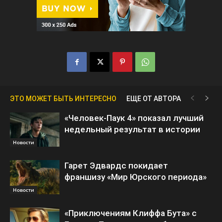
ЭТО МОЖЕТ БЫТЬ ИНТЕРЕСНО
ЕЩЕ ОТ АВТОРА
«Человек-Паук 4» показал лучший
недельный результат в истории
Новости
Гарет Эдвардс покидает
франшизу «Мир Юрского периода»
Новости
«Приключениям Клиффа Бута» с