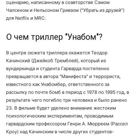
сценарию, написанному в соавторстве Сэмом
Чалсеном и Нельсоном Гривзом ("Убрать из друзей")
для Netflix и MRC.
О чем триллер "Унабом"?
В центре сюжета триллера окажется Теодор
Качинский (Джейкоб Тремблей), который из
вундеркинда и студента Гарварда постепенно
превращается в автора "Манифеста" и террориста,
известного как Унабомбер, ответственного за
рассылку по почте бомб в период с 1978 по 1995 год, в
результате чего погибло три человека и было ранено
23. В фильме будет уделено внимание жестоким
психологическим экспериментам, проводимым
гарвардским профессором Генри А. Мюрреем (Рассел
Кроу) над Качинским в числе других студентов-