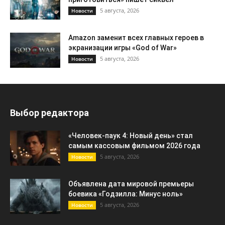
5 августа, 2026
Новости
Amazon заменит всех главных героев в
экранизации игры «God of War»
5 августа, 2026
Новости
Выбор редактора
«Человек-паук 4: Новый день» стал
самым кассовым фильмом 2026 года
5 августа, 2026
Новости
Объявлена дата мировой премьеры
боевика «Годзилла: Минус ноль»
5 августа, 2026
Новости