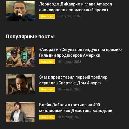
Леонардо ДиКаприо и глава Amazon
анонсировали совместный проект
5 августа, 2026
Новости
Популярные посты
«Анора» и «Сегун» претендуют на премию
Гильдии продюсеров Америки
18 января, 2025
Новости
Starz представил первый трейлер
сериала «Спартак: Дом Ашура»
18 января, 2025
Новости
Блейк Лайвли ответила на 400-
миллионый иск Джастина Бальдони
18 января, 2025
Новости