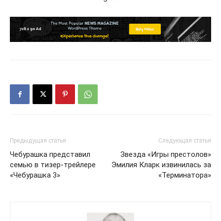
Предыдущая статья
Следующая статья
Чебурашка представил
Звезда «Игры престолов»
семью в тизер-трейлере
Эмилия Кларк извинилась за
«Чебурашка 3»
«Терминатора»