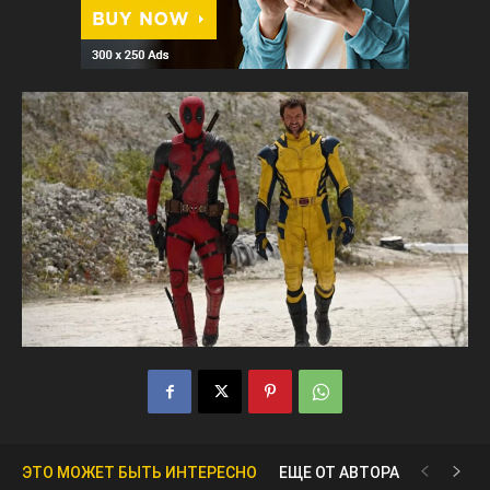
ЭТО МОЖЕТ БЫТЬ ИНТЕРЕСНО
ЕЩЕ ОТ АВТОРА