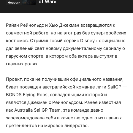
of War»
Новости
Райан Рейнольдс и Хью Джекман возвращаются к
совместной работе, но на этот раз без супергеройских
костюмов. Стриминговый сервис Disney+ официально
дал зеленый свет новому документальному сериалу о
парусном спорте, в котором оба актера выступят в
главных ролях.
Проект, пока не получивший официального названия,
будет посвящен австралийской команде лиги SailGP —
BONDS Flying Roos, совладельцами которой и
являются Джекман с Рейнольдсом. Ранее известная
как Australia SailGP Team, эта команда давно
зарекомендовала себя в качестве одного из главных
претендентов на мировое лидерство.