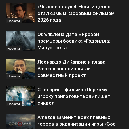
«Человек-паук 4: Новый день»
стал самым кассовым фильмом
2026 года
Новости
Объявлена дата мировой
премьеры боевика «Годзилла:
Минус ноль»
Новости
Леонардо ДиКаприо и глава
Amazon анонсировали
совместный проект
Новости
Сценарист фильма «Первому
игроку приготовиться» пишет
сиквел
Новости
Amazon заменит всех главных
героев в экранизации игры «God