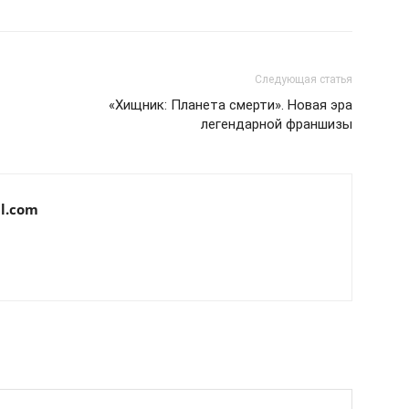
Следующая статья
«Хищник: Планета смерти». Новая эра
легендарной франшизы
l.com