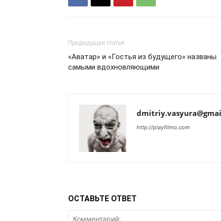
Предыдущая статья
«Аватар» и «Гостья из будущего» названы
самыми вдохновляющими
dmitriy.vasyura@gmai
http://playfilmo.com
ОСТАВЬТЕ ОТВЕТ