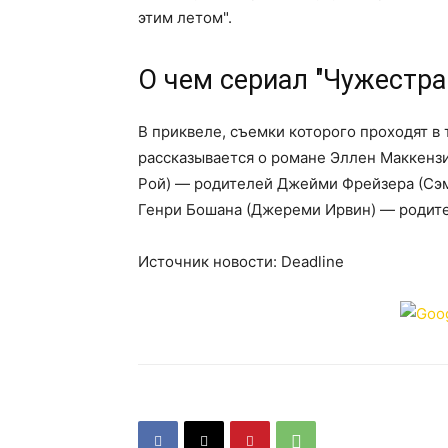
этим летом".
О чем сериал "Чужестра
В приквеле, съемки которого проходят в 
рассказывается о романе Эллен Маккенз
Рой) — родителей Джейми Фрейзера (Сэм
Генри Бошана (Джереми Ирвин) — родите
Источник новости: Deadline