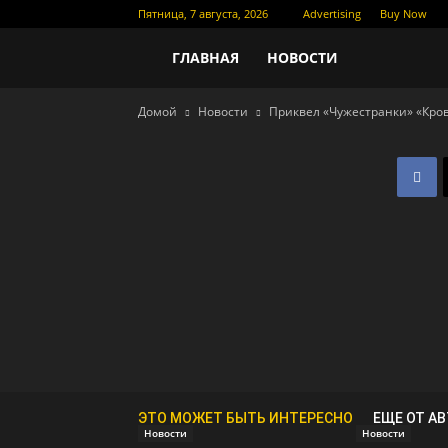
Пятница, 7 августа, 2026
Advertising
Buy Now
Новости
ГЛАВНАЯ
НОВОСТИ
Домой
Новости
Приквел «Чужестранки» «Кров
кино
ЭТО МОЖЕТ БЫТЬ ИНТЕРЕСНО
ЕЩЕ ОТ А
Новости
Новости