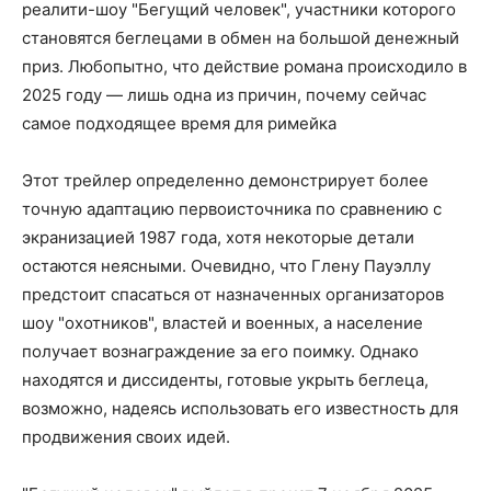
реалити-шоу "Бегущий человек", участники которого
становятся беглецами в обмен на большой денежный
приз. Любопытно, что действие романа происходило в
2025 году — лишь одна из причин, почему сейчас
самое подходящее время для римейка
Этот трейлер определенно демонстрирует более
точную адаптацию первоисточника по сравнению с
экранизацией 1987 года, хотя некоторые детали
остаются неясными. Очевидно, что Глену Пауэллу
предстоит спасаться от назначенных организаторов
шоу "охотников", властей и военных, а население
получает вознаграждение за его поимку. Однако
находятся и диссиденты, готовые укрыть беглеца,
возможно, надеясь использовать его известность для
продвижения своих идей.