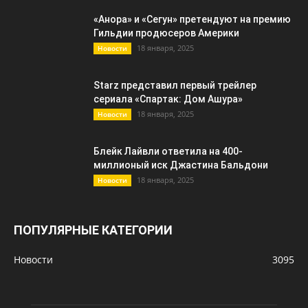
«Анора» и «Сегун» претендуют на премию
Гильдии продюсеров Америки
18 января, 2025
Новости
Starz представил первый трейлер
сериала «Спартак: Дом Ашура»
18 января, 2025
Новости
Блейк Лайвли ответила на 400-
миллионый иск Джастина Бальдони
18 января, 2025
Новости
ПОПУЛЯРНЫЕ КАТЕГОРИИ
Новости
3095