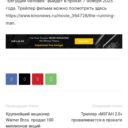
"Бегущий человек" выйдет в прокат 7 ноября 2025
года. Трейлер фильма можно посмотреть здесь
https://www.kinonews.ru/movie_364728/the-running-
man.
Предыдущая статья
Следующая статья
Крупнейший акционер
Триллер «М3ГАН 2.0»
Warner Bros. продал 100
проваливается в прокате
миллионов акций