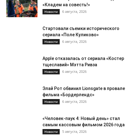
«Кладем на совесть!»
6 августа, 2026
Новости
Стартовали съемки исторического
сериала «Поле Куликово»
6 августа, 2026
Новости
Apple отказалась от сериала «Костер
тщеславий» Мэтта Ривза
6 августа, 2026
Новости
Элай Рот обвинил Lionsgate в провале
фильма «Бордерлендс»
6 августа, 2026
Новости
«Человек-паук 4: Новый день» стал
самым кассовым фильмом 2026 года
5 августа, 2026
Новости