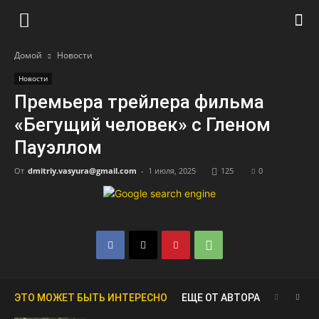
Домой
Новости
Новости
Премьера трейлера фильма
«Бегущий человек» с Гленом
Пауэллом
От
dmitriy.vasyura@gmail.com
-
1 июля, 2025
125
0
ЭТО МОЖЕТ БЫТЬ ИНТЕРЕСНО
ЕЩЕ ОТ АВТОРА