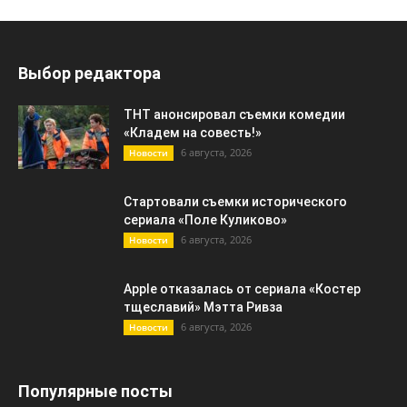
Выбор редактора
ТНТ анонсировал съемки комедии
«Кладем на совесть!»
6 августа, 2026
Новости
Стартовали съемки исторического
сериала «Поле Куликово»
6 августа, 2026
Новости
Apple отказалась от сериала «Костер
тщеславий» Мэтта Ривза
6 августа, 2026
Новости
Популярные посты