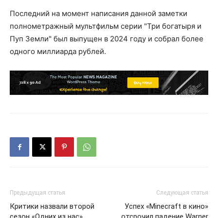
Последний на момент написания данной заметки
полнометражный мультфильм серии "Три богатыря и
Пуп Земли" был выпущен в 2024 году и собрал более
одного миллиарда рублей.
Предыдущая статья
Следующая статья
Критики назвали второй
Успех «Minecraft в кино»
сезон «Одних из нас»
отсрочил падение Warner