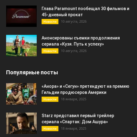
Глава Paramount пообещал 30 фильмов и
45-дневный прокат
10 августа, 2026
Новости
Анонсированы съемки продолжения
сериала «Кузя. Путь к успеху»
10 августа, 2026
Новости
Популярные посты
«Анора» и «Сегун» претендуют на премию
Гильдии продюсеров Америки
18 января, 2025
Новости
Starz представил первый трейлер
сериала «Спартак: Дом Ашура»
18 января, 2025
Новости