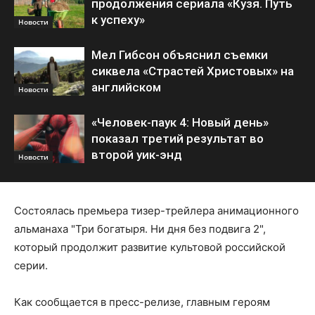
продолжения сериала «Кузя. Путь
к успеху»
Новости
Мел Гибсон объяснил съемки
сиквела «Страстей Христовых» на
английском
Новости
«Человек-паук 4: Новый день»
показал третий результат во
второй уик-энд
Новости
Состоялась премьера тизер-трейлера анимационного
альманаха "Три богатыря. Ни дня без подвига 2",
который продолжит развитие культовой российской
серии.
Как сообщается в пресс-релизе, главным героям