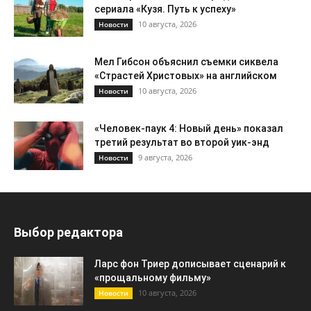
сериала «Кузя. Путь к успеху»
10 августа, 2026
Новости
Мел Гибсон объяснил съемки сиквела
«Страстей Христовых» на английском
10 августа, 2026
Новости
«Человек-паук 4: Новый день» показал
третий результат во второй уик-энд
9 августа, 2026
Новости
Выбор редактора
Ларс фон Триер дописывает сценарий к
«прощальному фильму»
10 августа, 2026
Новости