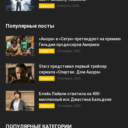
8 августа, 2026
Новости
Популярные посты
«Анора» и «Сегун» претендуют на премию
Гильдии продюсеров Америки
18 января, 2025
Новости
Starz представил первый трейлер
сериала «Спартак: Дом Ашура»
18 января, 2025
Новости
Блейк Лайвли ответила на 400-
миллионый иск Джастина Бальдони
18 января, 2025
Новости
ПОПУЛЯРНЫЕ КАТЕГОРИИ