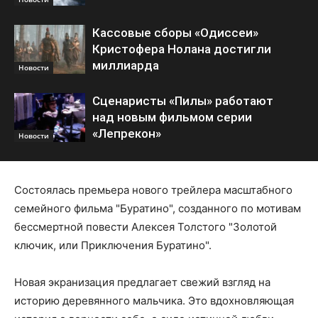
Кассовые сборы «Одиссеи»
Кристофера Нолана достигли
миллиарда
Новости
Сценаристы «Пилы» работают
над новым фильмом серии
«Лепрекон»
Новости
Состоялась премьера нового трейлера масштабного
семейного фильма "Буратино", созданного по мотивам
бессмертной повести Алексея Толстого "Золотой
ключик, или Приключения Буратино".
Новая экранизация предлагает свежий взгляд на
историю деревянного мальчика. Это вдохновляющая