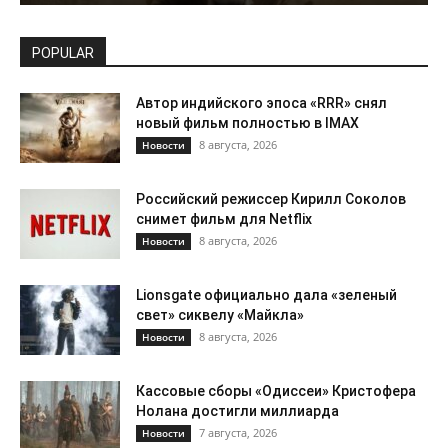
POPULAR
Автор индийского эпоса «RRR» снял
новый фильм полностью в IMAX
8 августа, 2026
Новости
Российский режиссер Кирилл Соколов
снимет фильм для Netflix
8 августа, 2026
Новости
Lionsgate официально дала «зеленый
свет» сиквелу «Майкла»
8 августа, 2026
Новости
Кассовые сборы «Одиссеи» Кристофера
Нолана достигли миллиарда
7 августа, 2026
Новости