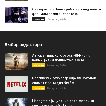
Сценаристы «Пилы» работают над новым
фильмом серии «Лепрекон»
7 августа, 2026
Новости
Выбор редактора
Автор индийского эпоса «RRR» снял
новый фильм полностью в IMAX
8 августа, 2026
Новости
Российский режиссер Кирилл Соколов
снимет фильм для Netflix
8 августа, 2026
Новости
Lionsgate официально дала «зеленый
свет» сиквелу «Майкла»