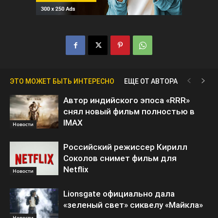
ЭТО МОЖЕТ БЫТЬ ИНТЕРЕСНО
ЕЩЕ ОТ АВТОРА
Автор индийского эпоса «RRR»
снял новый фильм полностью в
IMAX
Новости
Российский режиссер Кирилл
Соколов снимет фильм для
Netflix
Новости
Lionsgate официально дала
«зеленый свет» сиквелу «Майкла»
Новости