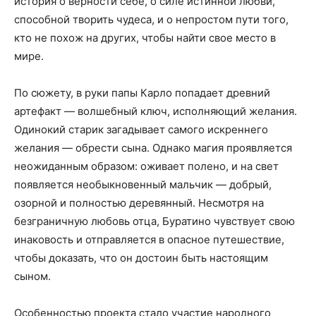
история о верности себе, о силе истинной любви,
способной творить чудеса, и о непростом пути того,
кто не похож на других, чтобы найти свое место в
мире.
По сюжету, в руки папы Карло попадает древний
артефакт — волшебный ключ, исполняющий желания.
Одинокий старик загадывает самого искреннего
желания — обрести сына. Однако магия проявляется
неожиданным образом: оживает полено, и на свет
появляется необыкновенный мальчик — добрый,
озорной и полностью деревянный. Несмотря на
безграничную любовь отца, Буратино чувствует свою
инаковость и отправляется в опасное путешествие,
чтобы доказать, что он достоин быть настоящим
сыном.
Особенностью проекта стало участие народного