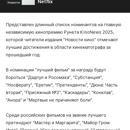
Netflix
Новости
Представлен длинный список номинантов на главную
независимую кинопремию Рунета KinoNews 2025,
которой читатели издания "Новости кино" отмечают
лучшие достижения в области кинематографа за
прошедший год.
В номинации "лучший фильм" за награду будут
бороться "Дэдпул и Росомаха", "Субстанция",
"Носферату", "Еретик", "Претенденты", "Дюна: Часть
вторая", "Присяжный №2", "Каскадеры", "Конклав",
"Анора" и "Мертвые не причиняют боли".
Среди российских фильмов на звание лучшего
претендуют "Мастер и Маргарита", "Майор Гром: