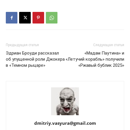
Предыдущая статья
Следующая статья
Эдриан Броуди рассказал
«Мадам Паутина» и
об упущенной роли Джокера
«Летучий корабль» получили
в «Темном рыцаре»
«Ржавый бублик 2025»
dmitriy.vasyura@gmail.com