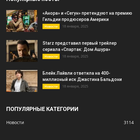
«Анора» и «Сегун» претендуют на премию
Гильдии продюсеров Америки
18 января, 2025
Новости
Starz представил первый трейлер
сериала «Спартак: Дом Ашура»
18 января, 2025
Новости
Блейк Лайвли ответила на 400-
миллионый иск Джастина Бальдони
18 января, 2025
Новости
ПОПУЛЯРНЫЕ КАТЕГОРИИ
Новости
3114