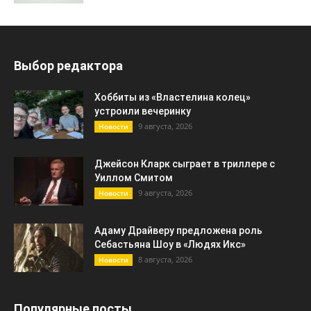
Выбор редактора
Хоббиты из «Властелина колец»
устроили вечеринку
9 августа, 2026
Новости
Джейсон Кларк сыграет в триллере с
Уиллом Смитом
9 августа, 2026
Новости
Адаму Драйверу предложена роль
Себастьяна Шоу в «Людях Икс»
8 августа, 2026
Новости
Популярные посты