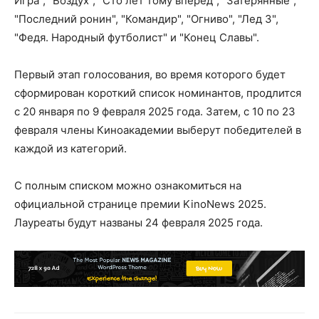
Игра", "Воздух", "Сто лет тому вперед", "Затерянные",
"Последний ронин", "Командир", "Огниво", "Лед 3",
"Федя. Народный футболист" и "Конец Славы".
Первый этап голосования, во время которого будет
сформирован короткий список номинантов, продлится
с 20 января по 9 февраля 2025 года. Затем, с 10 по 23
февраля члены Киноакадемии выберут победителей в
каждой из категорий.
С полным списком можно ознакомиться на
официальной странице премии KinoNews 2025.
Лауреаты будут названы 24 февраля 2025 года.