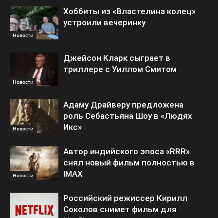
Хоббиты из «Властелина колец»
устроили вечеринку
Новости
Джейсон Кларк сыграет в
триллере с Уиллом Смитом
Новости
Адаму Драйверу предложена
роль Себастьяна Шоу в «Людях
Икс»
Новости
Автор индийского эпоса «RRR»
снял новый фильм полностью в
IMAX
Новости
Российский режиссер Кирилл
Соколов снимет фильм для