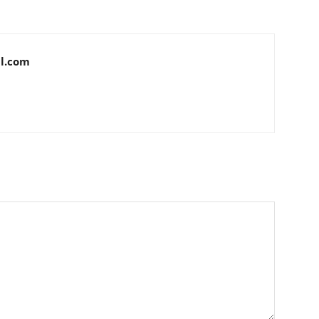
l.com