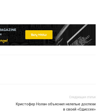
Следующая статья
Кристофер Нолан объяснил нелепые доспехи
в своей «Одиссее»