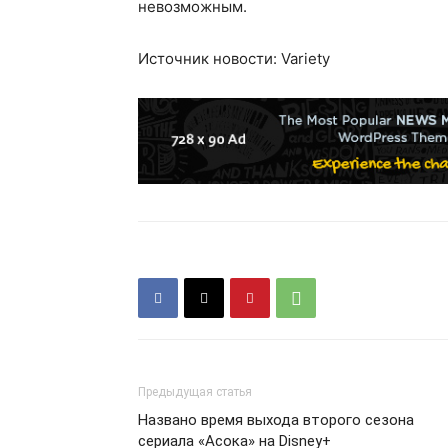
невозможным.
Источник новости: Variety
Предыдущая статья
Названо время выхода второго сезона
сериала «Асока» на Disney+