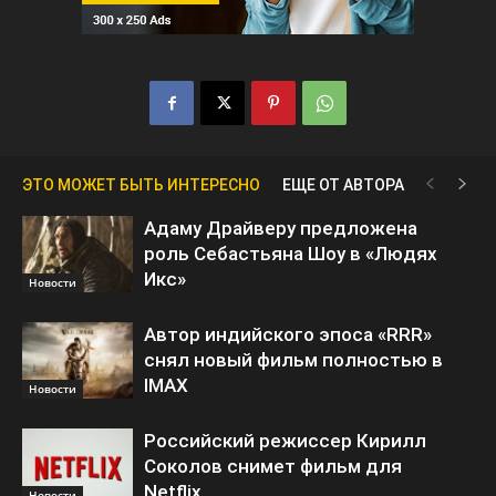
ЭТО МОЖЕТ БЫТЬ ИНТЕРЕСНО
ЕЩЕ ОТ АВТОРА
Адаму Драйверу предложена
роль Себастьяна Шоу в «Людях
Икс»
Новости
Автор индийского эпоса «RRR»
снял новый фильм полностью в
IMAX
Новости
Российский режиссер Кирилл
Соколов снимет фильм для
Netflix
Новости