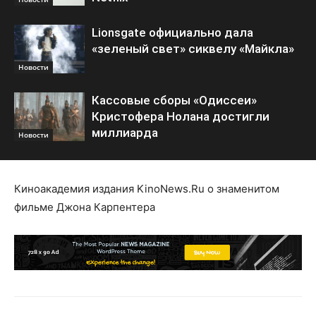
Lionsgate официально дала
«зеленый свет» сиквелу «Майкла»
Новости
Кассовые сборы «Одиссеи»
Кристофера Нолана достигли
миллиарда
Новости
Киноакадемия издания KinoNews.Ru о знаменитом
фильме Джона Карпентера