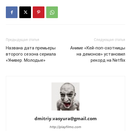
Предыдущая статья
Следующая статья
Названа дата премьеры
Аниме «Кей-поп-охотницы
второго сезона сериала
на демонов» установил
«Универ. Молодые»
рекорд на Netflix
dmitriy.vasyura@gmail.com
http://playfilmo.com