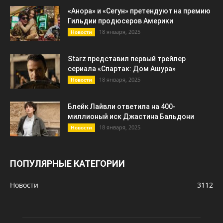
«Анора» и «Сегун» претендуют на премию
Гильдии продюсеров Америки
18 января, 2025
Новости
Starz представил первый трейлер
сериала «Спартак: Дом Ашура»
18 января, 2025
Новости
Блейк Лайвли ответила на 400-
миллионый иск Джастина Бальдони
18 января, 2025
Новости
ПОПУЛЯРНЫЕ КАТЕГОРИИ
Новости
3112