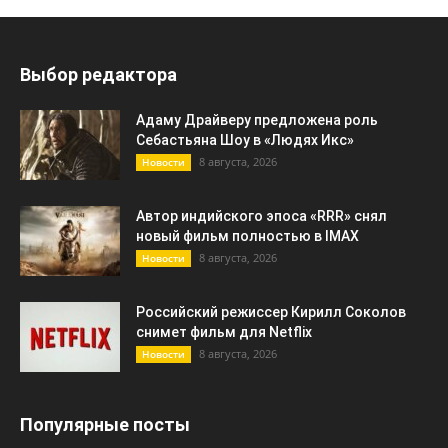
Выбор редактора
Адаму Драйверу предложена роль
Себастьяна Шоу в «Людях Икс»
8 августа, 2026
Новости
Автор индийского эпоса «RRR» снял
новый фильм полностью в IMAX
8 августа, 2026
Новости
Российский режиссер Кирилл Соколов
снимет фильм для Netflix
8 августа, 2026
Новости
Популярные посты