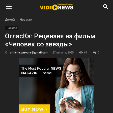
Домой
Новости
Новости
ОгласКа: Рецензия на фильм
«Человек со звезды»
От
dmitriy.vasyura@gmail.com
-
27 августа, 2025
69
0