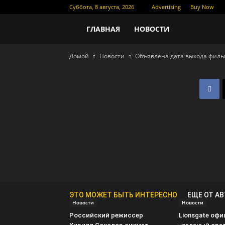
Суббота, 8 августа, 2026
Advertising
Buy Now
Новости
ГЛАВНАЯ
НОВОСТИ
Домой
Новости
Объявлена дата выхода фильм
кино
ЭТО МОЖЕТ БЫТЬ ИНТЕРЕСНО
ЕЩЕ ОТ А
Новости
Новости
Российский режиссер
Lionsgate оф