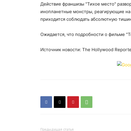
Действие франшизы "Тихое место" развор
инопланетные монстры, реагирующие на 
приходится соблюдать абсолютную тишин
Ожидается, что подробности о фильме "Т
Источник новости: The Hollywood Report
Предыдущая статья