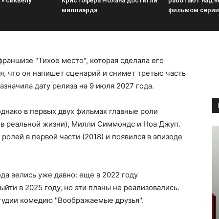
т» сиквелу
Кристофера Нолана достигли
работают над 
миллиарда
фильмом серии
раншизе "Тихое место", которая сделала его
, что он напишет сценарий и снимет третью часть
азначила дату релиза на 9 июля 2027 года.
однако в первых двух фильмах главные роли
 в реальной жизни), Милли Симмондс и Ноа Джуп.
ролей в первой части (2018) и появился в эпизоде
да велись уже давно: еще в 2022 году
йти в 2025 году, но эти планы не реализовались.
студии комедию "Воображаемые друзья".