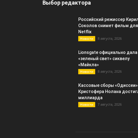
Выбор редактора
Российский режиссер Кири
Соколов снимет фильм для
Netflix
8 августа, 2026
Новости
Lionsgate официально дала
«зеленый свет» сиквелу
«Майкла»
8 августа, 2026
Новости
Кассовые сборы «Одиссеи»
Кристофера Нолана достиг
миллиарда
7 августа, 2026
Новости