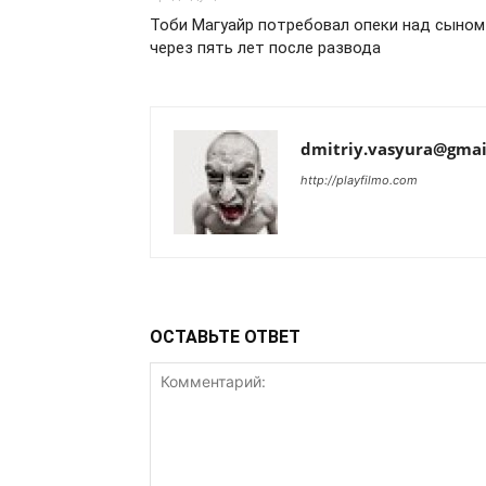
Тоби Магуайр потребовал опеки над сыном
через пять лет после развода
dmitriy.vasyura@gmai
http://playfilmo.com
ОСТАВЬТЕ ОТВЕТ