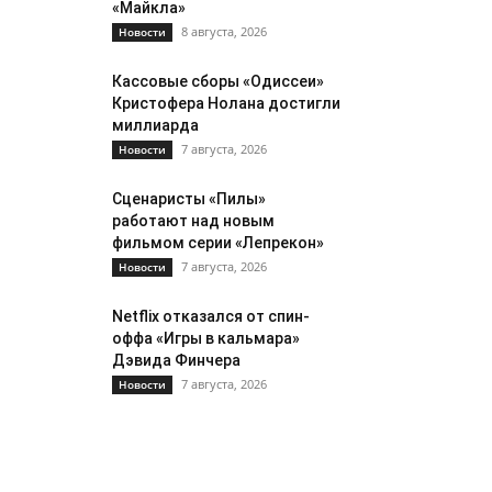
«Майкла»
8 августа, 2026
Новости
Кассовые сборы «Одиссеи»
Кристофера Нолана достигли
миллиарда
7 августа, 2026
Новости
Сценаристы «Пилы»
работают над новым
фильмом серии «Лепрекон»
7 августа, 2026
Новости
Netflix отказался от спин-
оффа «Игры в кальмара»
Дэвида Финчера
7 августа, 2026
Новости