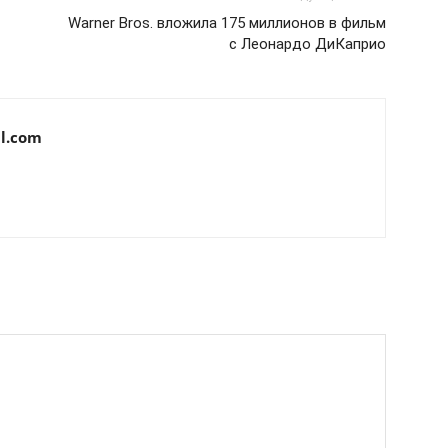
Warner Bros. вложила 175 миллионов в фильм
с Леонардо ДиКаприо
l.com