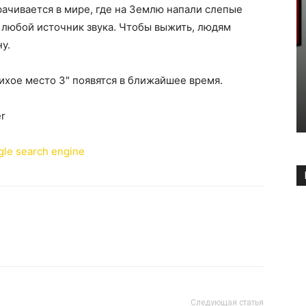
ачивается в мире, где на Землю напали слепые
любой источник звука. Чтобы выжить, людям
у.
ихое место 3" появятся в ближайшее время.
er
Следующая статья