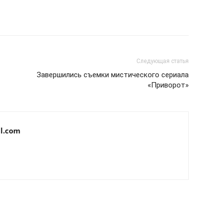
Следующая статья
Завершились съемки мистического сериала
«Приворот»
l.com