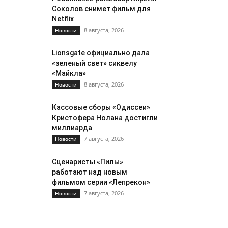
Соколов снимет фильм для
Netflix
8 августа, 2026
Новости
Lionsgate официально дала
«зеленый свет» сиквелу
«Майкла»
8 августа, 2026
Новости
Кассовые сборы «Одиссеи»
Кристофера Нолана достигли
миллиарда
7 августа, 2026
Новости
Сценаристы «Пилы»
работают над новым
фильмом серии «Лепрекон»
7 августа, 2026
Новости