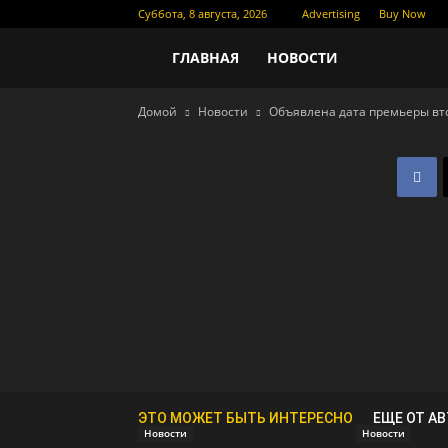
Суббота, 8 августа, 2026
Advertising
Buy Now
Новости
ГЛАВНАЯ
НОВОСТИ
Домой
Новости
Объявлена дата премьеры вто
кино
ЭТО МОЖЕТ БЫТЬ ИНТЕРЕСНО
ЕЩЕ ОТ А
Новости
Новости