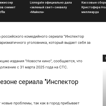
режиссер
Lionsgate официально дала
Кассовые сбор
ов снимет
«зеленый свет» сиквелу
Кристофера Но
flix
«Майкла»
миллиарда
а российского комедийного сериала "Инспектор
аризматичного уголовника, который выдает себя за
кцию издания "Новости кино", сообщается, что
олжение с 31 марта 2025 года на СТС.
сезоне сериала "Инспектор
т новые проблемы, так как в город прибывает