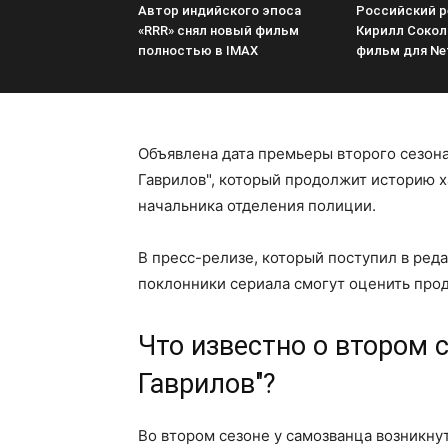
Автор индийского эпоса
Российский 
«RRR» снял новый фильм
Кирилл Сокол
полностью в IMAX
фильм для Net
Объявлена дата премьеры второго сезон
Гаврилов", который продолжит историю х
начальника отделения полиции.
В пресс-релизе, который поступил в реда
поклонники сериала смогут оценить прод
Что известно о втором 
Гаврилов"?
Во втором сезоне у самозванца возникну