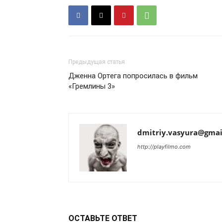
Предыдущая статья
Дженна Ортега попросилась в фильм
«Гремлины 3»
dmitriy.vasyura@gmai
http://playfilmo.com
ОСТАВЬТЕ ОТВЕТ