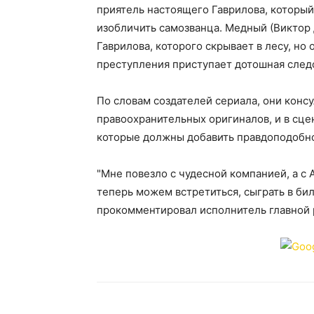
приятель настоящего Гаврилова, который
изобличить самозванца. Медный (Виктор
Гаврилова, которого скрывает в лесу, но
преступления приступает дотошная след
По словам создателей сериала, они конс
правоохранительных оригиналов, и в сц
которые должны добавить правдоподобн
"Мне повезло с чудесной компанией, а с
теперь можем встретиться, сыграть в би
прокомментировал исполнитель главной 