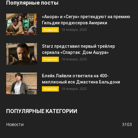
Популярные посты
«Анора» и «Сегун» претендуют на премию
Гильдии продюсеров Америки
18 января, 2025
Новости
Starz представил первый трейлер
сериала «Спартак: Дом Ашура»
18 января, 2025
Новости
Блейк Лайвли ответила на 400-
миллионый иск Джастина Бальдони
18 января, 2025
Новости
ПОПУЛЯРНЫЕ КАТЕГОРИИ
Новости
3103