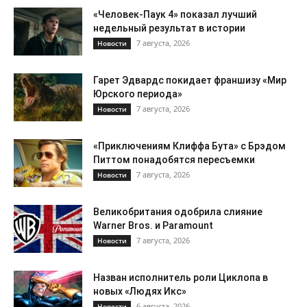
«Человек-Паук 4» показал лучший
недельный результат в истории
7 августа, 2026
Новости
Гарет Эдвардс покидает франшизу «Мир
Юрского периода»
7 августа, 2026
Новости
«Приключениям Клиффа Бута» с Брэдом
Питтом понадобятся пересъемки
7 августа, 2026
Новости
Великобритания одобрила слияние
Warner Bros. и Paramount
7 августа, 2026
Новости
Назван исполнитель роли Циклопа в
новых «Людях Икс»
6 августа, 2026
Новости