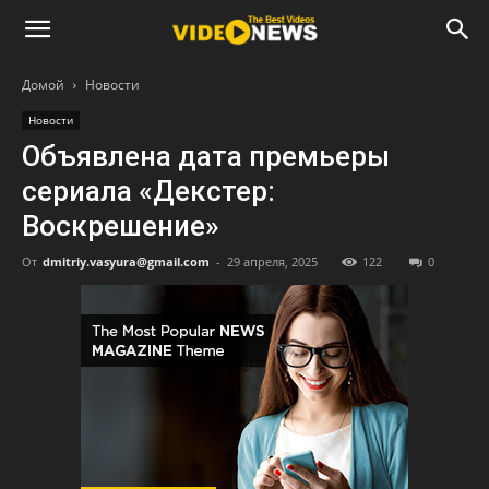
Домой
Новости
Новости
Объявлена дата премьеры
сериала «Декстер:
Воскрешение»
От
dmitriy.vasyura@gmail.com
-
29 апреля, 2025
122
0