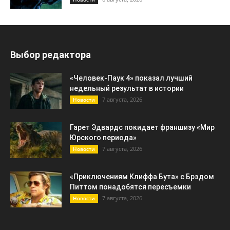
Выбор редактора
«Человек-Паук 4» показал лучший
недельный результат в истории
7 августа, 2026
Новости
Гарет Эдвардс покидает франшизу «Мир
Юрского периода»
7 августа, 2026
Новости
«Приключениям Клиффа Бута» с Брэдом
Питтом понадобятся пересъемки
7 августа, 2026
Новости