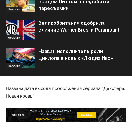
Брэдом Питтом понадобятся
пересъемки
Новости
Великобритания одобрила
слияние Warner Bros. и Paramount
Новости
Назван исполнитель роли
Циклопа в новых «Людях Икс»
Новости
Названа дата выхода продолжения сериала "Декстера:
Новая кровь"