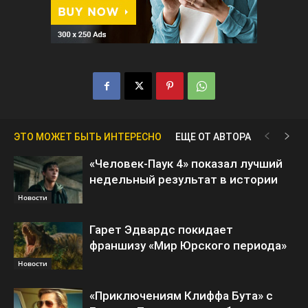
ЭТО МОЖЕТ БЫТЬ ИНТЕРЕСНО
ЕЩЕ ОТ АВТОРА
«Человек-Паук 4» показал лучший
недельный результат в истории
Новости
Гарет Эдвардс покидает
франшизу «Мир Юрского периода»
Новости
«Приключениям Клиффа Бута» с