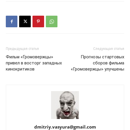
Предыдущая статья
Следующая статья
Фильм «Громовержцы»
Прогнозы стартовых
привел в восторг западных
сборов фильма
кинокритиков
«Громовержцы» улучшены
dmitriy.vasyura@gmail.com