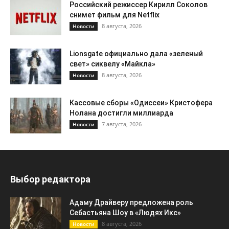
Российский режиссер Кирилл Соколов
снимет фильм для Netflix
8 августа, 2026
Новости
Lionsgate официально дала «зеленый
свет» сиквелу «Майкла»
8 августа, 2026
Новости
Кассовые сборы «Одиссеи» Кристофера
Нолана достигли миллиарда
7 августа, 2026
Новости
Выбор редактора
Адаму Драйверу предложена роль
Себастьяна Шоу в «Людях Икс»
8 августа, 2026
Новости