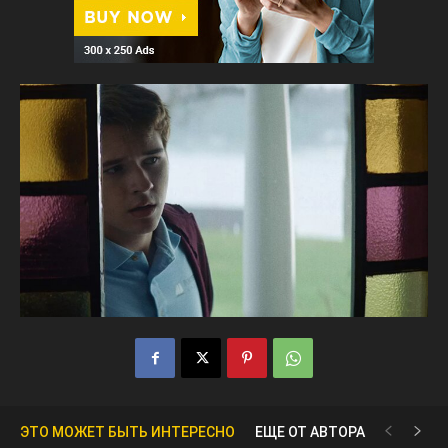
ЭТО МОЖЕТ БЫТЬ ИНТЕРЕСНО
ЕЩЕ ОТ АВТОРА