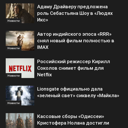
Адаму Драйверу предложена
роль Себастьяна Шоу в «Людях
Икс»
Новости
Автор индийского эпоса «RRR»
снял новый фильм полностью в
IMAX
Новости
Российский режиссер Кирилл
Соколов снимет фильм для
Netflix
Новости
Lionsgate официально дала
«зеленый свет» сиквелу «Майкла»
Новости
Кассовые сборы «Одиссеи»
Кристофера Нолана достигли