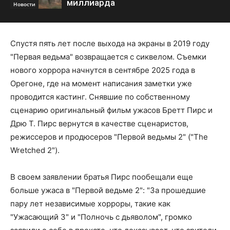
миллиарда
Новости
Спустя пять лет после выхода на экраны в 2019 году
"Первая ведьма" возвращается с сиквелом. Съемки
нового хоррора начнутся в сентябре 2025 года в
Орегоне, где на момент написания заметки уже
проводится кастинг. Снявшие по собственному
сценарию оригинальный фильм ужасов Бретт Пирс и
Дрю Т. Пирс вернутся в качестве сценаристов,
режиссеров и продюсеров "Первой ведьмы 2" ("The
Wretched 2").
В своем заявлении братья Пирс пообещали еще
больше ужаса в "Первой ведьме 2": "За прошедшие
пару лет независимые хорроры, такие как
"Ужасающий 3" и "Полночь с дьяволом", громко