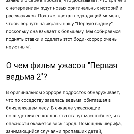
заявили о себе в прокате, что доказывает, что зрители
с нетерпением ждут новых оригинальных историй и
рассказчиков. Похоже, настал подходящий момент,
чтобы вернуть на экраны нашу "Первую ведьму",
поскольку она взывает к большему. Мы собираемся
поднять ставки и сделать этот боди-хоррор очень
неуютным".
О чем фильм ужасов "Первая
ведьма 2"?
В оригинальном хорроре подросток обнаруживает,
что по соседству завелась ведьма, обитавшая в
близлежащем лесу. В сиквеле ужасающие
последствия ее колдовства станут масштабнее, и в
опасности окажется весь город. Помощник шерифа,
занимающийся случаями пропавших детей,