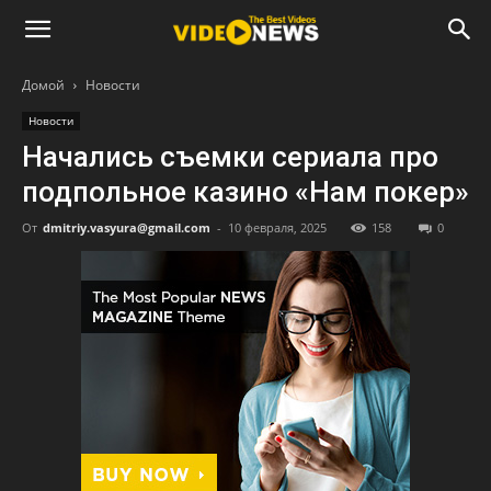
Домой
Новости
Новости
Начались съемки сериала про
подпольное казино «Нам покер»
От
dmitriy.vasyura@gmail.com
-
10 февраля, 2025
158
0