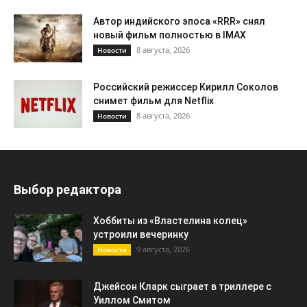
Автор индийского эпоса «RRR» снял
новый фильм полностью в IMAX
8 августа, 2026
Новости
Российский режиссер Кирилл Соколов
снимет фильм для Netflix
8 августа, 2026
Новости
Выбор редактора
Хоббиты из «Властелина колец»
устроили вечеринку
9 августа, 2026
Новости
Джейсон Кларк сыграет в триллере с
Уиллом Смитом