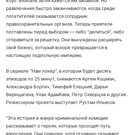
клуб. Вначале затея кажется им забавной. Но
развлечения быстро заканчиваются, когда среди
посетителей оказывается сотрудник
правоохранительных органов. Теперь приятели
поставлены перед выбором — либо "делиться", либо
отправиться за решетку. Они вынуждены расширять
свой бизнес, который вскоре превращается в
настоящую подпольную империю.
В сериале "Нам покер", в котором будет десять
эпизодов по 25 минут, снимаются Артем Кошман,
Александра Бортич, Тимофей Елецкий, Дарья
Верещагина, Улан Адамбаев, Петр Скворцов и другие.
Режиссером проекта выступает Рустам Ильясов.
"Эта история в жанре криминальной комедии
рассказывает о героях, которые проходят путь
взросления. Они одиноки, хотя отчаянно скрывают