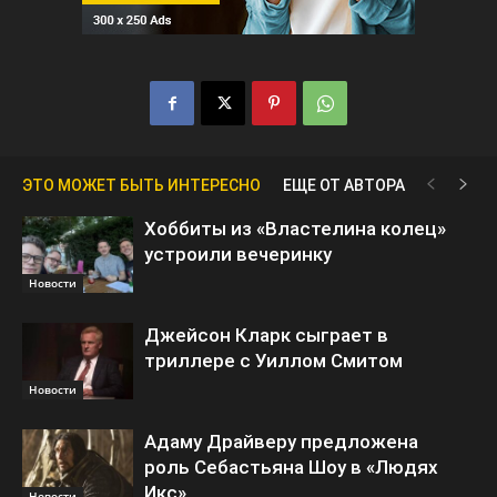
ЭТО МОЖЕТ БЫТЬ ИНТЕРЕСНО
ЕЩЕ ОТ АВТОРА
Хоббиты из «Властелина колец»
устроили вечеринку
Новости
Джейсон Кларк сыграет в
триллере с Уиллом Смитом
Новости
Адаму Драйверу предложена
роль Себастьяна Шоу в «Людях
Икс»
Новости