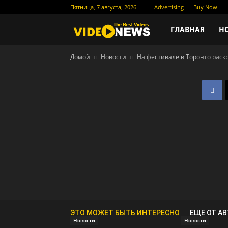
Пятница, 7 августа, 2026
Advertising
Buy Now
Новости
ГЛАВНАЯ
Н
Домой
Новости
На фестивале в Торонто рас
кино
ЭТО МОЖЕТ БЫТЬ ИНТЕРЕСНО
ЕЩЕ ОТ А
Новости
Новости