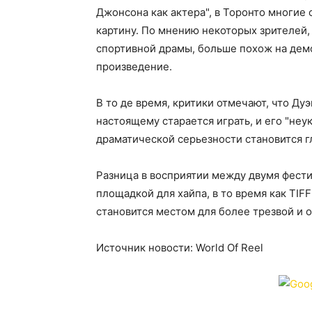
Джонсона как актера", в Торонто многие
картину. По мнению некоторых зрителей,
спортивной драмы, больше похож на де
произведение.
В то де время, критики отмечают, что Ду
настоящему старается играть, и его "не
драматической серьезности становится 
Разница в восприятии между двумя фести
площадкой для хайпа, в то время как TIF
становится местом для более трезвой и 
Источник новости: World Of Reel