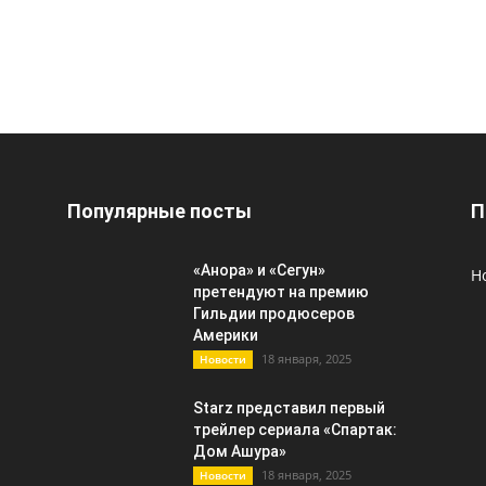
Популярные посты
П
«Анора» и «Сегун»
Н
претендуют на премию
Гильдии продюсеров
Америки
18 января, 2025
Новости
Starz представил первый
трейлер сериала «Спартак:
Дом Ашура»
18 января, 2025
Новости