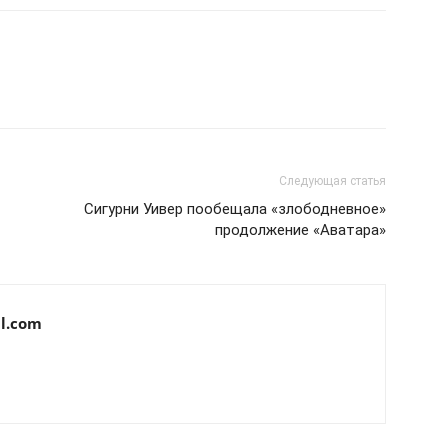
Следующая статья
Сигурни Уивер пообещала «злободневное»
продолжение «Аватара»
l.com