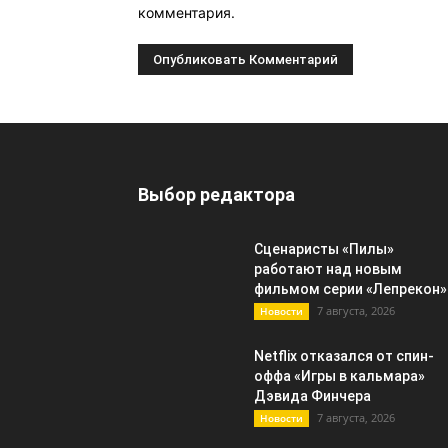
комментария.
Выбор редактора
Сценаристы «Пилы»
работают над новым
фильмом серии «Лепрекон»
7 августа, 2026
Новости
Netflix отказался от спин-
оффа «Игры в кальмара»
Дэвида Финчера
7 августа, 2026
Новости