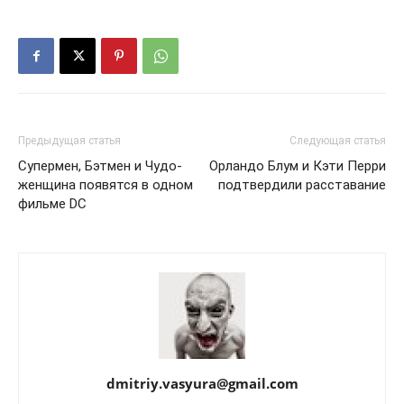
Предыдущая статья
Следующая статья
Супермен, Бэтмен и Чудо-
Орландо Блум и Кэти Перри
женщина появятся в одном
подтвердили расставание
фильме DC
dmitriy.vasyura@gmail.com