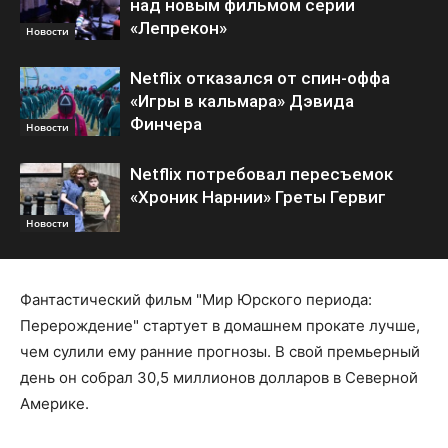
над новым фильмом серии
«Лепрекон»
Новости
Netflix отказался от спин-оффа
«Игры в кальмара» Дэвида
Финчера
Новости
Netflix потребовал пересъемок
«Хроник Нарнии» Греты Гервиг
Новости
Фантастический фильм "Мир Юрского периода:
Перерождение" стартует в домашнем прокате лучше,
чем сулили ему ранние прогнозы. В свой премьерный
день он собрал 30,5 миллионов долларов в Северной
Америке.