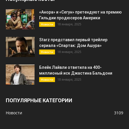
«Анора» и «Сегун» претендуют на премию
Гильдии продюсеров Америки
18 января, 2025
Новости
Starz представил первый трейлер
сериала «Спартак: Дом Ашура»
18 января, 2025
Новости
Блейк Лайвли ответила на 400-
миллионый иск Джастина Бальдони
18 января, 2025
Новости
ПОПУЛЯРНЫЕ КАТЕГОРИИ
Новости
3109