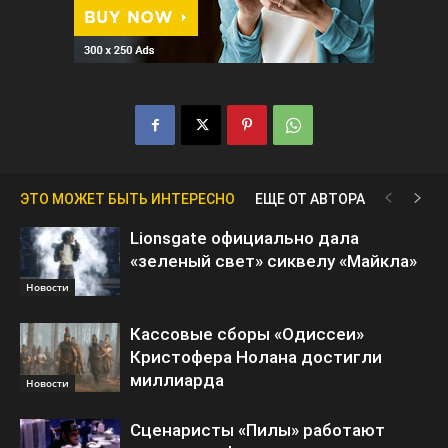
ЭТО МОЖЕТ БЫТЬ ИНТЕРЕСНО
ЕЩЕ ОТ АВТОРА
Lionsgate официально дала
«зеленый свет» сиквелу «Майкла»
Новости
Кассовые сборы «Одиссеи»
Кристофера Нолана достигли
миллиарда
Новости
Сценаристы «Пилы» работают