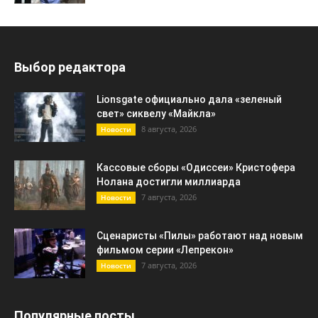
Выбор редактора
Lionsgate официально дала «зеленый
свет» сиквелу «Майкла»
8 августа, 2026
Новости
Кассовые сборы «Одиссеи» Кристофера
Нолана достигли миллиарда
7 августа, 2026
Новости
Сценаристы «Пилы» работают над новым
фильмом серии «Лепрекон»
7 августа, 2026
Новости
Популярные посты