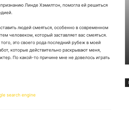
по признанию Линде Хэмилтон, помогла ей решиться
едией.
заставить людей смеяться, особенно в современном
 тем человеком, который заставляет вас смеяться.
 того, это своего рода последний рубеж в моей
работ, которые действительно раскрывают меня,
ктер. По какой-то причине мне не довелось играть