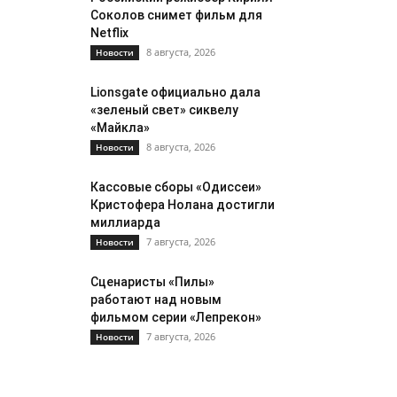
Соколов снимет фильм для
Netflix
8 августа, 2026
Новости
Lionsgate официально дала
«зеленый свет» сиквелу
«Майкла»
8 августа, 2026
Новости
Кассовые сборы «Одиссеи»
Кристофера Нолана достигли
миллиарда
7 августа, 2026
Новости
Сценаристы «Пилы»
работают над новым
фильмом серии «Лепрекон»
7 августа, 2026
Новости