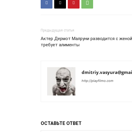
Предыдущая статья
Актер Дермот Малруни разводится с женой
требует алименты
dmitriy.vasyura@gmai
http://playfilmo.com
ОСТАВЬТЕ ОТВЕТ