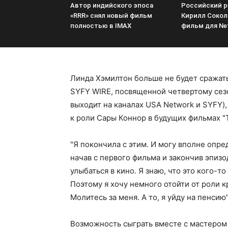
Автор индийского эпоса
Российский 
«RRR» снял новый фильм
Кирилл Сокол
полностью в IMAX
фильм для Net
Линда Хэмилтон больше не будет сражат
SYFY WIRE, посвященной четвертому сезо
выходит на каналах USA Network и SYFY),
к роли Сары Коннор в будущих фильмах "
"Я покончила с этим. И могу вполне опре
начав с первого фильма и закончив эпизо
улыбаться в кино. Я знаю, что это кого-то
Поэтому я хочу немного отойти от роли к
Молитесь за меня. А то, я уйду на пенсию
Возможность сыграть вместе с мастеро