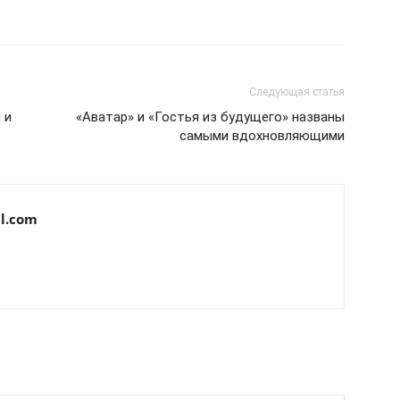
Следующая статья
 и
«Аватар» и «Гостья из будущего» названы
самыми вдохновляющими
l.com