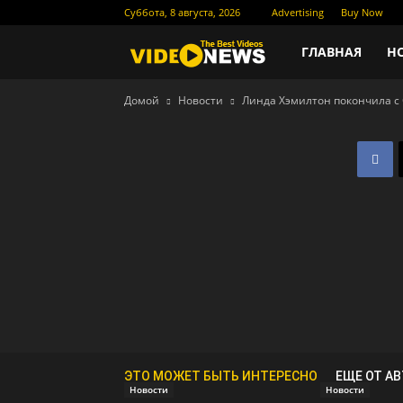
Суббота, 8 августа, 2026
Advertising
Buy Now
Новости
ГЛАВНАЯ
Н
Домой
Новости
Линда Хэмилтон покончила с
кино
ЭТО МОЖЕТ БЫТЬ ИНТЕРЕСНО
ЕЩЕ ОТ А
Новости
Новости