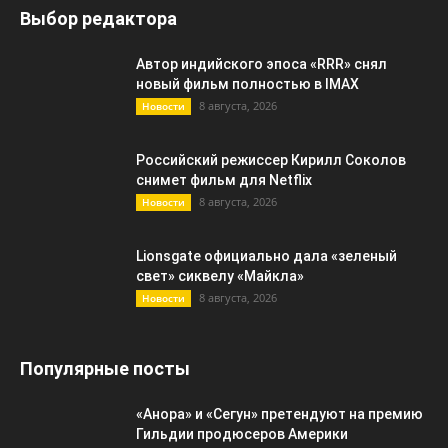
Выбор редактора
Автор индийского эпоса «RRR» снял
новый фильм полностью в IMAX
8 августа, 2026
Новости
Российский режиссер Кирилл Соколов
снимет фильм для Netflix
8 августа, 2026
Новости
Lionsgate официально дала «зеленый
свет» сиквелу «Майкла»
8 августа, 2026
Новости
Популярные посты
«Анора» и «Сегун» претендуют на премию
Гильдии продюсеров Америки