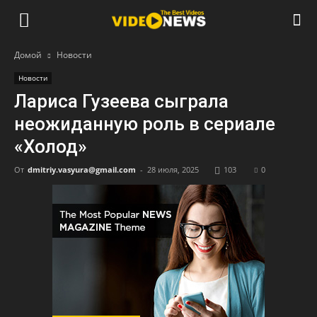
Домой
Новости
Новости
Лариса Гузеева сыграла
неожиданную роль в сериале
«Холод»
От
dmitriy.vasyura@gmail.com
-
28 июля, 2025
103
0