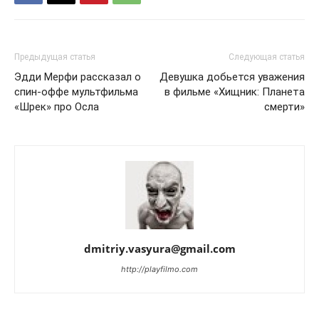
Предыдущая статья
Следующая статья
Эдди Мерфи рассказал о
Девушка добьется уважения
спин-оффе мультфильма
в фильме «Хищник: Планета
«Шрек» про Осла
смерти»
dmitriy.vasyura@gmail.com
http://playfilmo.com