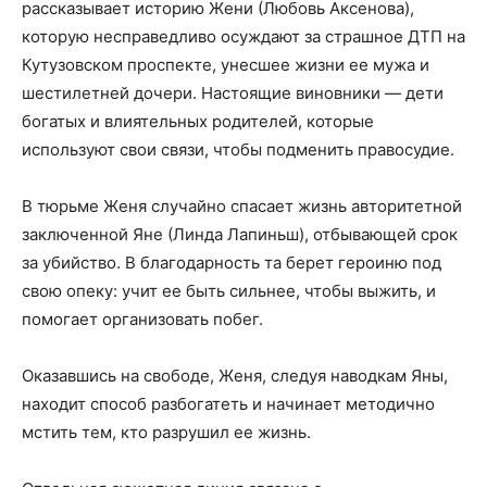
рассказывает историю Жени (Любовь Аксенова),
которую несправедливо осуждают за страшное ДТП на
Кутузовском проспекте, унесшее жизни ее мужа и
шестилетней дочери. Настоящие виновники — дети
богатых и влиятельных родителей, которые
используют свои связи, чтобы подменить правосудие.
В тюрьме Женя случайно спасает жизнь авторитетной
заключенной Яне (Линда Лапиньш), отбывающей срок
за убийство. В благодарность та берет героиню под
свою опеку: учит ее быть сильнее, чтобы выжить, и
помогает организовать побег.
Оказавшись на свободе, Женя, следуя наводкам Яны,
находит способ разбогатеть и начинает методично
мстить тем, кто разрушил ее жизнь.