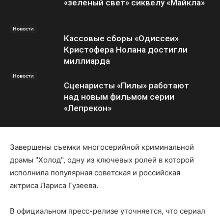
«зеленый свет» сиквелу «Майкла»
Новости
Кассовые сборы «Одиссеи»
Кристофера Нолана достигли
миллиарда
Новости
Сценаристы «Пилы» работают
над новым фильмом серии
«Лепрекон»
Завершены съемки многосерийной криминальной
драмы "Холод", одну из ключевых ролей в которой
исполнила популярная советская и российская
актриса Лариса Гузеева.
В официальном пресс-релизе уточняется, что сериал