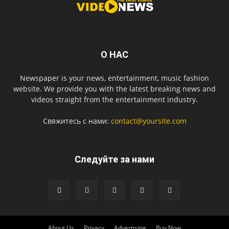
О НАС
Newspaper is your news, entertainment, music fashion
website. We provide you with the latest breaking news and
videos straight from the entertainment industry.
Свяжитесь с нами:
contact@yoursite.com
Следуйте за нами
About Us
Privacy
Advertising
Buy Now