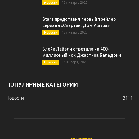
18 января, 2025
Новости
Starz представил первый трейлер
сериала «Спартак: Дом Ашура»
18 января, 2025
Новости
Блейк Лайвли ответила на 400-
миллионый иск Джастина Бальдони
18 января, 2025
Новости
ПОПУЛЯРНЫЕ КАТЕГОРИИ
Новости
3111