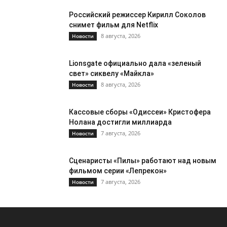
Российский режиссер Кирилл Соколов
снимет фильм для Netflix
8 августа, 2026
Новости
Lionsgate официально дала «зеленый
свет» сиквелу «Майкла»
8 августа, 2026
Новости
Кассовые сборы «Одиссеи» Кристофера
Нолана достигли миллиарда
7 августа, 2026
Новости
Сценаристы «Пилы» работают над новым
фильмом серии «Лепрекон»
7 августа, 2026
Новости