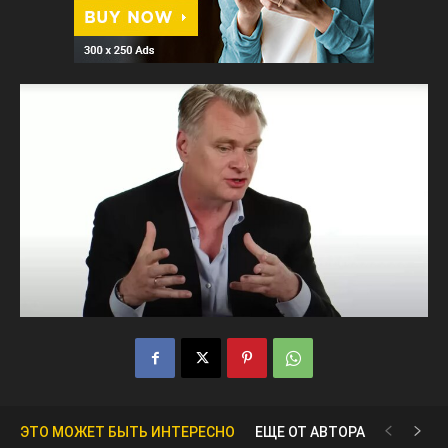
ЭТО МОЖЕТ БЫТЬ ИНТЕРЕСНО
ЕЩЕ ОТ АВТОРА