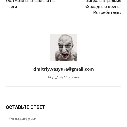
«Бэтмен» выставлена на
сыграла в фильме
торги
«Звездные войны:
Истребитель»
dmitriy.vasyura@gmail.com
http://playfilmo.com
ОСТАВЬТЕ ОТВЕТ