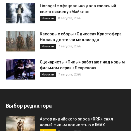
Lionsgate официально дала «зеленый
свет» сиквелу «Майкла»
8 августа, 2026
Новости
Кассовые сборы «Одиссеи» Кристофера
Нолана достигли миллиарда
7 августа, 2026
Новости
Сценаристы «Пилы» работают над новым
фильмом серии «Лепрекон»
7 августа, 2026
Новости
Выбор редактора
Автор индийского эпоса «RRR» снял
новый фильм полностью в IMAX