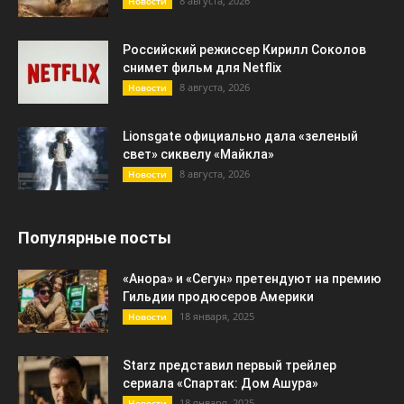
8 августа, 2026
Новости
Российский режиссер Кирилл Соколов
снимет фильм для Netflix
8 августа, 2026
Новости
Lionsgate официально дала «зеленый
свет» сиквелу «Майкла»
8 августа, 2026
Новости
Популярные посты
«Анора» и «Сегун» претендуют на премию
Гильдии продюсеров Америки
18 января, 2025
Новости
Starz представил первый трейлер
сериала «Спартак: Дом Ашура»
18 января, 2025
Новости