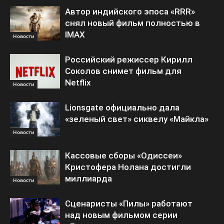
Автор индийского эпоса «RRR»
снял новый фильм полностью в
IMAX
Новости
Российский режиссер Кирилл
Соколов снимет фильм для
Netflix
Новости
Lionsgate официально дала
«зеленый свет» сиквелу «Майкла»
Новости
Кассовые сборы «Одиссеи»
Кристофера Нолана достигли
миллиарда
Новости
Сценаристы «Пилы» работают
над новым фильмом серии