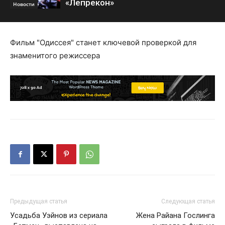
«Лепрекон»
Новости
Фильм "Одиссея" станет ключевой проверкой для
знаменитого режиссера
Предыдущая статья
Следующая статья
Усадьба Уэйнов из сериала
Жена Райана Гослинга