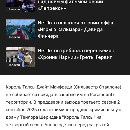
над новым фильмом серии
«Лепрекон»
Новости
Netflix отказался от спин-оффа
«Игры в кальмара» Дэвида
Финчера
Новости
Netflix потребовал пересъемок
«Хроник Нарнии» Греты Гервиг
Новости
Король Талсы Дуайт Манфреди (Сильвестр Сталлоне)
не собирается покидать занятые им на Paramount+
территории. В преддверии выхода третьего сезона 21
сентября 2025 года стриминг продлил криминальную
драму Тейлора Шеридана "Король Талсы" на
четвертый сезон. Анонс сделан перед закрытой