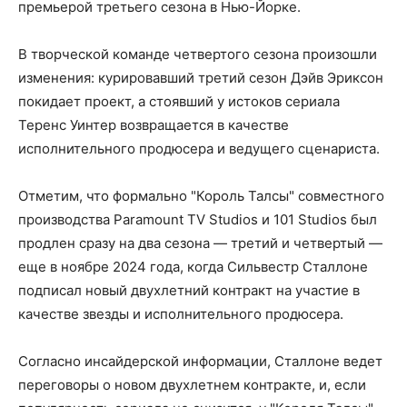
премьерой третьего сезона в Нью-Йорке.
В творческой команде четвертого сезона произошли
изменения: курировавший третий сезон Дэйв Эриксон
покидает проект, а стоявший у истоков сериала
Теренс Уинтер возвращается в качестве
исполнительного продюсера и ведущего сценариста.
Отметим, что формально "Король Талсы" совместного
производства Paramount TV Studios и 101 Studios был
продлен сразу на два сезона — третий и четвертый —
еще в ноябре 2024 года, когда Сильвестр Сталлоне
подписал новый двухлетний контракт на участие в
качестве звезды и исполнительного продюсера.
Согласно инсайдерской информации, Сталлоне ведет
переговоры о новом двухлетнем контракте, и, если