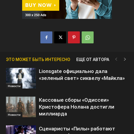
ЭТО МОЖЕТ БЫТЬ ИНТЕРЕСНО
ЕЩЕ ОТ АВТОРА
Lionsgate официально дала
«зеленый свет» сиквелу «Майкла»
Новости
Кассовые сборы «Одиссеи»
Кристофера Нолана достигли
миллиарда
Новости
Сценаристы «Пилы» работают