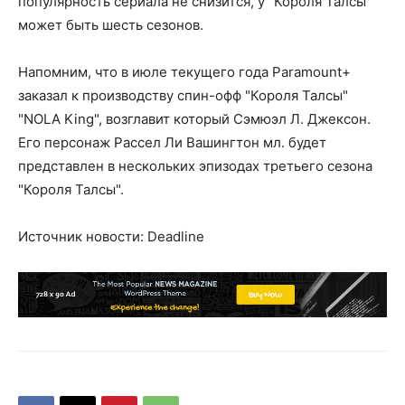
популярность сериала не снизится, у "Короля Талсы"
может быть шесть сезонов.
Напомним, что в июле текущего года Paramount+
заказал к производству спин-офф "Короля Талсы"
"NOLA King", возглавит который Сэмюэл Л. Джексон.
Его персонаж Рассел Ли Вашингтон мл. будет
представлен в нескольких эпизодах третьего сезона
"Короля Талсы".
Источник новости: Deadline