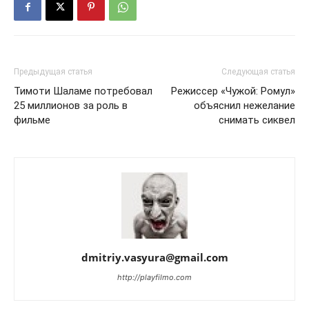
Предыдущая статья
Следующая статья
Тимоти Шаламе потребовал
Режиссер «Чужой: Ромул»
25 миллионов за роль в
объяснил нежелание
фильме
снимать сиквел
dmitriy.vasyura@gmail.com
http://playfilmo.com