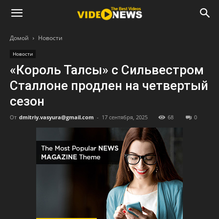
Домой
Новости
Новости
«Король Талсы» с Сильвестром
Сталлоне продлен на четвертый
сезон
От
dmitriy.vasyura@gmail.com
-
17 сентября, 2025
68
0