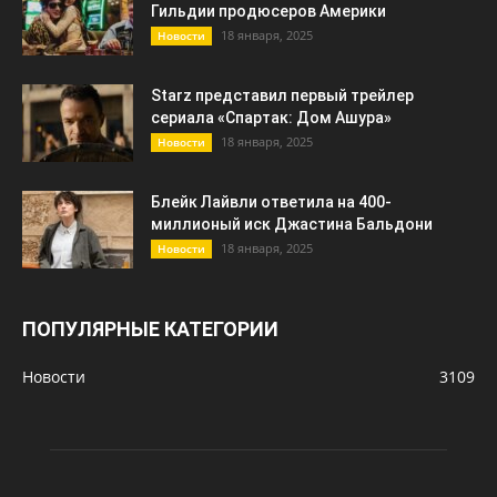
Гильдии продюсеров Америки
18 января, 2025
Новости
Starz представил первый трейлер
сериала «Спартак: Дом Ашура»
18 января, 2025
Новости
Блейк Лайвли ответила на 400-
миллионый иск Джастина Бальдони
18 января, 2025
Новости
ПОПУЛЯРНЫЕ КАТЕГОРИИ
Новости
3109