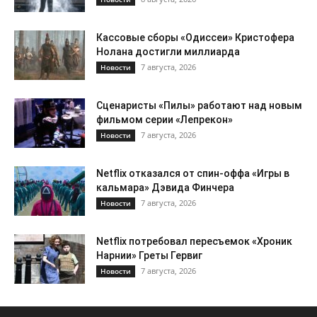
Кассовые сборы «Одиссеи» Кристофера
Нолана достигли миллиарда
7 августа, 2026
Новости
Сценаристы «Пилы» работают над новым
фильмом серии «Лепрекон»
7 августа, 2026
Новости
Netflix отказался от спин-оффа «Игры в
кальмара» Дэвида Финчера
7 августа, 2026
Новости
Netflix потребовал пересъемок «Хроник
Нарнии» Греты Гервиг
7 августа, 2026
Новости