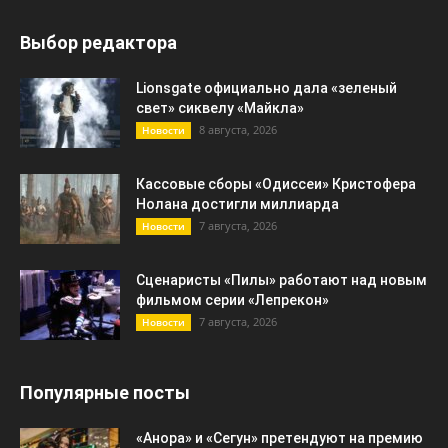
Выбор редактора
Lionsgate официально дала «зеленый
свет» сиквелу «Майкла»
8 августа, 2026
Новости
Кассовые сборы «Одиссеи» Кристофера
Нолана достигли миллиарда
7 августа, 2026
Новости
Сценаристы «Пилы» работают над новым
фильмом серии «Лепрекон»
7 августа, 2026
Новости
Популярные посты
«Анора» и «Сегун» претендуют на премию