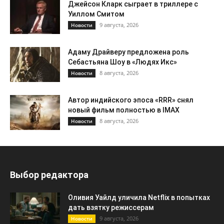
Джейсон Кларк сыграет в триллере с
Уиллом Смитом
9 августа, 2026
Новости
Адаму Драйверу предложена роль
Себастьяна Шоу в «Людях Икс»
8 августа, 2026
Новости
Автор индийского эпоса «RRR» снял
новый фильм полностью в IMAX
8 августа, 2026
Новости
Выбор редактора
Оливия Уайлд уличила Netflix в попытках
дать взятку режиссерам
9 августа, 2026
Новости