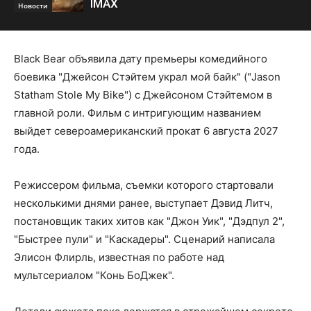
IMAX
Новости
Black Bear объявила дату премьеры комедийного
боевика "Джейсон Стэйтем украл мой байк" ("Jason
Statham Stole My Bike") с Джейсоном Стэйтемом в
главной роли. Фильм с интригующим названием
выйдет североамериканский прокат 6 августа 2027
года.
Режиссером фильма, съемки которого стартовали
несколькими днями ранее, выступает Дэвид Литч,
постановщик таких хитов как "Джон Уик", "Дэдпул 2",
"Быстрее пули" и "Каскадеры". Сценарий написала
Элисон Флирль, известная по работе над
мультсериалом "Конь БоДжек".