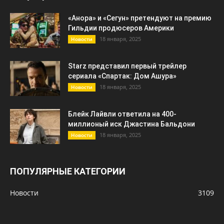
«Анора» и «Сегун» претендуют на премию
Гильдии продюсеров Америки
18 января, 2025
Новости
Starz представил первый трейлер
сериала «Спартак: Дом Ашура»
18 января, 2025
Новости
Блейк Лайвли ответила на 400-
миллионый иск Джастина Бальдони
18 января, 2025
Новости
ПОПУЛЯРНЫЕ КАТЕГОРИИ
Новости
3109