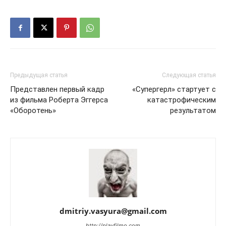
Предыдущая статья
Следующая статья
Представлен первый кадр
«Супергерл» стартует с
из фильма Роберта Эггерса
катастрофическим
«Оборотень»
результатом
dmitriy.vasyura@gmail.com
http://playfilmo.com