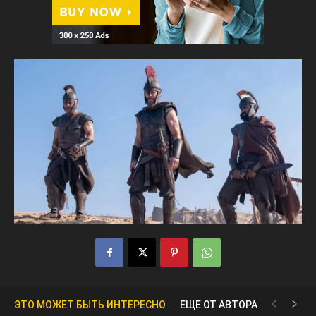
ЭТО МОЖЕТ БЫТЬ ИНТЕРЕСНО
ЕЩЕ ОТ АВТОРА