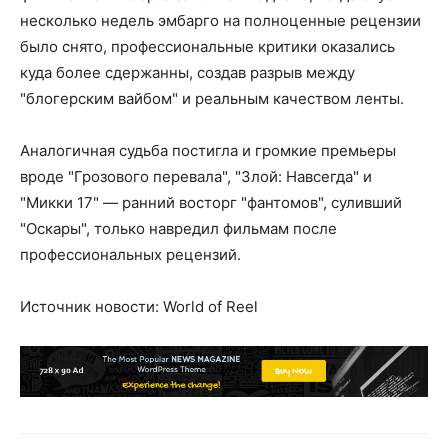
несколько недель эмбарго на полноценные рецензии
было снято, профессиональные критики оказались
куда более сдержанны, создав разрыв между
"блогерским вайбом" и реальным качеством ленты.
Аналогичная судьба постигла и громкие премьеры
вроде "Грозового перевала", "Злой: Навсегда" и
"Микки 17" — ранний восторг "фантомов", суливший
"Оскары", только навредил фильмам после
профессиональных рецензий.
Источник новости: World of Reel