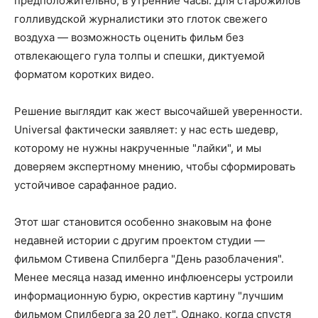
предположительно, в утренние часы. Для старожилов
голливудской журналистики это глоток свежего
воздуха — возможность оценить фильм без
отвлекающего гула толпы и спешки, диктуемой
форматом коротких видео.
Решение выглядит как жест высочайшей уверенности.
Universal фактически заявляет: у нас есть шедевр,
которому не нужны накрученные "лайки", и мы
доверяем экспертному мнению, чтобы сформировать
устойчивое сарафанное радио.
Этот шаг становится особенно знаковым на фоне
недавней истории с другим проектом студии —
фильмом Стивена Спилберга "День разоблачения".
Менее месяца назад именно инфлюенсеры устроили
информационную бурю, окрестив картину "лучшим
фильмом Спилберга за 20 лет". Однако, когда спустя