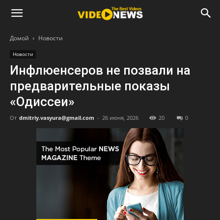
Домой
Новости
Новости
Инфлюенсеров не позвали на
предварительные показы
«Одиссеи»
От
dmitriy.vasyura@gmail.com
-
26 июня, 2026
20
0