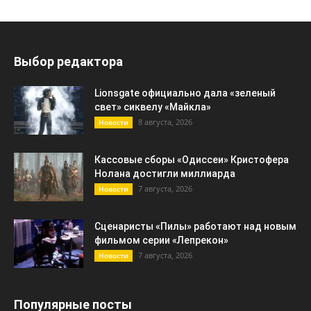
Выбор редактора
Lionsgate официально дала «зеленый
свет» сиквелу «Майкла»
8 августа, 2026
Новости
Кассовые сборы «Одиссеи» Кристофера
Нолана достигли миллиарда
7 августа, 2026
Новости
Сценаристы «Пилы» работают над новым
фильмом серии «Лепрекон»
7 августа, 2026
Новости
Популярные посты