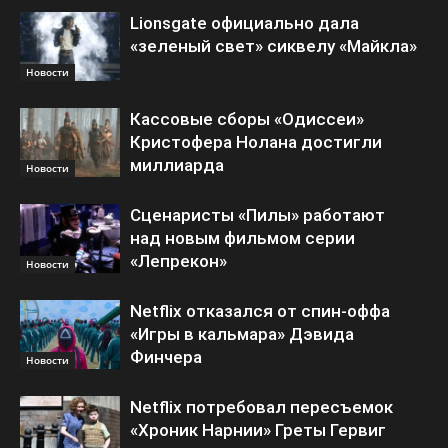
Lionsgate официально дала
«зеленый свет» сиквелу «Майкла»
Новости
Кассовые сборы «Одиссеи»
Кристофера Нолана достигли
миллиарда
Новости
Сценаристы «Пилы» работают
над новым фильмом серии
«Лепрекон»
Новости
Netflix отказался от спин-оффа
«Игры в кальмара» Дэвида
Финчера
Новости
Netflix потребовал пересъемок
«Хроник Нарнии» Греты Гервиг