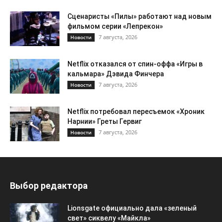
Сценаристы «Пилы» работают над новым
фильмом серии «Лепрекон»
7 августа, 2026
Новости
Netflix отказался от спин-оффа «Игры в
кальмара» Дэвида Финчера
7 августа, 2026
Новости
Netflix потребовал пересъемок «Хроник
Нарнии» Греты Гервиг
7 августа, 2026
Новости
Выбор редактора
Lionsgate официально дала «зеленый
свет» сиквелу «Майкла»