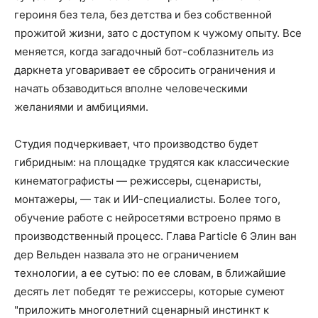
героиня без тела, без детства и без собственной
прожитой жизни, зато с доступом к чужому опыту. Все
меняется, когда загадочный бот-соблазнитель из
даркнета уговаривает ее сбросить ограничения и
начать обзаводиться вполне человеческими
желаниями и амбициями.
Студия подчеркивает, что производство будет
гибридным: на площадке трудятся как классические
кинематографисты — режиссеры, сценаристы,
монтажеры, — так и ИИ-специалисты. Более того,
обучение работе с нейросетями встроено прямо в
производственный процесс. Глава Particle 6 Элин ван
дер Вельден назвала это не ограничением
технологии, а ее сутью: по ее словам, в ближайшие
десять лет победят те режиссеры, которые сумеют
"приложить многолетний сценарный инстинкт к