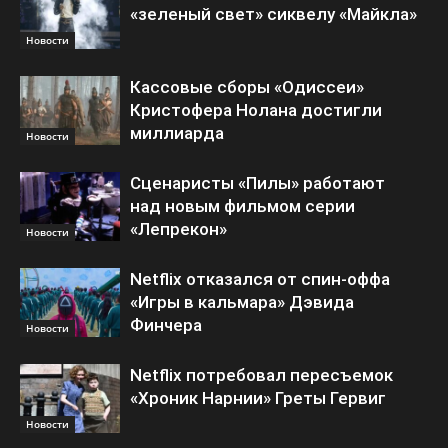
«зеленый свет» сиквелу «Майкла»
Новости
Кассовые сборы «Одиссеи»
Кристофера Нолана достигли
миллиарда
Новости
Сценаристы «Пилы» работают
над новым фильмом серии
«Лепрекон»
Новости
Netflix отказался от спин-оффа
«Игры в кальмара» Дэвида
Финчера
Новости
Netflix потребовал пересъемок
«Хроник Нарнии» Греты Гервиг
Новости