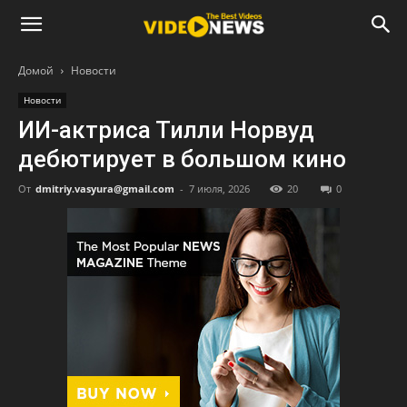
Домой
Новости
Новости
ИИ-актриса Тилли Норвуд
дебютирует в большом кино
От
dmitriy.vasyura@gmail.com
-
7 июля, 2026
20
0