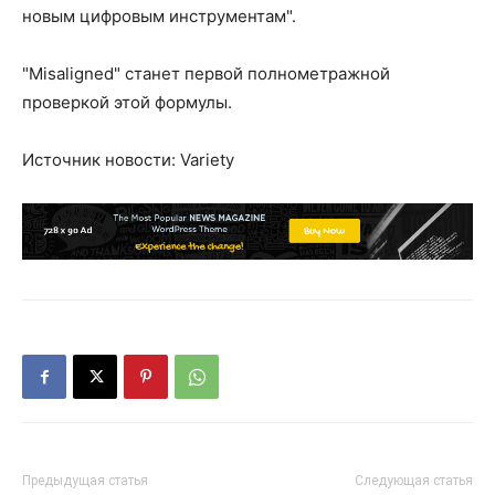
новым цифровым инструментам".
"Misaligned" станет первой полнометражной
проверкой этой формулы.
Источник новости: Variety
Предыдущая статья
Следующая статья