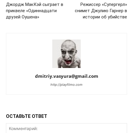
Джордж МакКэй сыграет в
Режиссер «Супергерл»
приквеле «Одиннадцати
снимет Джулию Гарнер в
друзей Оушена»
истории об убийстве
dmitriy.vasyura@gmail.com
http://playfilmo.com
ОСТАВЬТЕ ОТВЕТ