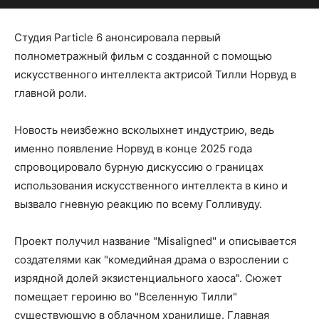
Студия Particle 6 анонсировала первый
полнометражный фильм с созданной с помощью
искусственного интеллекта актрисой Тилли Норвуд в
главной роли.
Новость неизбежно всколыхнет индустрию, ведь
именно появление Норвуд в конце 2025 года
спровоцировало бурную дискуссию о границах
использования искусственного интеллекта в кино и
вызвало гневную реакцию по всему Голливуду.
Проект получил название "Misaligned" и описывается
создателями как "комедийная драма о взрослении с
изрядной долей экзистенциального хаоса". Сюжет
помещает героиню во "Вселенную Тилли"
существующую в облачном хранилище. Главная