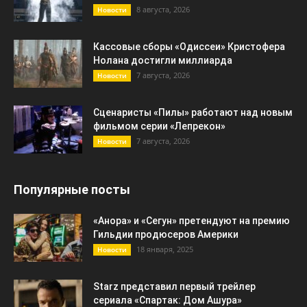
8 августа, 2026
Новости
Кассовые сборы «Одиссеи» Кристофера
Нолана достигли миллиарда
7 августа, 2026
Новости
Сценаристы «Пилы» работают над новым
фильмом серии «Лепрекон»
7 августа, 2026
Новости
Популярные посты
«Анора» и «Сегун» претендуют на премию
Гильдии продюсеров Америки
18 января, 2025
Новости
Starz представил первый трейлер
сериала «Спартак: Дом Ашура»