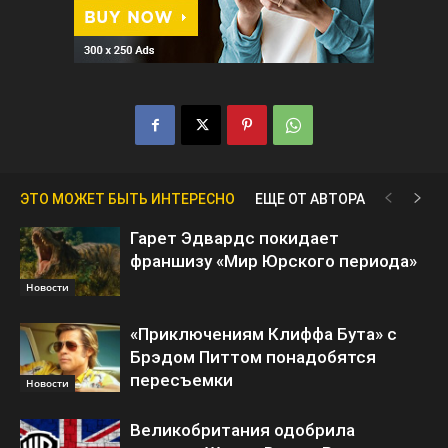
ЭТО МОЖЕТ БЫТЬ ИНТЕРЕСНО
ЕЩЕ ОТ АВТОРА
Гарет Эдвардс покидает
франшизу «Мир Юрского периода»
Новости
«Приключениям Клиффа Бута» с
Брэдом Питтом понадобятся
пересъемки
Новости
Великобритания одобрила