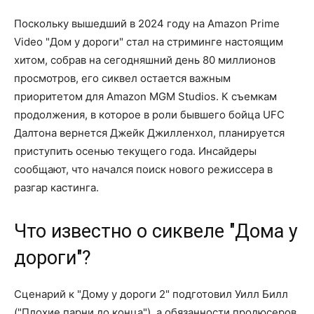
Поскольку вышедший в 2024 году на Amazon Prime
Video "Дом у дороги" стал на стриминге настоящим
хитом, собрав на сегодняшний день 80 миллионов
просмотров, его сиквел остается важным
приоритетом для Amazon MGM Studios. К съемкам
продолжения, в которое в роли бывшего бойца UFC
Далтона вернется Джейк Джилленхол, планируется
приступить осенью текущего года. Инсайдеры
сообщают, что начался поиск нового режиссера в
разгар кастинга.
Что известно о сиквеле "Дома у
дороги"?
Сценарий к "Дому у дороги 2" подготовил Уилл Билл
("Плохие парни до конца"), а обязанности продюсеров