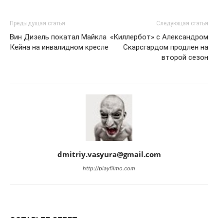
Предыдущая статья
Следующая статья
Вин Дизель покатал Майкла
«Киллербот» с Александром
Кейна на инвалидном кресле
Скарсгардом продлен на
второй сезон
dmitriy.vasyura@gmail.com
http://playfilmo.com