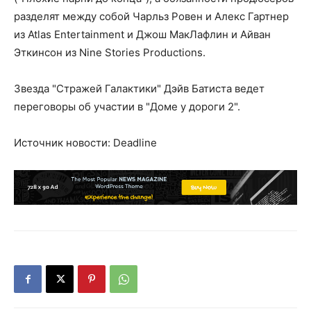
разделят между собой Чарльз Ровен и Алекс Гартнер
из Atlas Entertainment и Джош МакЛафлин и Айван
Эткинсон из Nine Stories Productions.
Звезда "Стражей Галактики" Дэйв Батиста ведет
переговоры об участии в "Доме у дороги 2".
Источник новости: Deadline