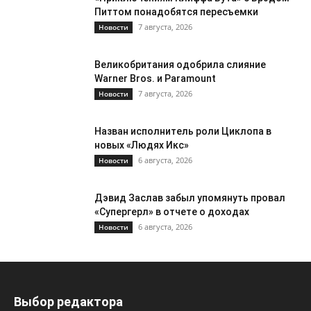
Питтом понадобятся пересъемки
7 августа, 2026
Новости
Великобритания одобрила слияние
Warner Bros. и Paramount
7 августа, 2026
Новости
Назван исполнитель роли Циклопа в
новых «Людях Икс»
6 августа, 2026
Новости
Дэвид Заслав забыл упомянуть провал
«Супергерл» в отчете о доходах
6 августа, 2026
Новости
Выбор редактора