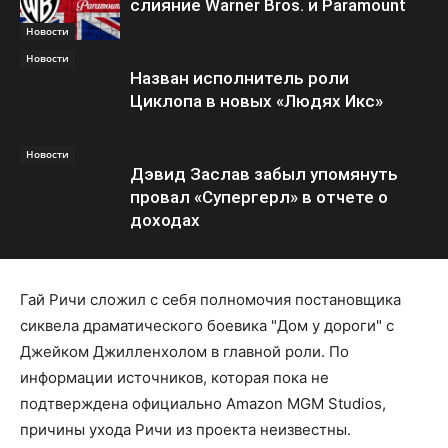
слияние Warner Bros. и Paramount
Новости
Новости
Назван исполнитель роли
Циклопа в новых «Людях Икс»
Новости
Дэвид Заслав забыл упомянуть
провал «Супергерл» в отчете о
доходах
Гай Ричи сложил с себя полномочия постановщика
сиквела драматического боевика "Дом у дороги" с
Джейком Джилленхолом в главной роли. По
информации источников, которая пока не
подтверждена официально Amazon MGM Studios,
причины ухода Ричи из проекта неизвестны.