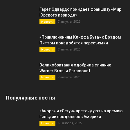
Гарет Эдвардс покидает франшизу «Мир
Юрского периода»
7 августа, 2026
Новости
«Приключениям Клиффа Бута» с Брэдом
Питтом понадобятся пересъемки
7 августа, 2026
Новости
Великобритания одобрила слияние
Warner Bros. и Paramount
7 августа, 2026
Новости
Популярные посты
«Анора» и «Сегун» претендуют на премию
Гильдии продюсеров Америки
18 января, 2025
Новости