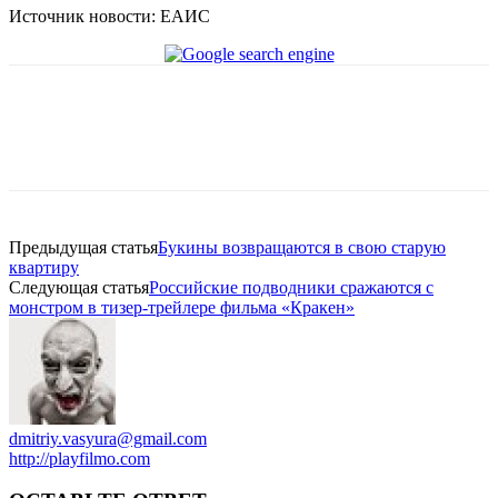
Источник новости: ЕАИС
Предыдущая статья
Букины возвращаются в свою старую
квартиру
Следующая статья
Российские подводники сражаются с
монстром в тизер-трейлере фильма «Кракен»
dmitriy.vasyura@gmail.com
http://playfilmo.com