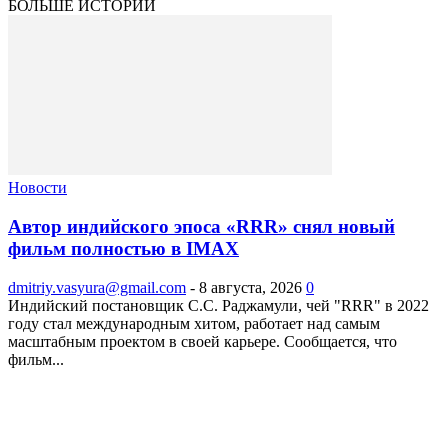
БОЛЬШЕ ИСТОРИЙ
Новости
Автор индийского эпоса «RRR» снял новый
фильм полностью в IMAX
dmitriy.vasyura@gmail.com
-
8 августа, 2026
0
Индийский постановщик С.С. Раджамули, чей "RRR" в 2022
году стал международным хитом, работает над самым
масштабным проектом в своей карьере. Сообщается, что
фильм...