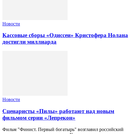
Новости
Кассовые сборы «Одиссеи» Кристофера Нолана
достигли миллиарда
Новости
Сценаристы «Пилы» работают над новым
фильмом серии «Лепрекон»
Фильм "Финист. Первый богатырь" возглавил российский