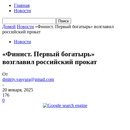
Главная
Новости
Домой
Новости
«Финист. Первый богатырь» возглавил
российский прокат
Новости
«Финист. Первый богатырь»
возглавил российский прокат
От
dmitriy.vasyura@gmail.com
-
20 января, 2025
176
0