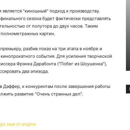
 является "киношный" подход к производству.
 финального сезона будет фактически представлять
льностью от полутора до двух часов. Таким
ь полнометражных картин.
ремьеру, разбив показ на три этапа в ноябре и
т кинопрокатного события. Для усиления творческой
жиссера Фрэнка Дарабонта ("Побег из Шоушенка"),
ссировать два эпизода.
ев Даффер, к конкурентам после завершения работы
олжить развитие "Очень странных дел".