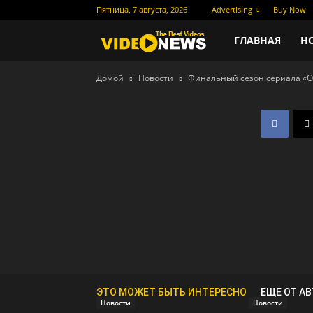
Пятница, 7 августа, 2026
Advertising
Buy Now
Новости
ГЛАВНАЯ
Н
Домой
Новости
Финальный сезон сериала «О
кино
ЭТО МОЖЕТ БЫТЬ ИНТЕРЕСНО
ЕЩЕ ОТ А
Новости
Новости