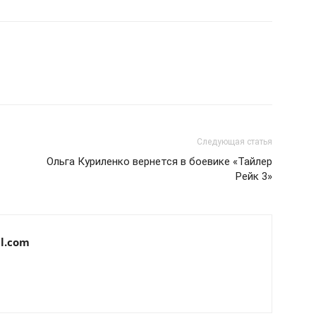
Следующая статья
Ольга Куриленко вернется в боевике «Тайлер
Рейк 3»
l.com