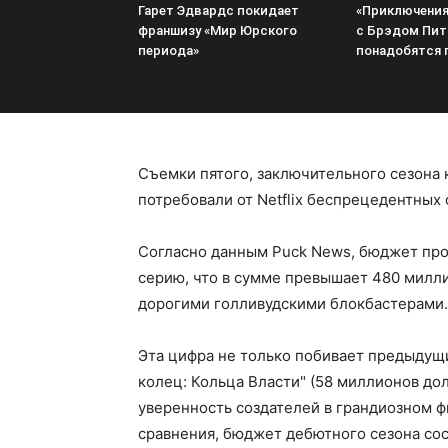
Гарет Эдвардс покидает
«Приключения
франшизу «Мир Юрского
с Брэдом Пи
периода»
понадобятся 
Съемки пятого, заключительного сезона 
потребовали от Netflix беспрецедентных
Согласно данным Puck News, бюджет про
серию, что в сумме превышает 480 милли
дорогими голливудскими блокбастерами.
Эта цифра не только побивает предыдущ
колец: Кольца Власти" (58 миллионов дол
уверенность создателей в грандиозном 
сравнения, бюджет дебютного сезона сос