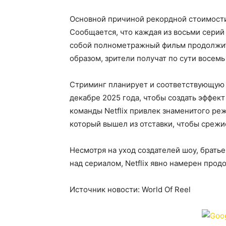
Основной причиной рекордной стоимости
Сообщается, что каждая из восьми серий
собой полнометражный фильм продолжите
образом, зрители получат по сути восем
Стриминг планирует и соответствующую п
декабре 2025 года, чтобы создать эффек
команды Netflix привлек знаменитого ре
который вышел из отставки, чтобы срежи
Несмотря на уход создателей шоу, брать
над сериалом, Netflix явно намерен прод
Источник новости: World Of Reel