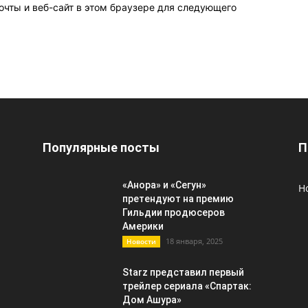
очты и веб-сайт в этом браузере для следующего
Популярные посты
П
«Анора» и «Сегун»
Н
претендуют на премию
Гильдии продюсеров
Америки
18 января, 2025
Новости
Starz представил первый
трейлер сериала «Спартак:
Дом Ашура»