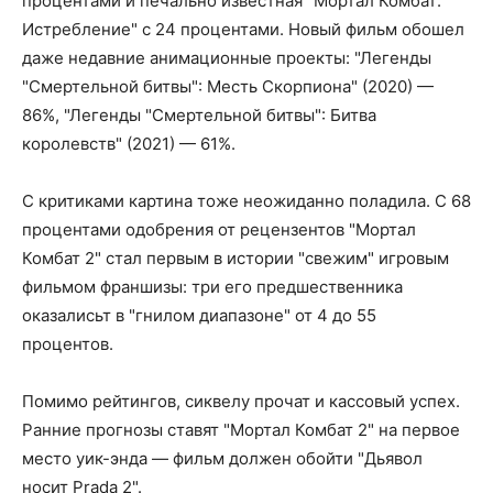
процентами и печально известная "Мортал Комбат:
Истребление" с 24 процентами. Новый фильм обошел
даже недавние анимационные проекты: "Легенды
"Смертельной битвы": Месть Скорпиона" (2020) —
86%, "Легенды "Смертельной битвы": Битва
королевств" (2021) — 61%.
С критиками картина тоже неожиданно поладила. С 68
процентами одобрения от рецензентов "Мортал
Комбат 2" стал первым в истории "свежим" игровым
фильмом франшизы: три его предшественника
оказалисьт в "гнилом диапазоне" от 4 до 55
процентов.
Помимо рейтингов, сиквелу прочат и кассовый успех.
Ранние прогнозы ставят "Мортал Комбат 2" на первое
место уик-энда — фильм должен обойти "Дьявол
носит Prada 2".