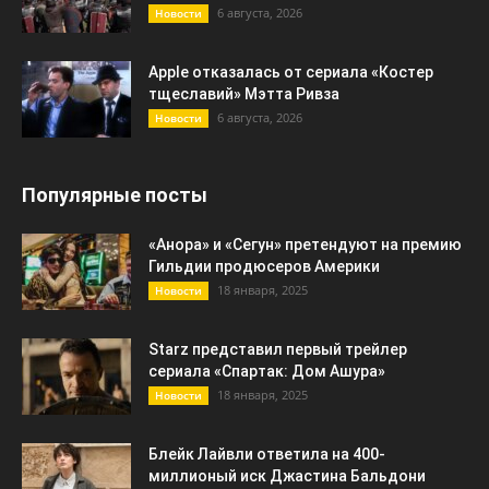
6 августа, 2026
Новости
Apple отказалась от сериала «Костер
тщеславий» Мэтта Ривза
6 августа, 2026
Новости
Популярные посты
«Анора» и «Сегун» претендуют на премию
Гильдии продюсеров Америки
18 января, 2025
Новости
Starz представил первый трейлер
сериала «Спартак: Дом Ашура»
18 января, 2025
Новости
Блейк Лайвли ответила на 400-
миллионый иск Джастина Бальдони