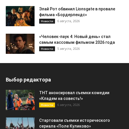
Элай Рот обвинил Lionsgate в провале
фильма «Бордерлендс»
6 августа, 2026
Новости
«Человек-паук 4: Новый день» стал
самым кассовым фильмом 2026 года
5 августа, 2026
Новости
Выбор редактора
ТНТ анонсировал съемки комедии
«Кладем на совесть!»
6 августа, 2026
Новости
Стартовали съемки исторического
сериала «Поле Куликово»