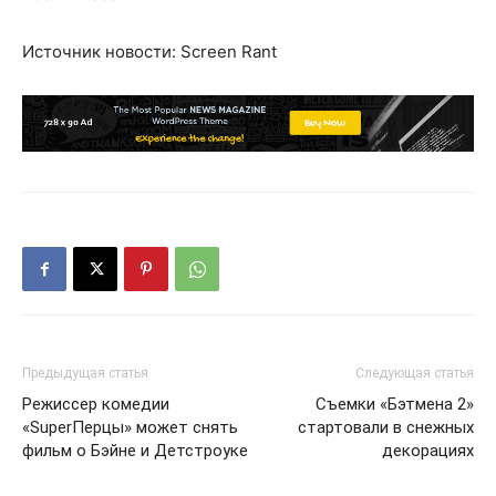
Источник новости: Screen Rant
Предыдущая статья
Следующая статья
Режиссер комедии
Съемки «Бэтмена 2»
«SuperПерцы» может снять
стартовали в снежных
фильм о Бэйне и Детстроуке
декорациях