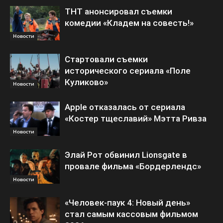
ТНТ анонсировал съемки
комедии «Кладем на совесть!»
Новости
Стартовали съемки
исторического сериала «Поле
Куликово»
Новости
Apple отказалась от сериала
«Костер тщеславий» Мэтта Ривза
Новости
Элай Рот обвинил Lionsgate в
провале фильма «Бордерлендс»
Новости
«Человек-паук 4: Новый день»
стал самым кассовым фильмом