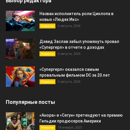
Выбор редактора
Назван исполнитель роли Циклопа в
новых «Людях Икс»
6 августа, 2026
Новости
Дэвид Заслав забыл упомянуть провал
«Супергерл» в отчете о доходах
6 августа, 2026
Новости
«Супергерл» оказался самым
провальным фильмом DC за 20 лет
6 августа, 2026
Новости
Популярные посты
«Анора» и «Сегун» претендуют на премию
Гильдии продюсеров Америки
18 января, 2025
Новости