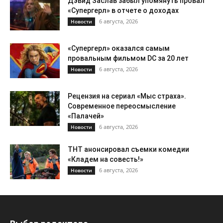
Дэвид Заслав забыл упомянуть провал
«Супергерл» в отчете о доходах
6 августа, 2026
Новости
«Супергерл» оказался самым
провальным фильмом DC за 20 лет
6 августа, 2026
Новости
Рецензия на сериал «Мыс страха».
Современное переосмысление
«Палачей»
6 августа, 2026
Новости
ТНТ анонсировал съемки комедии
«Кладем на совесть!»
6 августа, 2026
Новости