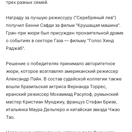
трех разных семей.
Награду за лучшую режиссуру ("Серебряный лев")
получил Бенни Сафди за фильм "Крушащая машина".
Гран-при жюри был присужден пронзительной драме
о событиях в секторе Газа — фильму "Голос Хинд
Раджаб".
Решение о победителях принимало авторитетное
жюри, которое возглавлял американский режиссер
Александр Пэйн. В состав судейской коллегии также
вошли бразильская актриса Фернанда Торрес,
иранский режиссер Мохаммад Расулоф, румынский
мастер Кристиан Мунджиу, француз Стефан Бризе,
итальянка Маура Дельперо и китайская звезда Чжао
Тао.