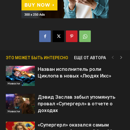
ЭТО МОЖЕТ БЫТЬ ИНТЕРЕСНО
ЕЩЕ ОТ АВТОРА
Назван исполнитель роли
Циклопа в новых «Людях Икс»
Новости
Дэвид Заслав забыл упомянуть
провал «Супергерл» в отчете о
доходах
Новости
«Супергерл» оказался самым