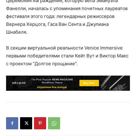
Церемония награждения, которую вела Эмануэла
Фанелли, началась с упоминания почетных лауреатов
фестиваля этого года: легендарных режиссеров
Вернера Херцога, Гаса Ван Сента и Джулиана
Шнабеля.
В секции виртуальной реальности Venice Immersive
первыми победителями стали Кейт Вут и Виктор Маес
с проектом "Долгое прощание".