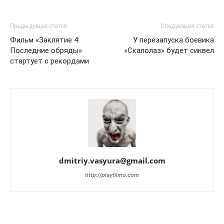
Предыдущая статья
Следующая статья
Фильм «Заклятие 4:
У перезапуска боевика
Последние обряды»
«Скалолаз» будет сиквел
стартует с рекордами
dmitriy.vasyura@gmail.com
http://playfilmo.com