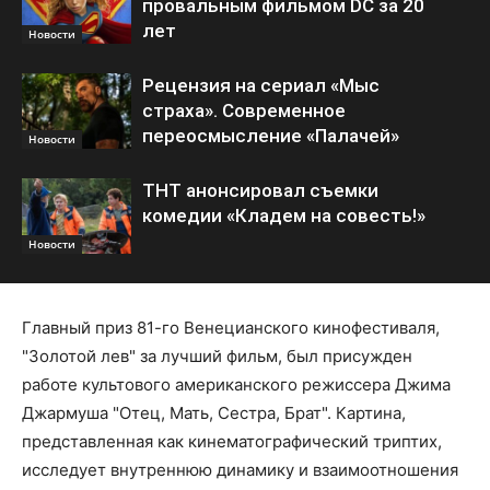
провальным фильмом DC за 20
лет
Новости
Рецензия на сериал «Мыс
страха». Современное
переосмысление «Палачей»
Новости
ТНТ анонсировал съемки
комедии «Кладем на совесть!»
Новости
Главный приз 81-го Венецианского кинофестиваля,
"Золотой лев" за лучший фильм, был присужден
работе культового американского режиссера Джима
Джармуша "Отец, Мать, Сестра, Брат". Картина,
представленная как кинематографический триптих,
исследует внутреннюю динамику и взаимоотношения