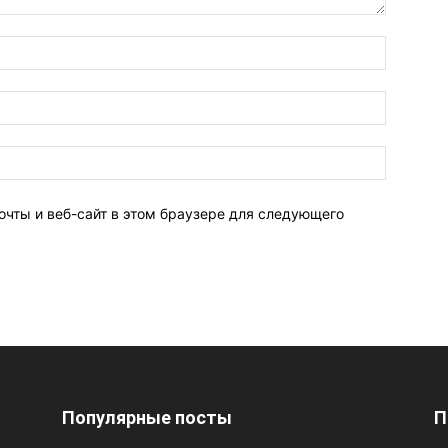
очты и веб-сайт в этом браузере для следующего
Популярные посты
П