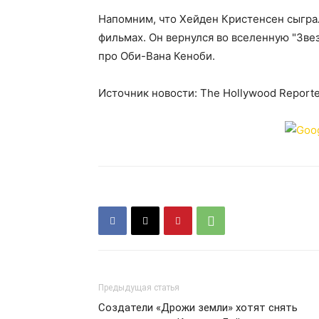
Напомним, что Хейден Кристенсен сыгра
фильмах. Он вернулся во вселенную "Звез
про Оби-Вана Кеноби.
Источник новости: The Hollywood Report
Предыдущая статья
Создатели «Дрожи земли» хотят снять