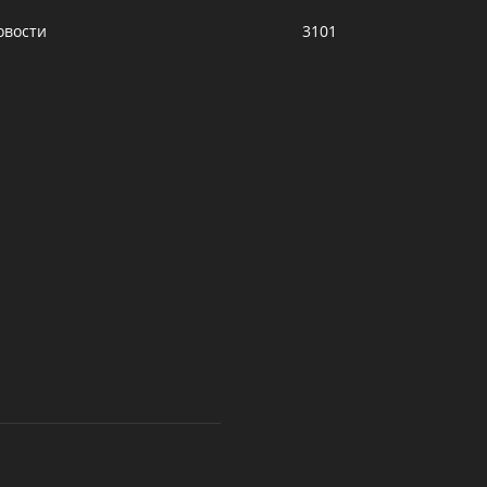
овости
3101