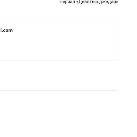
сериал «Девятый джедай»
l.com