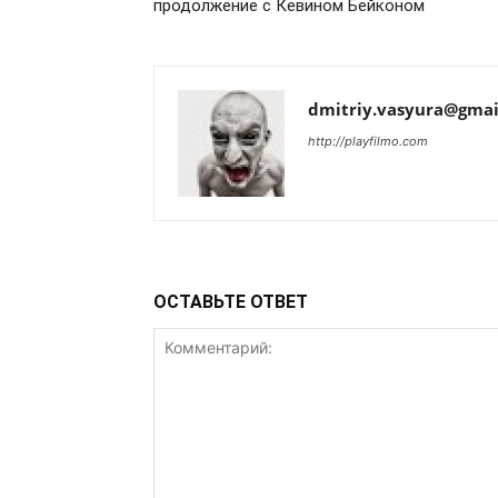
продолжение с Кевином Бейконом
dmitriy.vasyura@gmai
http://playfilmo.com
ОСТАВЬТЕ ОТВЕТ