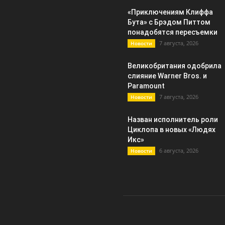
«Приключениям Клиффа
Бута» с Брэдом Питтом
понадобятся пересъемки
7 августа, 2026
Новости
Великобритания одобрила
слияние Warner Bros. и
Paramount
7 августа, 2026
Новости
Назван исполнитель роли
Циклопа в новых «Людях
Икс»
6 августа, 2026
Новости