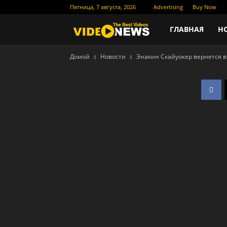
Пятница, 7 августа, 2026
Advertising
Buy Now
Новости
ГЛАВНАЯ
Н
Домой
Новости
Энакин Скайуокер вернется в
кино