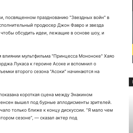
и, посвященном празднованию "Звездных войн" в
исполнительный продюсер Джон Фавро и звезда
 чтобы обсудить идеи, лежащие в основе шоу, и
ом влиянии мультфильма "Принцесса Мононоке" Хаяо
орджа Лукаса к героине Асоке и вспомнил о
съемки второго сезона "Асоки" начинаются на
 показана короткая сцена между Энакином
тенсен вышел под бурные аплодисменты зрителей.
чало только ближе к концу дискуссии. “Я мало чем
втором сезоне”, — сказал актер под