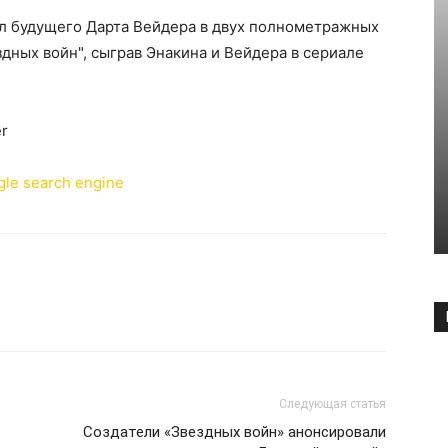
л будущего Дарта Вейдера в двух полнометражных
дных войн", сыграв Энакина и Вейдера в сериале
er
Следующая статья
Создатели «Звездных войн» анонсировали