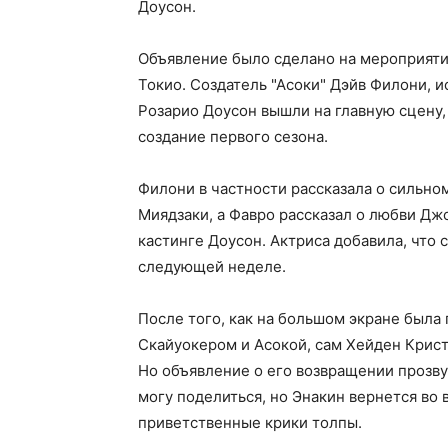
Доусон.
Объявление было сделано на мероприяти
Токио. Создатель "Асоки" Дэйв Филони, 
Розарио Доусон вышли на главную сцену,
создание первого сезона.
Филони в частности рассказала о сильн
Миядзаки, а Фавро рассказал о любви Дж
кастинге Доусон. Актриса добавила, что 
следующей неделе.
После того, как на большом экране была
Скайуокером и Асокой, сам Хейден Крис
Но объявление о его возвращении прозву
могу поделиться, но Энакин вернется во 
приветственные крики толпы.