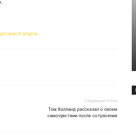
.
Следующая статья
Том Холланд рассказал о своем
самочувствии после сотрясения