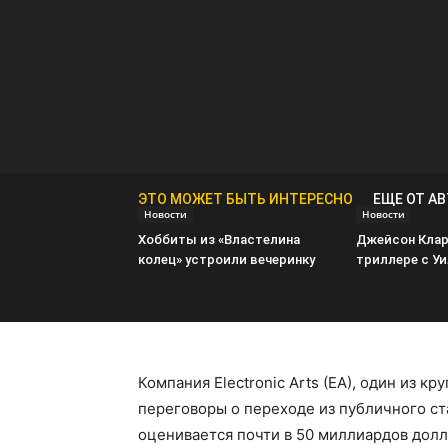
ЭТО МОЖЕТ БЫТЬ ИНТЕРЕСНО
ЕЩЕ ОТ А
Новости
Новости
Хоббиты из «Властелина
Джейсон Клар
колец» устроили вечеринку
триллере с У
Компания Electronic Arts (EA), один из 
переговоры о переходе из публичного ст
оценивается почти в 50 миллиардов долл