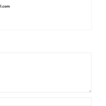
l.com