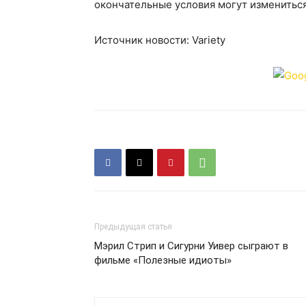
окончательные условия могут измениться
Источник новости: Variety
Предыдущая статья
Мэрил Стрип и Сигурни Уивер сыграют в
фильме «Полезные идиоты»