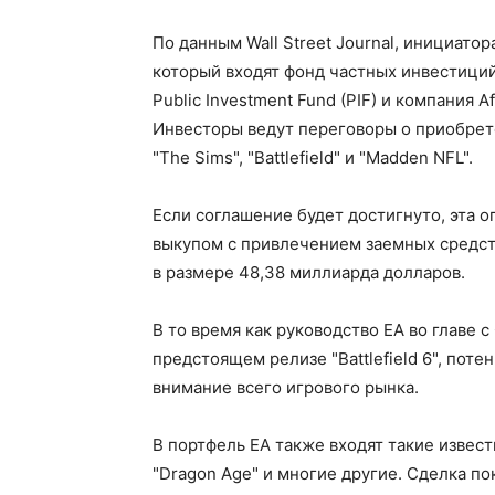
По данным Wall Street Journal, инициато
который входят фонд частных инвестиций
Public Investment Fund (PIF) и компания 
Инвесторы ведут переговоры о приобрет
"The Sims", "Battlefield" и "Madden NFL".
Если соглашение будет достигнуто, эта 
выкупом с привлечением заемных средст
в размере 48,38 миллиарда долларов.
В то время как руководство EA во главе
предстоящем релизе "Battlefield 6", пот
внимание всего игрового рынка.
В портфель EA также входят такие известн
"Dragon Age" и многие другие. Сделка по