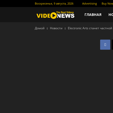
Воскресенье, 9 августа, 2026
Advertising
Buy No
Новости
ГЛАВНАЯ
Н
Домой
Новости
Electronic Arts станет частно
кино