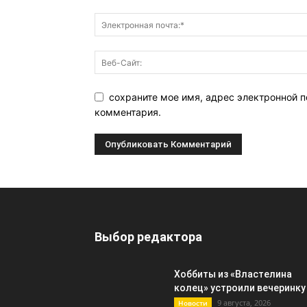
сохраните мое имя, адрес электронной п
комментария.
Выбор редактора
Хоббиты из «Властелина
колец» устроили вечеринку
9 августа, 2026
Новости