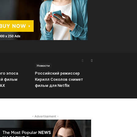
Новости
го эпоса
Российский режиссер
ый фильм
Кирилл Соколов снимет
MAX
фильм для Netflix
- Advertisement -