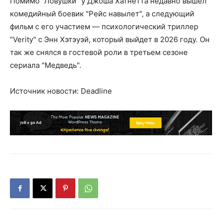
Помимо "Ловушки" у Джоша Хатнетта недавно вышел
комедийный боевик "Рейс навылет", а следующий
фильм с его участием — психологический триллер
"Verity" с Энн Хэтэуэй, который выйдет в 2026 году. Он
так же снялся в гостевой роли в третьем сезоне
сериала "Медведь".
Источник новости: Deadline