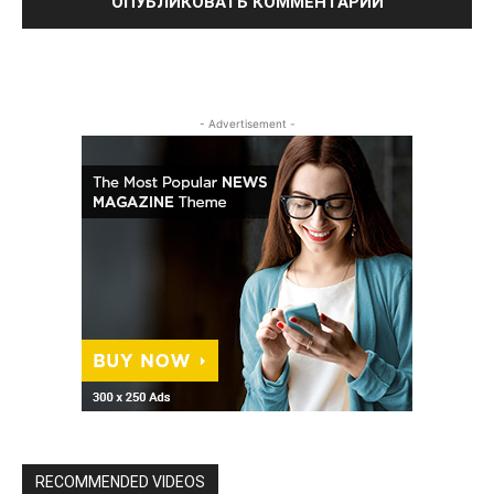
- Advertisement -
RECOMMENDED VIDEOS