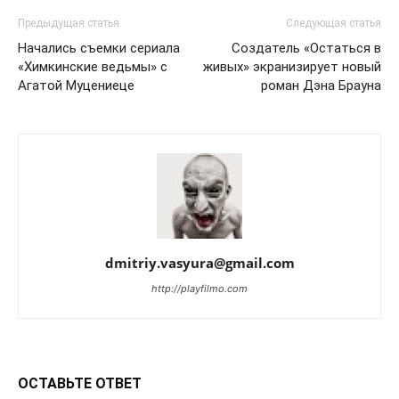
Предыдущая статья
Следующая статья
Начались съемки сериала
Создатель «Остаться в
«Химкинские ведьмы» с
живых» экранизирует новый
Агатой Муцениеце
роман Дэна Брауна
dmitriy.vasyura@gmail.com
http://playfilmo.com
ОСТАВЬТЕ ОТВЕТ