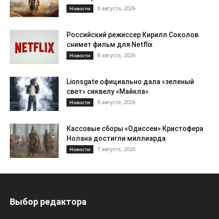
8 августа, 2026
Новости
Российский режиссер Кирилл Соколов
снимет фильм для Netflix
8 августа, 2026
Новости
Lionsgate официально дала «зеленый
свет» сиквелу «Майкла»
8 августа, 2026
Новости
Кассовые сборы «Одиссеи» Кристофера
Нолана достигли миллиарда
7 августа, 2026
Новости
Выбор редактора