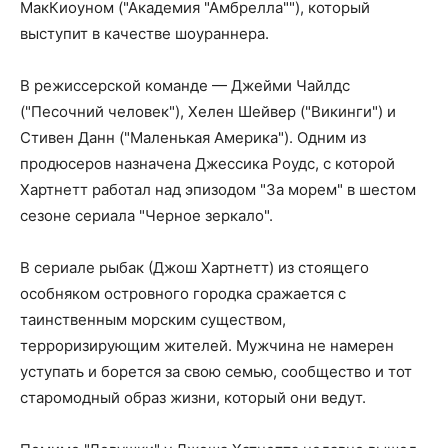
МакКиоуном ("Академия "Амбрелла""), который
выступит в качестве шоураннера.
В режиссерской команде — Джейми Чайлдс
("Песочний человек"), Хелен Шейвер ("Викинги") и
Стивен Данн ("Маленькая Америка"). Одним из
продюсеров назначена Джессика Роудс, с которой
Хартнетт работал над эпизодом "За морем" в шестом
сезоне сериала "Черное зеркало".
В сериале рыбак (Джош Хартнетт) из стоящего
особняком островного городка сражается с
таинственным морским существом,
терроризирующим жителей. Мужчина не намерен
уступать и борется за свою семью, сообщество и тот
старомодный образ жизни, который они ведут.