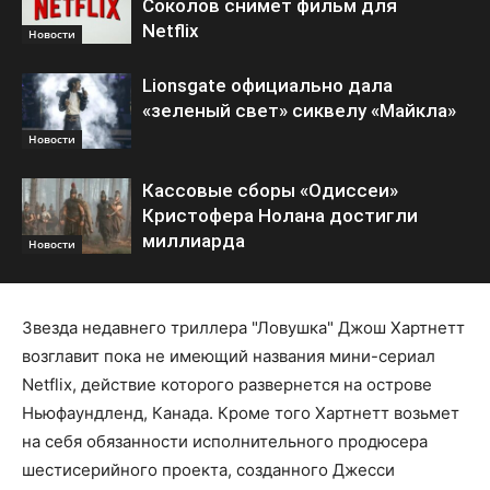
Соколов снимет фильм для
Netflix
Новости
Lionsgate официально дала
«зеленый свет» сиквелу «Майкла»
Новости
Кассовые сборы «Одиссеи»
Кристофера Нолана достигли
миллиарда
Новости
Звезда недавнего триллера "Ловушка" Джош Хартнетт
возглавит пока не имеющий названия мини-сериал
Netflix, действие которого развернется на острове
Ньюфаундленд, Канада. Кроме того Хартнетт возьмет
на себя обязанности исполнительного продюсера
шестисерийного проекта, созданного Джесси