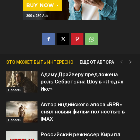
ЭТО МОЖЕТ БЫТЬ ИНТЕРЕСНО
ЕЩЕ ОТ АВТОРА
Адаму Драйверу предложена
роль Себастьяна Шоу в «Людях
Икс»
Новости
Автор индийского эпоса «RRR»
снял новый фильм полностью в
IMAX
Новости
Российский режиссер Кирилл