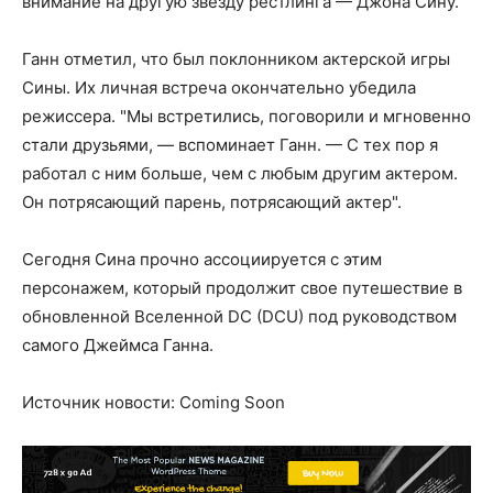
внимание на другую звезду рестлинга — Джона Сину.
Ганн отметил, что был поклонником актерской игры
Сины. Их личная встреча окончательно убедила
режиссера. "Мы встретились, поговорили и мгновенно
стали друзьями, — вспоминает Ганн. — С тех пор я
работал с ним больше, чем с любым другим актером.
Он потрясающий парень, потрясающий актер".
Сегодня Сина прочно ассоциируется с этим
персонажем, который продолжит свое путешествие в
обновленной Вселенной DC (DCU) под руководством
самого Джеймса Ганна.
Источник новости: Coming Soon