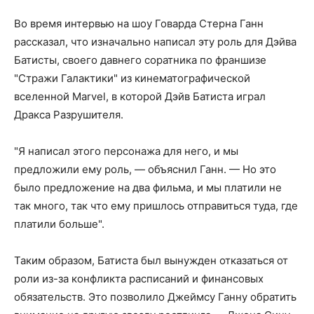
Во время интервью на шоу Говарда Стерна Ганн
рассказал, что изначально написал эту роль для Дэйва
Батисты, своего давнего соратника по франшизе
"Стражи Галактики" из кинематографической
вселенной Marvel, в которой Дэйв Батиста играл
Дракса Разрушителя.
"Я написал этого персонажа для него, и мы
предложили ему роль, — объяснил Ганн. — Но это
было предложение на два фильма, и мы платили не
так много, так что ему пришлось отправиться туда, где
платили больше".
Таким образом, Батиста был вынужден отказаться от
роли из-за конфликта расписаний и финансовых
обязательств. Это позволило Джеймсу Ганну обратить