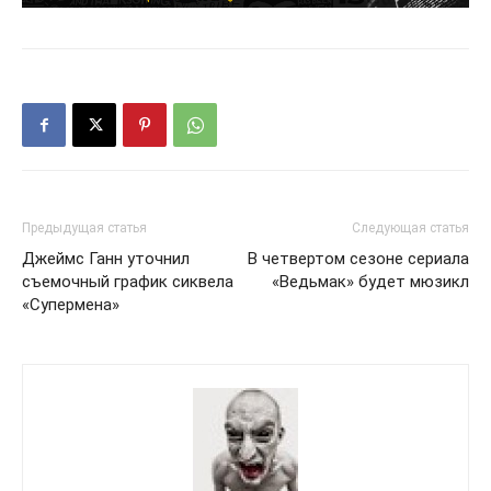
Предыдущая статья
Следующая статья
Джеймс Ганн уточнил
В четвертом сезоне сериала
съемочный график сиквела
«Ведьмак» будет мюзикл
«Супермена»