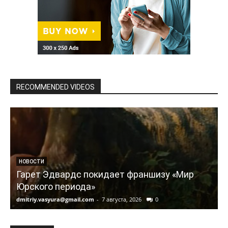
RECOMMENDED VIDEOS
НОВОСТИ
Гарет Эдвардс покидает франшизу «Мир
Юрского периода»
dmitriy.vasyura@gmail.com
-
7 августа, 2026
0
d