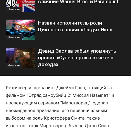
слияние Warner Bros. и Paramount
Новости
Назван исполнитель роли
Циклопа в новых «Людях Икс»
Новости
Дэвид Заслав забыл упомянуть
провал «Супергерл» в отчете о
доходах
Новости
Режиссер и сценарист Джеймс Ганн, стоящий за
фильмом "Отряд самоубийц 2: Миссия Навылет" и
последующим сериалом "Миротворец", сделал
неожиданное признание: его первоначальным
выбором на роль Кристофера Смита, также
известного как Миротворец, был не Джон Сина.