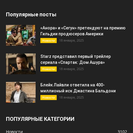
Популярные посты
«Анора» и «Сегун» претендуют на премию
Гильдии продюсеров Америки
18 января, 2025
Новости
Starz представил первый трейлер
сериала «Спартак: Дом Ашура»
18 января, 2025
Новости
Блейк Лайвли ответила на 400-
миллионый иск Джастина Бальдони
18 января, 2025
Новости
ПОПУЛЯРНЫЕ КАТЕГОРИИ
Новости
3102