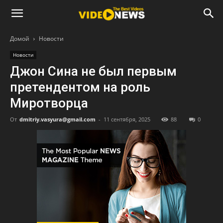
Домой
Новости
Новости
Джон Сина не был первым
претендентом на роль
Миротворца
От
dmitriy.vasyura@gmail.com
-
11 сентября, 2025
88
0