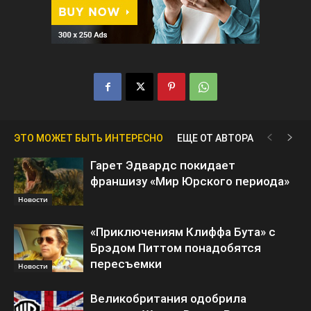
ЭТО МОЖЕТ БЫТЬ ИНТЕРЕСНО
ЕЩЕ ОТ АВТОРА
Гарет Эдвардс покидает
франшизу «Мир Юрского периода»
Новости
«Приключениям Клиффа Бута» с
Брэдом Питтом понадобятся
пересъемки
Новости
Великобритания одобрила