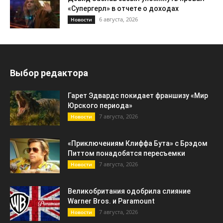
«Супергерл» в отчете о доходах
6 августа, 2026
Новости
Выбор редактора
Гарет Эдвардс покидает франшизу «Мир
Юрского периода»
7 августа, 2026
Новости
«Приключениям Клиффа Бута» с Брэдом
Питтом понадобятся пересъемки
7 августа, 2026
Новости
Великобритания одобрила слияние
Warner Bros. и Paramount
7 августа, 2026
Новости