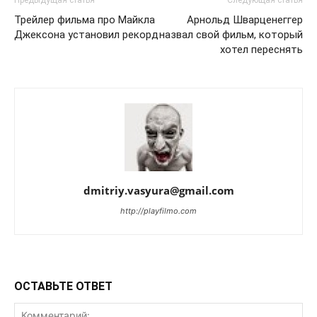
Предыдущая статья
Следующая статья
Трейлер фильма про Майкла
Арнольд Шварценеггер
Джексона установил рекорд
назвал свой фильм, который
хотел переснять
dmitriy.vasyura@gmail.com
http://playfilmo.com
ОСТАВЬТЕ ОТВЕТ