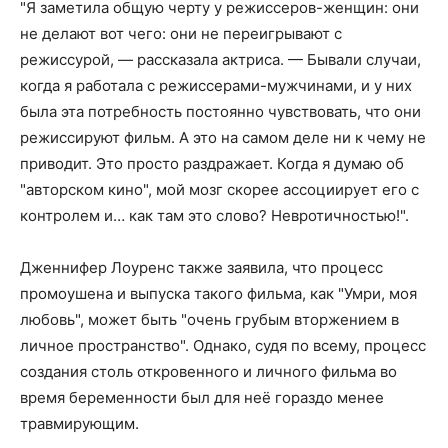
"Я заметила общую черту у режиссеров-женщин: они
не делают вот чего: они не переигрывают с
режиссурой, — рассказала актриса. — Бывали случаи,
когда я работала с режиссерами-мужчинами, и у них
была эта потребность постоянно чувствовать, что они
режиссируют фильм. А это на самом деле ни к чему не
приводит. Это просто раздражает. Когда я думаю об
"авторском кино", мой мозг скорее ассоциирует его с
контролем и… как там это слово? Невротичностью!".
Дженнифер Лоуренс также заявила, что процесс
промоушена и выпуска такого фильма, как "Умри, моя
любовь", может быть "очень грубым вторжением в
личное пространство". Однако, судя по всему, процесс
создания столь откровенного и личного фильма во
время беременности был для неё гораздо менее
травмирующим.