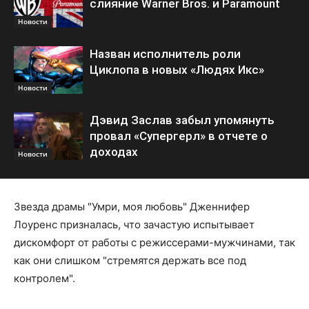
слияние Warner Bros. и Paramount
Новости
Назван исполнитель роли
Циклопа в новых «Людях Икс»
Новости
Дэвид Заслав забыл упомянуть
провал «Супергерл» в отчете о
доходах
Новости
Звезда драмы "Умри, моя любовь" Дженнифер
Лоуренс призналась, что зачастую испытывает
дискомфорт от работы с режиссерами-мужчинами, так
как они слишком "стремятся держать все под
контролем".