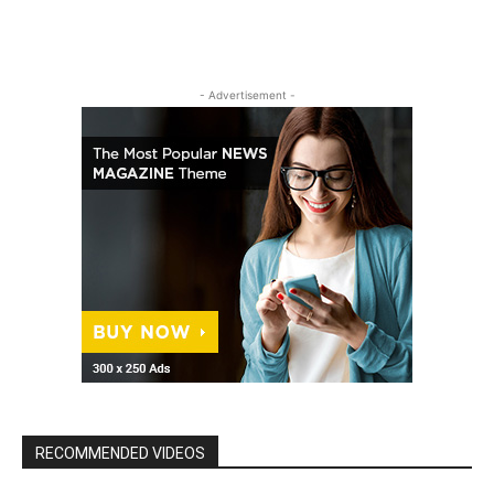
- Advertisement -
RECOMMENDED VIDEOS