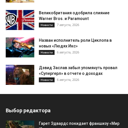
Великобритания одобрила слияние
Warner Bros. и Paramount
7 августа, 2026
Новости
Назван исполнитель роли Циклопа в
новых «Людях Икс»
6 августа, 2026
Новости
Дэвид Заслав забыл упомянуть провал
«Супергерл» в отчете о доходах
6 августа, 2026
Новости
Выбор редактора
Гарет Эдвардс покидает франшизу «Мир