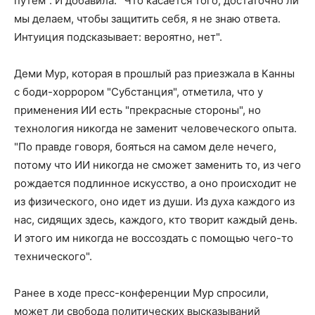
путем". И добавила: "Что касается того, достаточно ли
мы делаем, чтобы защитить себя, я не знаю ответа.
Интуиция подсказывает: вероятно, нет".
Деми Мур, которая в прошлый раз приезжала в Канны
с боди-хоррором "Субстанция", отметила, что у
применения ИИ есть "прекрасные стороны", но
технология никогда не заменит человеческого опыта.
"По правде говоря, бояться на самом деле нечего,
потому что ИИ никогда не сможет заменить то, из чего
рождается подлинное искусство, а оно происходит не
из физического, оно идет из души. Из духа каждого из
нас, сидящих здесь, каждого, кто творит каждый день.
И этого им никогда не воссоздать с помощью чего-то
технического".
Ранее в ходе пресс-конференции Мур спросили,
может ли свобода политических высказываний