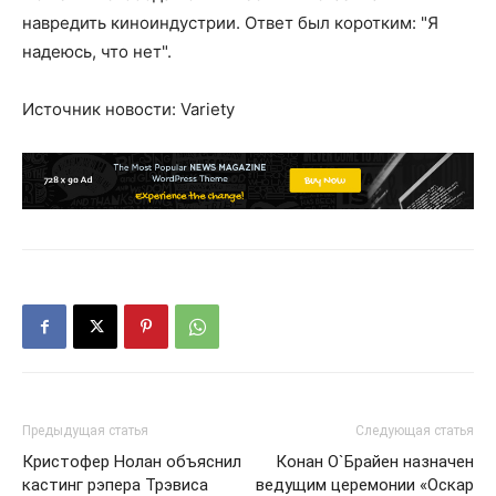
навредить киноиндустрии. Ответ был коротким: "Я
надеюсь, что нет".
Источник новости: Variety
Предыдущая статья
Следующая статья
Кристофер Нолан объяснил
Конан О`Брайен назначен
кастинг рэпера Трэвиса
ведущим церемонии «Оскар