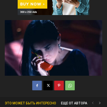
ЭТО МОЖЕТ БЫТЬ ИНТЕРЕСНО
ЕЩЕ ОТ АВТОРА