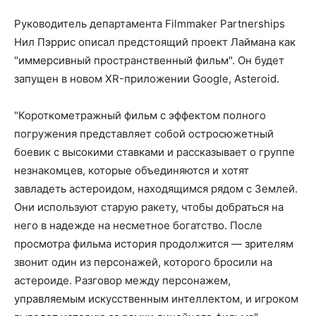
Руководитель департамента Filmmaker Partnerships
Нил Пэррис описал предстоящий проект Лаймана как
"иммерсивный пространственный фильм". Он будет
запущен в новом XR-приложении Google, Asteroid.
"Короткометражный фильм с эффектом полного
погружения представляет собой остросюжетный
боевик с высокими ставками и рассказывает о группе
незнакомцев, которые объединяются и хотят
завладеть астероидом, находящимся рядом с Землей.
Они используют старую ракету, чтобы добраться на
него в надежде на несметное богатство. После
просмотра фильма история продолжится — зрителям
звонит один из персонажей, которого бросили на
астероиде. Разговор между персонажем,
управляемым искусственным интеллектом, и игроком