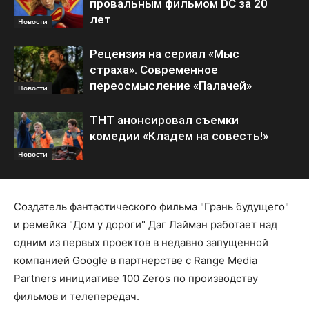
провальным фильмом DC за 20
лет
Новости
Рецензия на сериал «Мыс
страха». Современное
переосмысление «Палачей»
Новости
ТНТ анонсировал съемки
комедии «Кладем на совесть!»
Новости
Создатель фантастического фильма "Грань будущего"
и ремейка "Дом у дороги" Даг Лайман работает над
одним из первых проектов в недавно запущенной
компанией Google в партнерстве с Range Media
Partners инициативе 100 Zeros по производству
фильмов и телепередач.