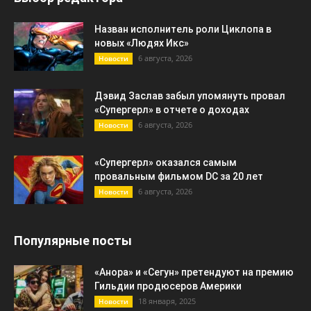
Назван исполнитель роли Циклопа в
новых «Людях Икс»
6 августа, 2026
Новости
Дэвид Заслав забыл упомянуть провал
«Супергерл» в отчете о доходах
6 августа, 2026
Новости
«Супергерл» оказался самым
провальным фильмом DC за 20 лет
6 августа, 2026
Новости
Популярные посты
«Анора» и «Сегун» претендуют на премию
Гильдии продюсеров Америки
18 января, 2025
Новости