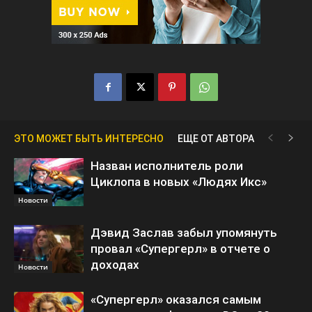
ЭТО МОЖЕТ БЫТЬ ИНТЕРЕСНО
ЕЩЕ ОТ АВТОРА
Назван исполнитель роли
Циклопа в новых «Людях Икс»
Новости
Дэвид Заслав забыл упомянуть
провал «Супергерл» в отчете о
доходах
Новости
«Супергерл» оказался самым