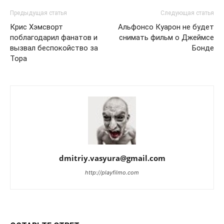
Предыдущая статья
Следующая статья
Крис Хэмсворт
Альфонсо Куарон не будет
поблагодарил фанатов и
снимать фильм о Джеймсе
вызвал беспокойство за
Бонде
Тора
dmitriy.vasyura@gmail.com
http://playfilmo.com