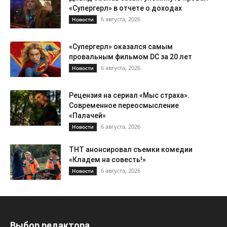
«Супергерл» в отчете о доходах
6 августа, 2026
Новости
«Супергерл» оказался самым
провальным фильмом DC за 20 лет
6 августа, 2026
Новости
Рецензия на сериал «Мыс страха».
Современное переосмысление
«Палачей»
6 августа, 2026
Новости
ТНТ анонсировал съемки комедии
«Кладем на совесть!»
6 августа, 2026
Новости
Выбор редактора