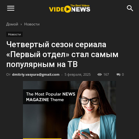
Домой
Новости
Новости
Четвертый сезон сериала
«Первый отдел» стал самым
популярным на ТВ
От
dmitriy.vasyura@gmail.com
-
5 февраля, 2025
167
0