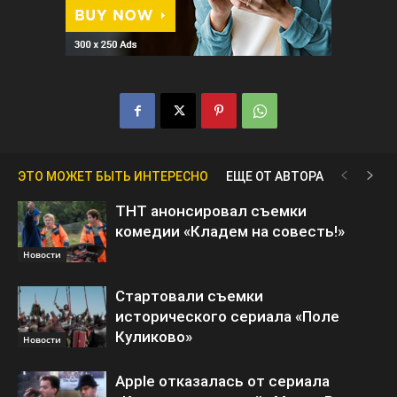
ЭТО МОЖЕТ БЫТЬ ИНТЕРЕСНО
ЕЩЕ ОТ АВТОРА
ТНТ анонсировал съемки
комедии «Кладем на совесть!»
Новости
Стартовали съемки
исторического сериала «Поле
Куликово»
Новости
Apple отказалась от сериала