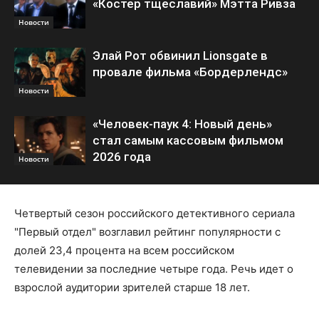
«Костер тщеславий» Мэтта Ривза
Новости
Элай Рот обвинил Lionsgate в
провале фильма «Бордерлендс»
Новости
«Человек-паук 4: Новый день»
стал самым кассовым фильмом
2026 года
Новости
Четвертый сезон российского детективного сериала
"Первый отдел" возглавил рейтинг популярности с
долей 23,4 процента на всем российском
телевидении за последние четыре года. Речь идет о
взрослой аудитории зрителей старше 18 лет.