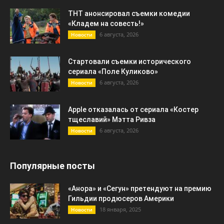
ТНТ анонсировал съемки комедии
«Кладем на совесть!»
6 августа, 2026
Новости
Стартовали съемки исторического
сериала «Поле Куликово»
6 августа, 2026
Новости
Apple отказалась от сериала «Костер
тщеславий» Мэтта Ривза
6 августа, 2026
Новости
Популярные посты
«Анора» и «Сегун» претендуют на премию
Гильдии продюсеров Америки
18 января, 2025
Новости