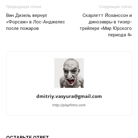
Предыдущая статья
Следующая статья
Вин Дизель вернул
Скарлетт Йоханссон и
«Форсаж» в Лос-Анджелес
динозавры в тизер-
после пожаров
трейлере «Мир Юрского
периода 4»
dmitriy.vasyura@gmail.com
http://playfilmo.com
ОСТАВЬТЕ ОТВЕТ