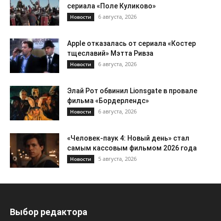
сериала «Поле Куликово»
6 августа, 2026
Новости
Apple отказалась от сериала «Костер
тщеславий» Мэтта Ривза
6 августа, 2026
Новости
Элай Рот обвинил Lionsgate в провале
фильма «Бордерлендс»
6 августа, 2026
Новости
«Человек-паук 4: Новый день» стал
самым кассовым фильмом 2026 года
5 августа, 2026
Новости
Выбор редактора