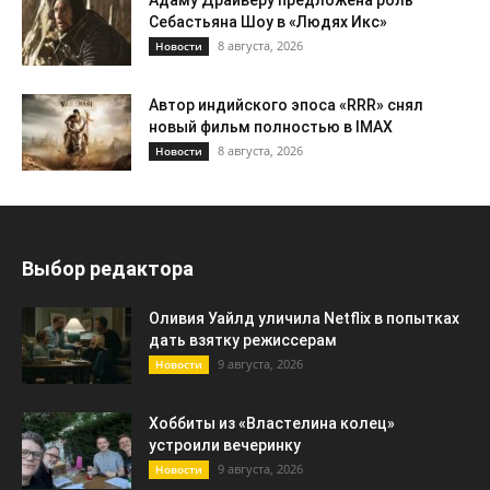
Себастьяна Шоу в «Людях Икс»
8 августа, 2026
Новости
Автор индийского эпоса «RRR» снял
новый фильм полностью в IMAX
8 августа, 2026
Новости
Выбор редактора
Оливия Уайлд уличила Netflix в попытках
дать взятку режиссерам
9 августа, 2026
Новости
Хоббиты из «Властелина колец»
устроили вечеринку
9 августа, 2026
Новости