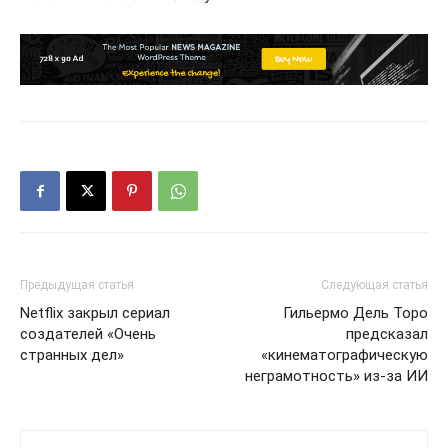
Предыдущая статья
Следующая статья
Netflix закрыл сериал
Гильермо Дель Торо
создателей «Очень
предсказал
странных дел»
«кинематографическую
неграмотность» из-за ИИ