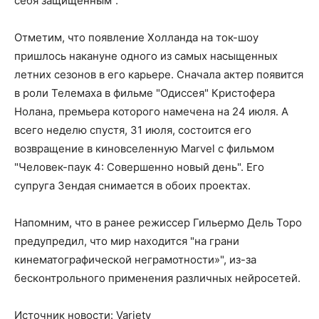
себя защищенным".
Отметим, что появление Холланда на ток-шоу
пришлось накануне одного из самых насыщенных
летних сезонов в его карьере. Сначала актер появится
в роли Телемаха в фильме "Одиссея" Кристофера
Нолана, премьера которого намечена на 24 июля. А
всего неделю спустя, 31 июля, состоится его
возвращение в киновселенную Marvel с фильмом
"Человек-паук 4: Совершенно новый день". Его
супруга Зендая снимается в обоих проектах.
Напомним, что в ранее режиссер Гильермо Дель Торо
предупредил, что мир находится "на грани
кинематографической неграмотности»", из-за
бесконтрольного применения различных нейросетей.
Источник новости: Variety