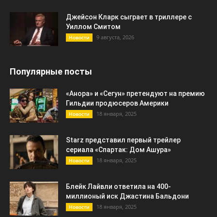
Джейсон Кларк сыграет в триллере с
Уиллом Смитом
9 августа, 2026
Новости
Популярные посты
«Анора» и «Сегун» претендуют на премию
Гильдии продюсеров Америки
18 января, 2025
Новости
Starz представил первый трейлер
сериала «Спартак: Дом Ашура»
18 января, 2025
Новости
Блейк Лайвли ответила на 400-
миллионый иск Джастина Бальдони
18 января, 2025
Новости